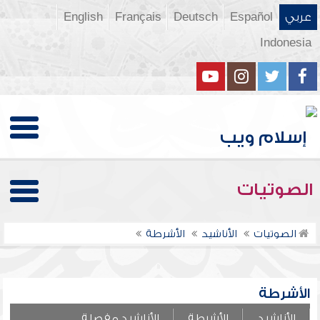
عربي
Español
Deutsch
Français
English
Indonesia
الصوتيات
الصوتيات
الأناشيد
الأشرطة
الأشرطة
الأناشيد
الأشرطة
الأناشيد مفصلة