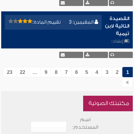
القصيدة
المقيمين: 3
تقييم المادة:
التائية لابن
تيمية
إنشاد:
23
22
...
9
8
7
6
5
4
3
2
1
مكتبتك الصوتية
اسم
المستخدم: