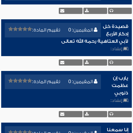
قصيدة خل
المقيمين: 0
تقييم المادة:
إدكار الأربع
لأبي العتاهية رحمه الله تعالى
إنشاد:
يارب إن
المقيمين: 0
تقييم المادة:
عظمت
ذنوبي
إنشاد:
إنا سمعنا