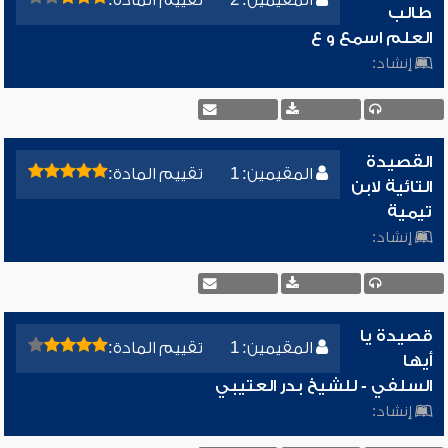
المقيمين: 2
تقييم المادة:
طالب
العلم اسمع و ع
إنشاد:
القصيدة
المقيمين: 1
تقييم المادة:
التائية لابن
تيمية
إنشاد:
قصيدة يا
المقيمين: 1
تقييم المادة:
أيها
السلفي - للشيخ بدر العتيبي
إنشاد: