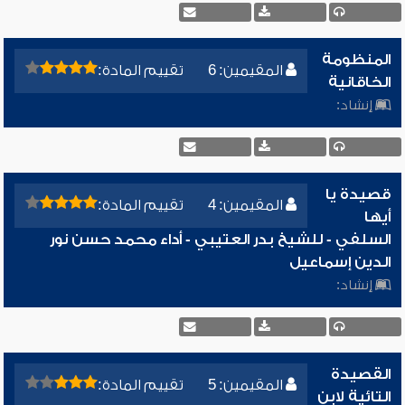
المنظومة
المقيمين: 6
تقييم المادة:
الخاقانية
إنشاد:
قصيدة يا
المقيمين: 4
تقييم المادة:
أيها
السلفي - للشيخ بدر العتيبي - أداء محمد حسن نور
الدين إسماعيل
إنشاد:
القصيدة
المقيمين: 5
تقييم المادة:
التائية لابن