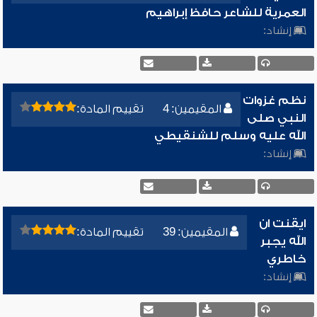
العمرية للشاعر حافظ إبراهيم
إنشاد:
نظم غزوات
المقيمين: 4
تقييم المادة:
النبي صلى
الله عليه وسلم للشنقيطي
إنشاد:
ايقنت ان
المقيمين: 39
تقييم المادة:
الله يجبر
خاطري
إنشاد: