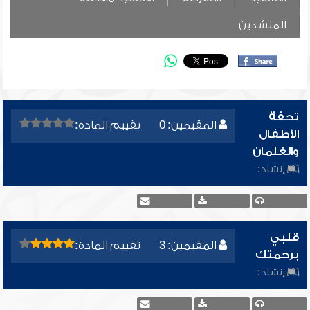
المنشدين
تحفة
المقيمين: 0
تقييم المادة:
الأطفال
والغلمان
إنشاد:
قلبي
المقيمين: 3
تقييم المادة:
برحمتك
إنشاد: