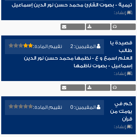
تيمية - بصوت القارئ محمد حسن نور الدين إسماعيل
إنشاد:
قصيدة يا
المقيمين: 2
تقييم المادة:
طالب
العلم اسمع و ع - نظمها محمد حسن نور الدين
إسماعيل - بصوت ناظمها
إنشاد:
كم في
المقيمين: 0
تقييم المادة:
يومك من
قرآن
إنشاد: