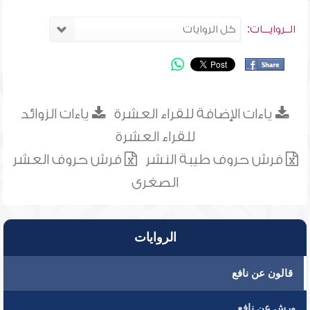
الــروايـــات:
ياءات الإضافة للقراء العشرة
ياءات الزوائد
للقراء العشرة
فرش حروف طيبة النشر
فرش حروف العشر
الصغرى
الروايات
قالون عن نافع
ورش عن نافع