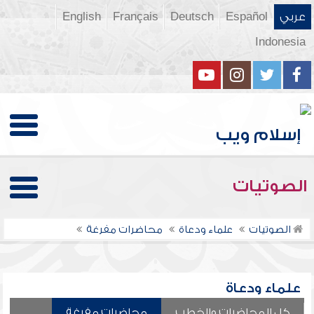
عربي
Español
Deutsch
Français
English
Indonesia
الصوتيات
الصوتيات
علماء ودعاة
محاضرات مفرغة
علماء ودعاة
كل المحاضرات والخطب
محاضرات مفرغة