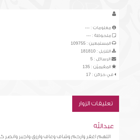
معلومات : ---
ملحوظة : ---
المستمعين : 109755
التنزيل : 181810
الرسائل : 5
المقيميّن : 135
في خزائن : 17
تعليقات الزوار
عبدالله
اللهم اغفر وارحم وشاف وعاف وارزق واجبر وانصر كل