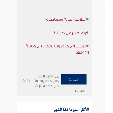
أخلاقنا أصالة ومعاصرة
وأمنهم من خوف 9
سلسلة محاضرات نفحات رمضانية
1444هـ
من الفعاليات
المزيد
والمحاضرات الأرشيفية
من خدمة البث
المباشر
الأكثر استماعا لهذا الشهر