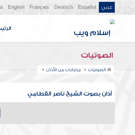
عربي
Español
Deutsch
Français
English
ia
الرئي
الصوتيات
الصوتيات
مختارات من الأذان
أذان بصوت الشيخ ناصر القطامي