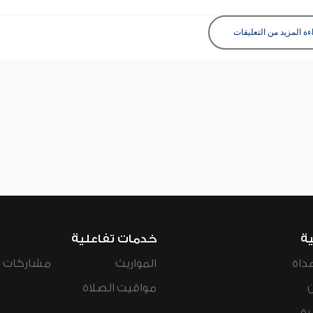
ءة المزيد من التعليقات
ية
خدمات تفاعلية
داة
المواريث
مشاركات ال
مواقيت الصلاة
رة