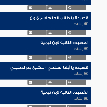
قصيدة يا طالب العلم اسمع و ع
إنشاد:
القصيدة التائية لابن تيمية
إنشاد:
قصيدة يا أيها السلفي - للشيخ بدر العتيبي
إنشاد:
القصيدة التائية لابن تيمية
إنشاد: