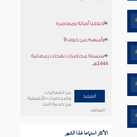
أخلاقنا أصالة ومعاصرة
وأمنهم من خوف 9
سلسلة محاضرات نفحات رمضانية
1444هـ
من الفعاليات
المزيد
والمحاضرات الأرشيفية
من خدمة البث
المباشر
الأكثر استماعا لهذا الشهر