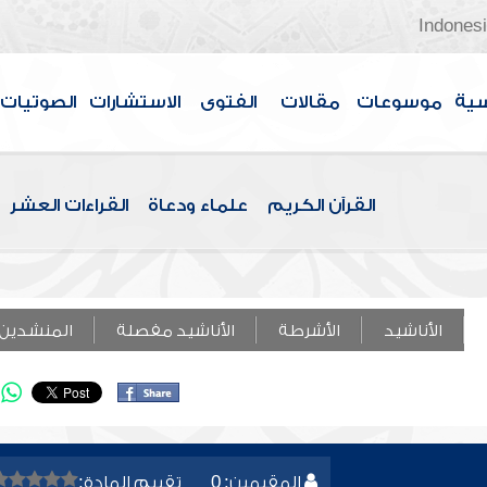
Indones
سية
موسوعات
مقالات
الفتوى
الاستشارات
الصوتيات
القرآن الكريم
علماء ودعاة
القراءات العشر
الأناشيد
الأشرطة
الأناشيد مفصلة
المنشدين
المقيمين: 0
تقييم المادة: