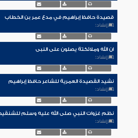
قصيدة حافظ إبراهيم في مدع عمر بن الخطاب
إنشاد:
ان الله وملائكتة يصلون على النبى
إنشاد:
نشيد القصيدة العمرية للشاعر حافظ إبراهيم
إنشاد:
نظم غزوات النبي صلى الله عليه وسلم للشنقي
إنشاد: