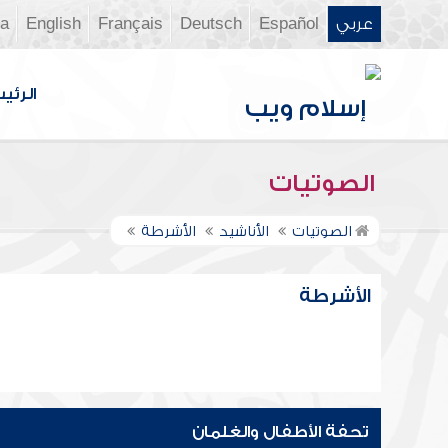
عربي
Español
Deutsch
Français
English
ia
الرئي
الصوتيات
الصوتيات
الأناشيد
الأشرطة
الأشرطة
تحفة الأطفال والغلمان