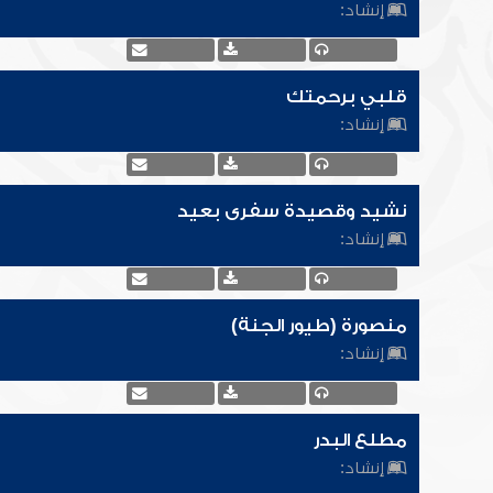
إنشاد:
قلبي برحمتك
إنشاد:
نشيد وقصيدة سفرى بعيد
إنشاد:
منصورة (طيور الجنة)
إنشاد:
مطلع البدر
إنشاد: