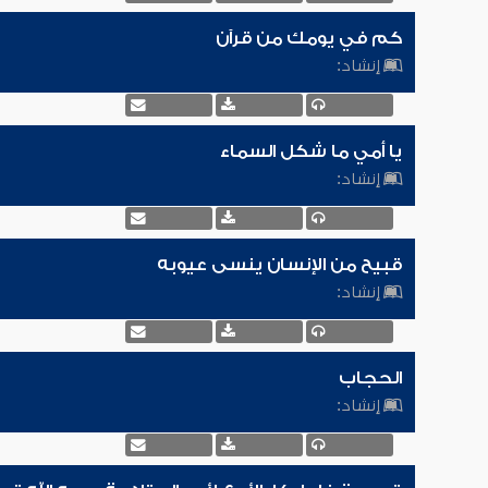
كم في يومك من قرآن
إنشاد:
يا أمي ما شكل السماء
إنشاد:
قبيح من الإنسان ينسى عيوبه
إنشاد:
الحجاب
إنشاد: