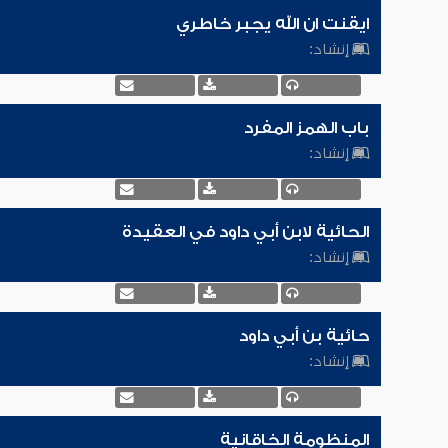
ايقنت ان الله يجبر خاطري
إنشاد:
باب الهمز المفرد
إنشاد:
الحائية لابن أبي داود في العقيدة
إنشاد:
حائية بن أبي داود
إنشاد:
المنظومة الخاقانية