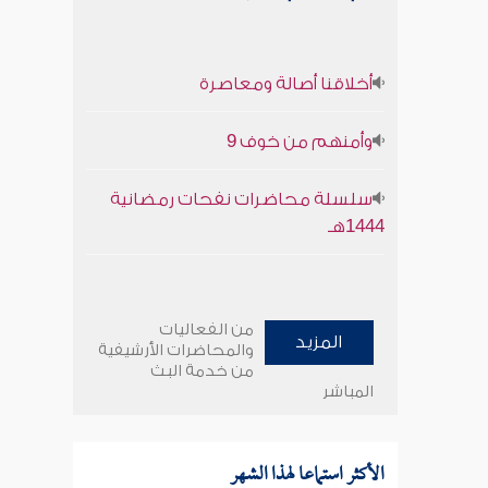
أخلاقنا أصالة ومعاصرة
وأمنهم من خوف 9
سلسلة محاضرات نفحات رمضانية
1444هـ
من الفعاليات
المزيد
والمحاضرات الأرشيفية
من خدمة البث
المباشر
الأكثر استماعا لهذا الشهر