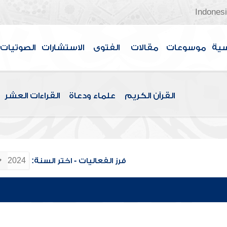
Indones
سية
موسوعات
مقالات
الفتوى
الاستشارات
الصوتيات
القرآن الكريم
علماء ودعاة
القراءات العشر
فرز الفعاليات - اختر السنة: