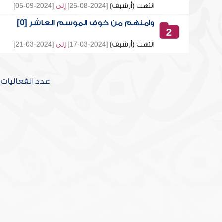
انتهت (أرشيف)
[2024-08-25]
إلى
[2024-09-05]
وآمنهم من خوف الموسم العاشر [0]
2
انتهت (أرشيف)
[2024-03-17]
إلى
[2024-03-21]
عدد الفعاليات [2] تحتوي على [20] محاض