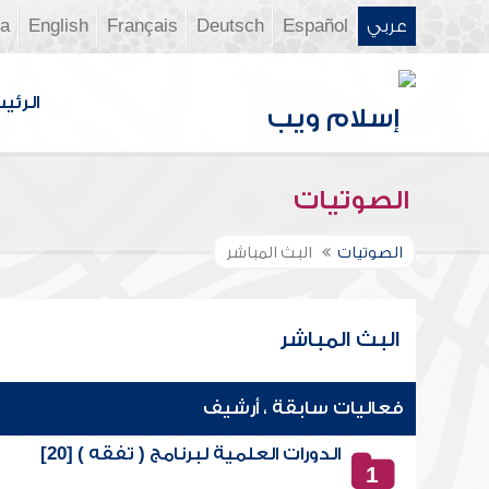
عربي
Español
Deutsch
Français
English
ia
الرئي
الصوتيات
الصوتيات
البث المباشر
البث المباشر
فعاليات سابقة ، أرشيف
الدورات العلمية لبرنامج ( تفقه ) [20]
1