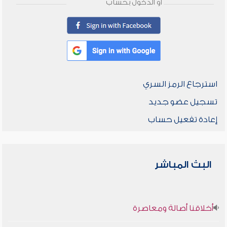
أو الدخول بحساب
استرجاع الرمز السري
تسجيل عضو جديد
إعادة تفعيل حساب
البث المباشر
أخلاقنا أصالة ومعاصرة