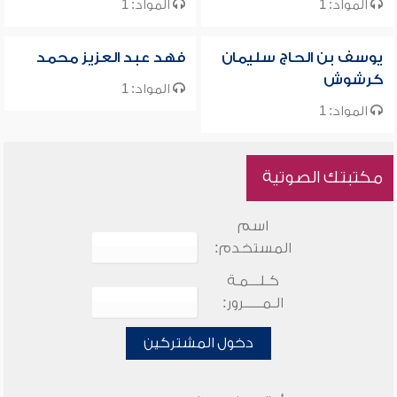
المواد: 1
المواد: 1
يوسف بن الحاج سليمان
فهد عبد العزيز محمد
كرشوش
المواد: 1
المواد: 1
مكتبتك الصوتية
اسم
المستخدم:
كـلـــمـة
الـمـــــرور:
دخول المشتركين