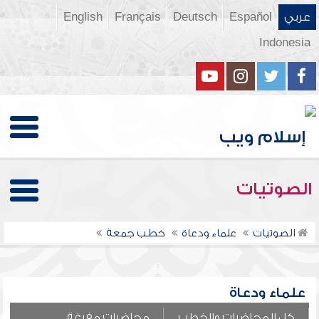
عربي
Español
Deutsch
Français
English
Indonesia
الصوتيات
الصوتيات
علماء ودعاة
خطب جمعة
علماء ودعاة
كل المحاضرات والخطب
محاضرات مفرغة