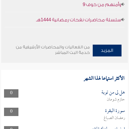
وأمنهم من خوف 9
سلسلة محاضرات نفحات رمضانية 1444هـ
من الفعاليات والمحاضرات الأرشيفية من
المزيد
خدمة البث المباشر
الأكثر استماعا لهذا الشهر
هل لى من توبة
0
حازم شومان
سورة البقرة
0
رمضان الصباغ