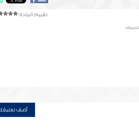
تقييم المادة:
الحروف
أضف تعليقك