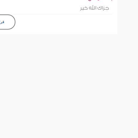
جزاك الله خير
قرا