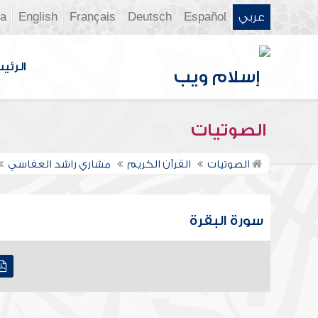
عربي
Español
Deutsch
Français
English
ia
الرئي
الصوتيات
الصوتيات
القرآن الكريم
مشاري راشد العفاسي
سورة البقرة