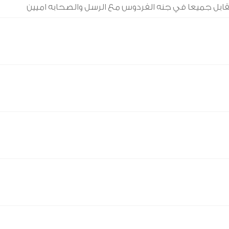
نتقابل جميعا في جنه الفردوس مع الرسل والصحابه اميين