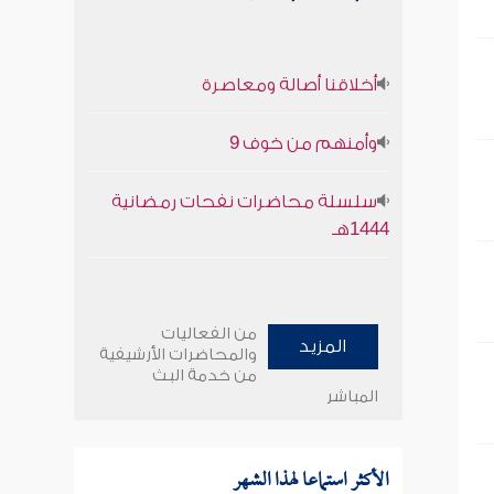
أخلاقنا أصالة ومعاصرة
وأمنهم من خوف 9
سلسلة محاضرات نفحات رمضانية
1444هـ
من الفعاليات
المزيد
والمحاضرات الأرشيفية
من خدمة البث
المباشر
الأكثر استماعا لهذا الشهر