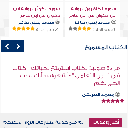
سورة الكافرون برواية
سورة الكوثر برواية ابن
ابن ذكوان عن ابن عامر
ذكوان عن ابن عامر
محمد يحيى طاهر
محمد يحيى طاهر
تقييم المادة:
تقييم المادة:
الكتاب المسموع
قراءة صوتية لكتاب استمتع بحياتك " كتاب
في فنون التعامل " - أشعرهم أنك تحب
الخير لهم
محمد العريفي
أخبار وإعلانات
تم فتح خدمة مشاركات الزوار ، يمكنكم