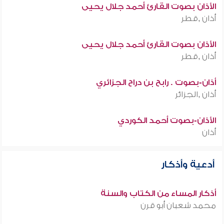
الأذان بصوت القارئ أحمد جلال يحيى
أذان ,قطر
الأذان بصوت القارئ أحمد جلال يحيى
أذان ,قطر
أذان-بصوت . رابح بن دراح الجزائري
أذان ,الجزائر
الأذان-بصوت أحمد الكوردي
أذان
أدعية وأذكار
أذكار المساء من الكتاب والسنة
محمد شعبان أبو قرن