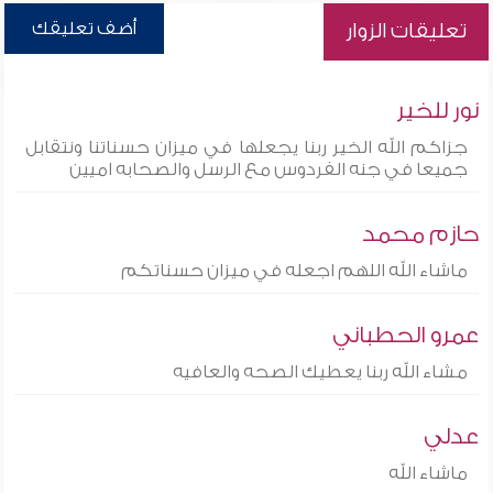
أضف تعليقك
تعليقات الزوار
نور للخير
جزاكم الله الخير ربنا يجعلها في ميزان حسناتنا ونتقابل
جميعا في جنه الفردوس مع الرسل والصحابه اميين
حازم محمد
ماشاء الله اللهم اجعله في ميزان حسناتكم
عمرو الحطباني
مشاء الله ربنا يعطيك الصحه والعافيه
عدلي
ماشاء الله