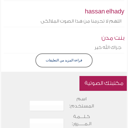
hassan elhady
اللهم لا تحرمنا من هذا الصوت الملائكى
بنت مدن
جزاك الله خير
قراءة المزيد من التعليقات
مكتبتك الصوتية
اسم
المستخدم:
كـلـــمـة
الـمـــــرور: