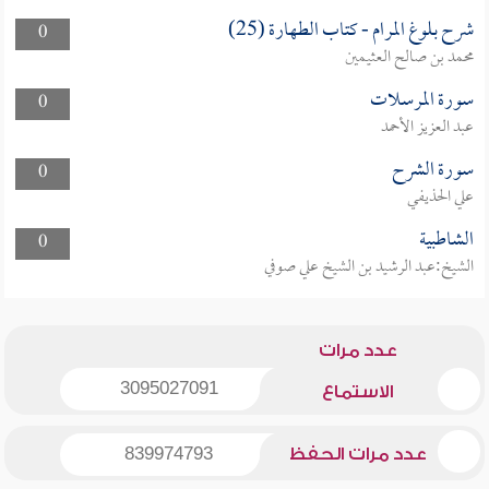
شرح بلوغ المرام - كتاب الطهارة (25)
0
محمد بن صالح العثيمين
سورة المرسلات
0
عبد العزيز الأحمد
سورة الشرح
0
علي الحذيفي
الشاطبية
0
الشيخ:عبد الرشيد بن الشيخ علي صوفي
عدد مرات
3095027091
الاستماع
عدد مرات الحفظ
839974793