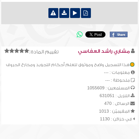
مشاري راشد العفاسي
تقييم المادة:
هذا التسجيل واضح وموثوق لتعلم أحكام التجويد ومخارج الحروف
معلومات : ---
ملحوظة : ---
المستمعين : 1055609
التنزيل : 631051
الرسائل : 470
المقيميّن : 1013
في خزائن : 1130