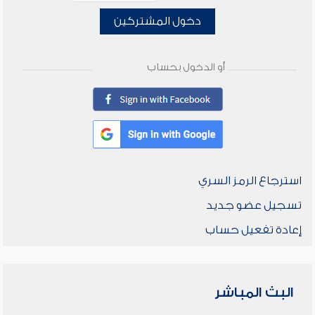
دخول المشتركين
أو الدخول بحساب
استرجاع الرمز السري
تسجيل عضو جديد
إعادة تفعيل حساب
البث المباشر