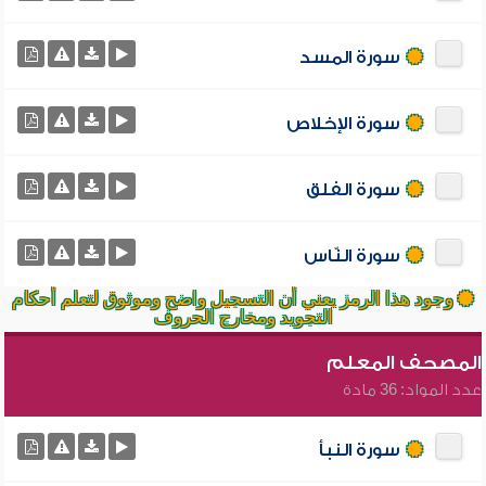
سورة المسد
سورة الإخلاص
سورة الفلق
سورة النّاس
وجود هذا الرمز يعني أن التسجيل واضح وموثوق لتعلم أحكام
التجويد ومخارج الحروف
المصحف المعلم
عدد المواد: 36 مادة
سورة النبأ