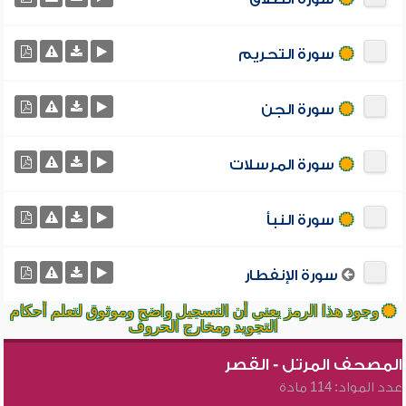
سورة التحريم
سورة الجن
سورة المرسلات
سورة النبأ
سورة الإنفطار
وجود هذا الرمز يعني أن التسجيل واضح وموثوق لتعلم أحكام
التجويد ومخارج الحروف
المصحف المرتل - القصر
عدد المواد: 114 مادة