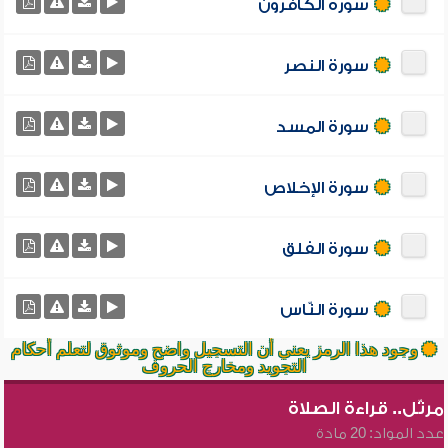
سورة الكافرون
سورة النصر
سورة المسد
سورة الإخلاص
سورة الفلق
سورة النّاس
وجود هذا الرمز يعني أن التسجيل واضح وموثوق لتعلم أحكام
التجويد ومخارج الحروف
مرتّل.. قراءة الصلاة
عدد المواد: 20 مادة