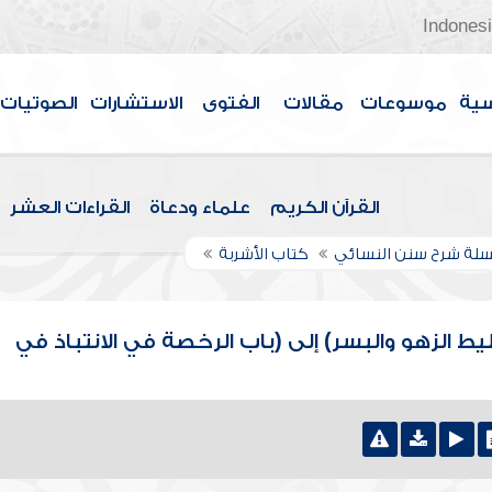
Indones
سية
موسوعات
مقالات
الفتوى
الاستشارات
الصوتيات
القرآن الكريم
علماء ودعاة
القراءات العشر
لة شرح سنن النسائي
كتاب الأشربة
ط الزهو والبسر) إلى (باب الرخصة في الانتباذ في