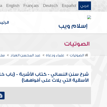
عربي
Español
Deutsch
Français
English
ia
الرئي
الصوتيات
الصوتيات
علماء ودعاة
عبد المحسن العباد
سلس
شرح سنن النسائي - كتاب الأشربة - (باب خلي
الأسقية التي يلاث على أفواهها)