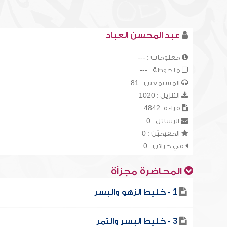
عبد المحسن العباد
معلومات : ---
ملحوظة : ---
المستمعين : 81
التنزيل : 1020
قراءة: 4842
الرسائل : 0
المقيميّن : 0
في خزائن : 0
المحاضرة مجزأة
1 - خليط الزهو والبسر
3 - خليط البسر والتمر