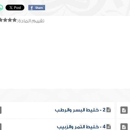
تقييم المادة:
2 - خليط البسر والرطب
4 - خليط التمر والزبيب