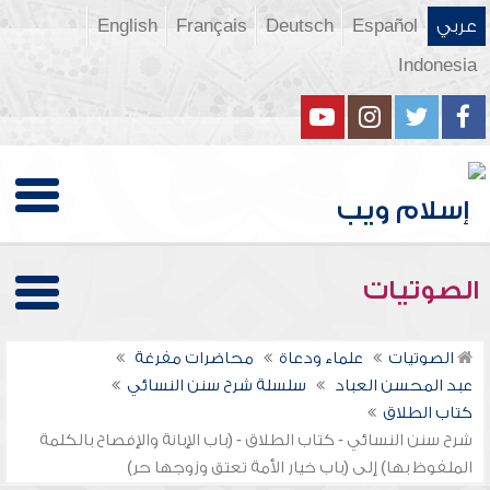
عربي
Español
Deutsch
Français
English
Indonesia
الصوتيات
الصوتيات
علماء ودعاة
محاضرات مفرغة
عبد المحسن العباد
سلسلة شرح سنن النسائي
كتاب الطلاق
شرح سنن النسائي - كتاب الطلاق - (باب الإبانة والإفصاح بالكلمة
الملفوظ بها) إلى (باب خيار الأمة تعتق وزوجها حر)