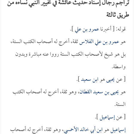
تراجم رجال إسناد حديث عائشة في تخيير النبي نساءه من
طريق ثالثة
قوله: [ أخبرنا
عمرو بن علي
].
هو
عمرو بن علي الفلاس
ثقة، أخرج له أصحاب الكتب الستة،
بل هو شيخ لأصحاب الكتب الستة رووا عنه مباشرة وبدون
واسطة.
[ عن
يحيى
هو
ابن سعيد
].
هو
يحيى بن سعيد القطان
، وهو ثقة، أخرج له أصحاب الكتب
الستة.
[ عن
إسماعيل
].
إسماعيل
هو
ابن أبي خالد الأحمسي
، وهو ثقة، أخرج له أصحاب