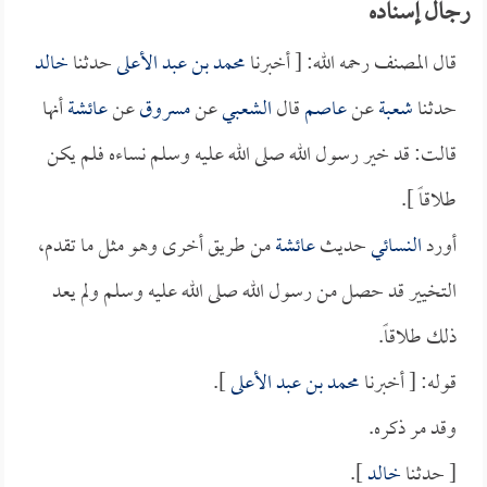
رجال إسناده
قال المصنف رحمه الله: [ أخبرنا
محمد بن عبد الأعلى
حدثنا
خالد
حدثنا
شعبة
عن
عاصم
قال
الشعبي
عن
مسروق
عن
عائشة
أنها
قالت: قد خير رسول الله صلى الله عليه وسلم نساءه فلم يكن
طلاقاً ].
أورد
النسائي
حديث
عائشة
من طريق أخرى وهو مثل ما تقدم،
التخيير قد حصل من رسول الله صلى الله عليه وسلم ولم يعد
ذلك طلاقاً.
قوله: [ أخبرنا
محمد بن عبد الأعلى
].
وقد مر ذكره.
[ حدثنا
خالد
].