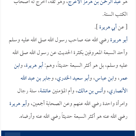
هو
عبد الرحمن بن هرمز الأعرج
، وهو ثقة، أخرج له أصحاب
الكتب الستة.
[ عن
أبي هريرة
].
أبو هريرة
رضي الله عنه صاحب رسول الله صلى الله عليه وسلم
وأحد السبعة المعروفين بكثرة الحديث عن رسول الله صلى الله
عليه وسلم، بل هو أكثر السبعة حديثاً، وهم:
أبو هريرة
، و
ابن
عمر
، و
ابن عباس
، و
أبو سعيد الخدري
، و
جابر بن عبد الله
الأنصاري
، و
أنس بن مالك
، وأم المؤمنين
عائشة
، ستة رجال
وامرأة واحدة رضي الله عنهم وعن الصحابة أجمعين، و
أبو هريرة
رضي الله عنه هو أكثر السبعة حديثاً رضي الله عنه وأرضاه.