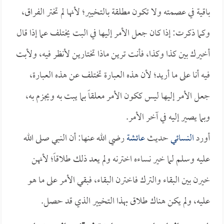
باقية في عصمته ولا تكون مطلقة بالتخيير؛ لأنها لم تختر الفراق،
وكما ذكرت: إذا كان جعل الأمر إليها في البت يختلف عما إذا قال
أخيرك بين كذا وكذا، فأنت ترين ماذا تختارين لأنظر فيه، ولأبت
فيه أنا على ما أريد؛ لأن هذه العبارة تختلف عن هذه العبارة،
جعل الأمر إليها ليس ككون الأمر معلقاً بما يبت به ويجزم به،
وبما يصير إليه في آخر الأمر.
أورد
النسائي
حديث
عائشة
رضي الله عنها: أن النبي صلى الله
عليه وسلم لما خير نساءه اخترنه ولم يعد ذلك طلاقاً؛ لأنهن
خيرن بين البقاء والترك فاخترن البقاء، فبقي الأمر على ما هو
عليه، ولم يكن هناك طلاق بهذا التخيير الذي قد حصل.