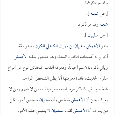
وقد مر ذكرهما.
[ عن
شعبة
].
شعبة
وقد مر ذكره.
[ عن
سليمان
].
وهو
الأعمش سليمان بن مهران الكاهلي الكوفي
، وهو ثقة،
أخرج له أصحاب الكتب الستة، وهو مشهور بلقبه
الأعمش
ويأتي ذكره بالاسم أحياناً، ومعرفة ألقاب المحدثين نوع من أنواع
علوم الحديث، فائدة معرفتها ألا يظن الشخص الواحد
شخصين فيما إذا ذكر مرة باسمه ومرة بلقبه، من لا يفهم ومن لا
يعرف يظن أن
الأعمش
شخص وأن
سليمان
شخص آخر، لكن
من يعرف أن
الأعمش
لقب لـ
سليمان
لا يلتبس عليه الأمر.