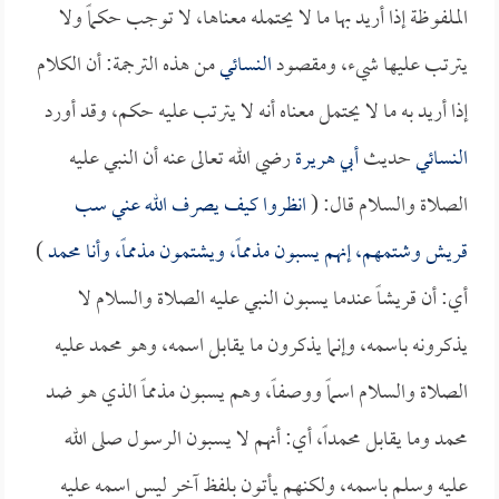
الملفوظة إذا أريد بها ما لا يحتمله معناها، لا توجب حكماً ولا
يترتب عليها شيء، ومقصود
النسائي
من هذه الترجمة: أن الكلام
إذا أريد به ما لا يحتمل معناه أنه لا يترتب عليه حكم، وقد أورد
النسائي
حديث
أبي هريرة
رضي الله تعالى عنه أن النبي عليه
الصلاة والسلام قال: (
انظروا كيف يصرف الله عني سب
قريش وشتمهم، إنهم يسبون مذمماً، ويشتمون مذمماً، وأنا محمد
)
أي: أن قريشاً عندما يسبون النبي عليه الصلاة والسلام لا
يذكرونه باسمه، وإنما يذكرون ما يقابل اسمه، وهو محمد عليه
الصلاة والسلام اسماً ووصفاً، وهم يسبون مذمماً الذي هو ضد
محمد وما يقابل محمداً، أي: أنهم لا يسبون الرسول صلى الله
عليه وسلم باسمه، ولكنهم يأتون بلفظ آخر ليس اسمه عليه