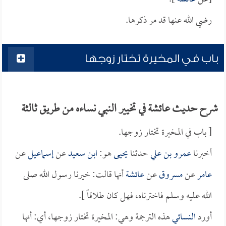
رضي الله عنها قد مر ذكرها.
باب في المخيرة تختار زوجها
شرح حديث عائشة في تخيير النبي نساءه من طريق ثالثة
[ باب في المخيرة تختار زوجها.
أخبرنا
عمرو بن علي
حدثنا
يحيى
هو:
ابن سعيد
عن
إسماعيل
عن
عامر
عن
مسروق
عن
عائشة
أنها قالت: خيرنا رسول الله صلى
الله عليه وسلم فاخترناه، فهل كان طلاقاً ].
أورد
النسائي
هذه الترجمة وهي: المخيرة تختار زوجها، أي: أنها