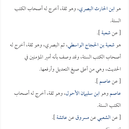
هو
ابن الحارث البصري
، وهو ثقة، أخرج له أصحاب الكتب
الستة.
[ عن
شعبة
].
هو
شعبة بن الحجاج الواسطي
، ثم البصري، وهو ثقة، أخرج له
أصحاب الكتب الستة، وقد وصف بأنه أمير المؤمنين في
الحديث، وهي من أعلى صيغ التعديل وأرفعها.
[ عن
عاصم
].
عاصم
وهو
ابن سليمان الأحول
، وهو ثقة، أخرج له أصحاب
الكتب الستة.
[ عن
الشعبي
عن
مسروق
عن
عائشة
].