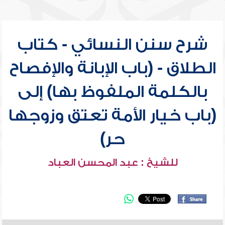
شرح سنن النسائي - كتاب
الطلاق - (باب الإبانة والإفصاح
بالكلمة الملفوظ بها) إلى
(باب خيار الأمة تعتق وزوجها
حر)
للشيخ : عبد المحسن العباد