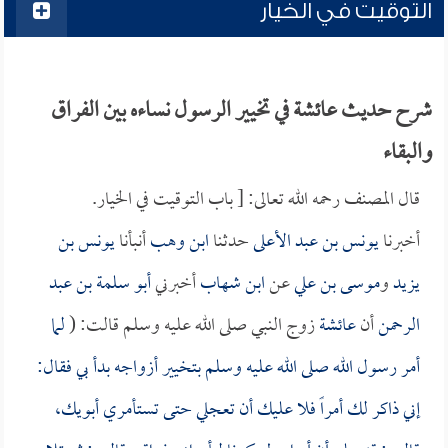
التوقيت في الخيار
شرح حديث عائشة في تخيير الرسول نساءه بين الفراق
والبقاء
قال المصنف رحمه الله تعالى: [ باب التوقيت في الخيار.
أخبرنا
يونس بن عبد الأعلى
حدثنا
ابن وهب
أنبأنا
يونس بن
يزيد
و
موسى بن علي
عن
ابن شهاب
أخبرني
أبو سلمة بن عبد
الرحمن
أن
عائشة
زوج النبي صلى الله عليه وسلم قالت: (
لما
أمر رسول الله صلى الله عليه وسلم بتخيير أزواجه بدأ بي فقال:
إني ذاكر لك أمراً فلا عليك أن تعجلي حتى تستأمري أبويك،