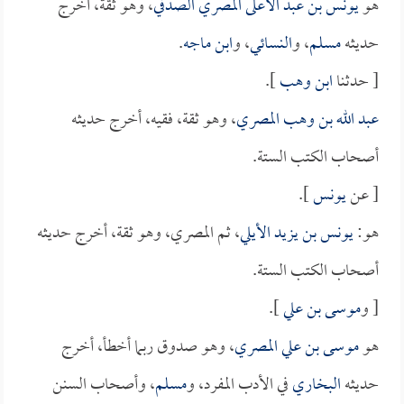
هو
يونس بن عبد الأعلى المصري الصدفي
، وهو ثقة، أخرج
حديثه
مسلم
، و
النسائي
، و
ابن ماجه
.
[ حدثنا
ابن وهب
].
عبد الله بن وهب المصري
، وهو ثقة، فقيه، أخرج حديثه
أصحاب الكتب الستة.
[ عن
يونس
].
هو:
يونس بن يزيد الأيلي
، ثم المصري، وهو ثقة، أخرج حديثه
أصحاب الكتب الستة.
[ و
موسى بن علي
].
هو
موسى بن علي المصري
، وهو صدوق ربما أخطأ، أخرج
حديثه
البخاري
في الأدب المفرد، و
مسلم
، وأصحاب السنن