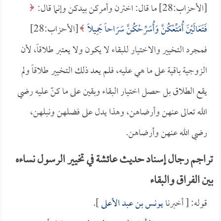
[الأحزاب:28] ما قال: اخترن وأمركن بيدكن وإنما قال:
فَتَعَالَيْنَ أُمَتِّعْكُنَّ وَأُسَرِّحْكُنَّ سَرَاحاً جَمِيلاً
[الأحزاب:28]
فمجرد التخيير والاختيار للبقاء لا يكون ولا يعتبر طلاقاً، لأن
الزوجية باقية على ما هي عليه، فلم يعد ذلك التخيير طلاقاً ولم
يقع الطلاق بل حصل اختيار البقاء وبقين على ما كنّ عليه رضي
الله تعالى عنهن وأرضاهن، وهذا يدل على فضلهن ونبلهن،
رضي الله عنهن وأرضاهن.
تراجم رجال إسناد حديث عائشة في تخيير الرسول نساءه
بين الفراق والبقاء
قوله: [ أخبرنا
يونس بن عبد الأعلى
].