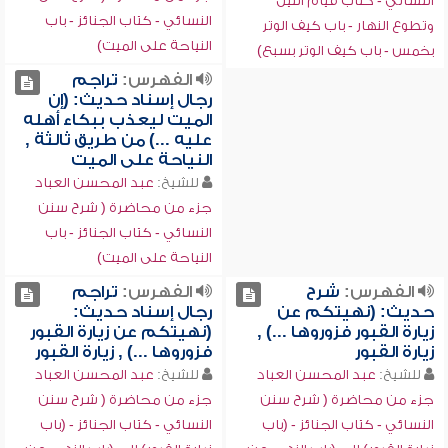
النسائي - كتاب قيام الليل
النسائي - كتاب الجنائز - باب
وتطوع النهار - باب كيف الوتر
النياحة على الميت)
بخمس - باب كيف الوتر بسبع)
الفهرس:
تراجم
رجال إسناد حديث: (إن
الميت ليعذب ببكاء أهله
عليه ...) من طريق ثالثة ,
النياحة على الميت
للشيخ:
عبد المحسن العباد
جزء من محاضرة ( شرح سنن
النسائي - كتاب الجنائز - باب
النياحة على الميت)
الفهرس:
شرح
الفهرس:
تراجم
حديث: (نهيتكم عن
رجال إسناد حديث:
زيارة القبور فزوروها ...) ,
(نهيتكم عن زيارة القبور
زيارة القبور
فزوروها ...) , زيارة القبور
للشيخ:
عبد المحسن العباد
للشيخ:
عبد المحسن العباد
جزء من محاضرة ( شرح سنن
جزء من محاضرة ( شرح سنن
النسائي - كتاب الجنائز - (باب
النسائي - كتاب الجنائز - (باب