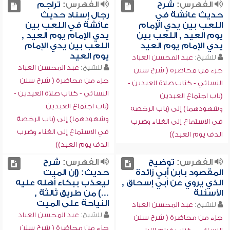
الفهرس:
شرح
الفهرس:
تراجم
حديث عائشة في
رجال إسناد حديث
اللعب بين يدي الإمام
عائشة في اللعب بين
يوم العيد , اللعب بين
يدي الإمام يوم العيد ,
يدي الإمام يوم العيد
اللعب بين يدي الإمام
يوم العيد
للشيخ:
عبد المحسن العباد
للشيخ:
عبد المحسن العباد
جزء من محاضرة ( شرح سنن
جزء من محاضرة ( شرح سنن
النسائي - كتاب صلاة العيدين -
النسائي - كتاب صلاة العيدين -
(باب اجتماع العيدين
(باب اجتماع العيدين
وشهودهما) إلى (باب الرخصة
وشهودهما) إلى (باب الرخصة
في الاستماع إلى الغناء وضرب
في الاستماع إلى الغناء وضرب
الدف يوم العيد))
الدف يوم العيد))
الفهرس:
توضيح
الفهرس:
شرح
المقصود بابن أبي زائدة
حديث: (إن الميت
الذي يروي عن أبي إسحاق ,
ليعذب ببكاء أهله عليه
الأسئلة
...) من طريق ثالثة ,
النياحة على الميت
للشيخ:
عبد المحسن العباد
للشيخ:
عبد المحسن العباد
جزء من محاضرة ( شرح سنن
جزء من محاضرة ( شرح سنن