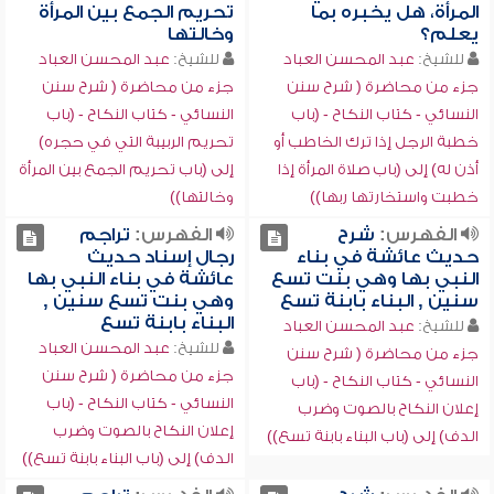
المرأة، هل يخبره بما
تحريم الجمع بين المرأة
يعلم؟
وخالتها
للشيخ:
عبد المحسن العباد
للشيخ:
عبد المحسن العباد
جزء من محاضرة ( شرح سنن
جزء من محاضرة ( شرح سنن
النسائي - كتاب النكاح - (باب
النسائي - كتاب النكاح - (باب
خطبة الرجل إذا ترك الخاطب أو
تحريم الربيبة التي في حجره)
أذن له) إلى (باب صلاة المرأة إذا
إلى (باب تحريم الجمع بين المرأة
خطبت واستخارتها ربها))
وخالتها))
الفهرس:
شرح
الفهرس:
تراجم
حديث عائشة في بناء
رجال إسناد حديث
النبي بها وهي بنت تسع
عائشة في بناء النبي بها
سنين , البناء بابنة تسع
وهي بنت تسع سنين ,
البناء بابنة تسع
للشيخ:
عبد المحسن العباد
للشيخ:
عبد المحسن العباد
جزء من محاضرة ( شرح سنن
جزء من محاضرة ( شرح سنن
النسائي - كتاب النكاح - (باب
النسائي - كتاب النكاح - (باب
إعلان النكاح بالصوت وضرب
إعلان النكاح بالصوت وضرب
الدف) إلى (باب البناء بابنة تسع))
الدف) إلى (باب البناء بابنة تسع))