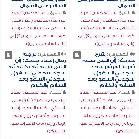
الشمال
السلام على الشمال
للشيخ:
عبد المحسن العباد
للشيخ:
عبد المحسن العباد
جزء من محاضرة ( شرح سنن
جزء من محاضرة ( شرح سنن
النسائي - كتاب السهو - (باب
النسائي - كتاب السهو - (باب
كيف السلام على اليمين؟) إلى
كيف السلام على اليمين؟) إلى
(باب السلام باليدين))
(باب السلام باليدين))
الفهرس:
شرح
الفهرس:
تراجم
حديث: (أن النبي سلم
رجال إسناد حديث: (أن
ثم تكلم ثم سجد
النبي سلم ثم تكلم ثم
سجدتي السهو) ,
سجد سجدتي السهو) ,
سجدتي السهو بعد
سجدتي السهو بعد
السلام والكلام
السلام والكلام
للشيخ:
عبد المحسن العباد
للشيخ:
عبد المحسن العباد
جزء من محاضرة ( شرح سنن
جزء من محاضرة ( شرح سنن
النسائي - كتاب السهو - (باب
النسائي - كتاب السهو - (باب
تسليم المأموم حين يسلم
تسليم المأموم حين يسلم
الإمام) إلى (باب الانحراف بعد
الإمام) إلى (باب الانحراف بعد
التسليم))
التسليم))