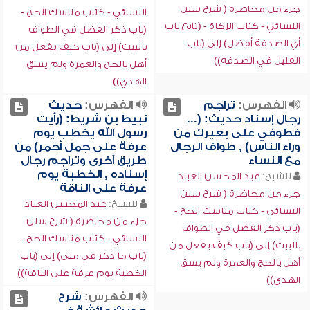
جزء من محاضرة ( شرح سنن
النسائي - كتاب مناسك الحج -
النسائي - كتاب الزكاة - (تابع باب
(باب ذكر الفضل في الطواف
أي الصدقة أفضل) إلى (باب
بالبيت) إلى (باب كيف يفعل من
القليل في الصدقة))
أهل بالحج والعمرة ولم يسق
الهدي))
الفهرس:
تراجم
الفهرس:
حديث
رجال إسناد حديث: (...
نبيط بن شريط: (رأيت
فطوفي على بعيرك من
رسول الله يخطب يوم
وراء الناس) , طواف الرجال
عرفة على جمل أحمر) من
مع النساء
طريق أخرى وتراجم رجال
إسناده , الخطبة يوم
للشيخ:
عبد المحسن العباد
عرفة على الناقة
جزء من محاضرة ( شرح سنن
للشيخ:
عبد المحسن العباد
النسائي - كتاب مناسك الحج -
جزء من محاضرة ( شرح سنن
(باب ذكر الفضل في الطواف
النسائي - كتاب مناسك الحج -
بالبيت) إلى (باب كيف يفعل من
(باب ما ذكر في منى) إلى (باب
أهل بالحج والعمرة ولم يسق
الخطبة يوم عرفة على الناقة))
الهدي))
الفهرس:
شرح