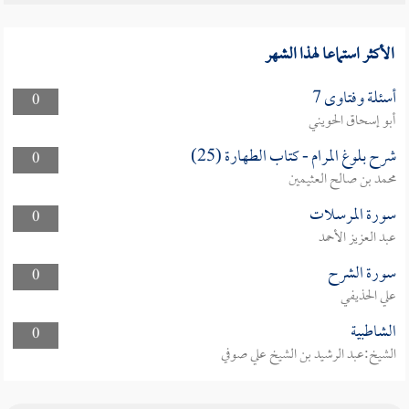
الأكثر استماعا لهذا الشهر
أسئلة وفتاوى 7
0
أبو إسحاق الحويني
شرح بلوغ المرام - كتاب الطهارة (25)
0
محمد بن صالح العثيمين
سورة المرسلات
0
عبد العزيز الأحمد
سورة الشرح
0
علي الحذيفي
الشاطبية
0
الشيخ:عبد الرشيد بن الشيخ علي صوفي