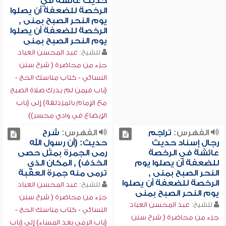
حديث عائشة في
الرخصة للضعفة أن يصلوا
يوم النحر الصبح بمنى ,
الرخصة للضعفة أن يصلوا
يوم النحر الصبح بمنى
للشيخ:
عبد المحسن العباد
جزء من محاضرة ( شرح سنن
النسائي - كتاب مناسك الحج -
(باب فيمن لم يدرك صلاة الصبح
مع الإمام بالمزدلفة) إلى (باب
الإيضاع في وادي محسر))
الفهرس:
تراجم
الفهرس:
شرح
رجال إسناد حديث
حديث: (أن رسول الله
عائشة في الرخصة
رمى الجمرة بمثل حصى
للضعفة أن يصلوا يوم
الخذف) , المكان الذي
النحر الصبح بمنى ,
ترمى منه جمرة العقبة
الرخصة للضعفة أن يصلوا
للشيخ:
عبد المحسن العباد
يوم النحر الصبح بمنى
جزء من محاضرة ( شرح سنن
للشيخ:
عبد المحسن العباد
النسائي - كتاب مناسك الحج -
جزء من محاضرة ( شرح سنن
(باب الرمي بعد المساء) إلى (باب