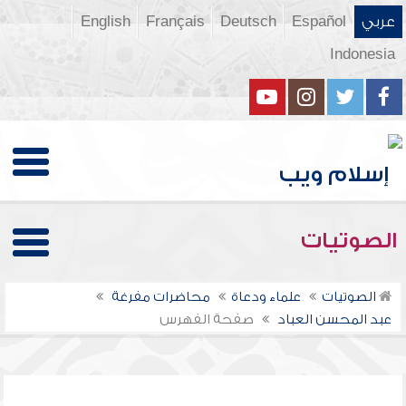
عربي
Español
Deutsch
Français
English
Indonesia
الصوتيات
الصوتيات
علماء ودعاة
محاضرات مفرغة
عبد المحسن العباد
صفحة الفهرس