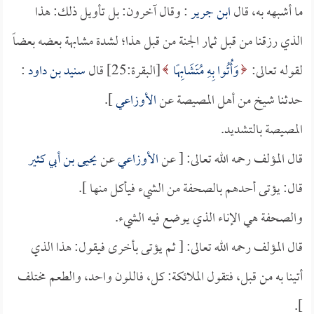
ما أشبهه به، قال
ابن جرير
: وقال آخرون: بل تأويل ذلك: هذا
الذي رزقنا من قبل ثمار الجنة من قبل هذا؛ لشدة مشابهة بعضه بعضاً
لقوله تعالى:
وَأُتُوا بِهِ مُتَشَابِهًا
[البقرة:25] قال
سنيد بن داود
:
حدثنا شيخ من أهل المصيصة عن
الأوزاعي
].
المصيصة بالتشديد.
قال المؤلف رحمه الله تعالى: [ عن
الأوزاعي
عن
يحيى بن أبي كثير
قال: يؤتى أحدهم بالصحفة من الشيء فيأكل منها ].
والصحفة هي الإناء الذي يوضع فيه الشيء.
قال المؤلف رحمه الله تعالى: [ ثم يؤتى بأخرى فيقول: هذا الذي
أتينا به من قبل، فتقول الملائكة: كل، فاللون واحد، والطعم مختلف
].