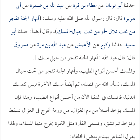
حدثنا
أبو ثوبان
عن
عطاء بن قرة
عن
عبد الله بن ضمرة
عن
أبي
هريرة
قال: قال رسول الله صلى الله عليه وسلم: (
أنهار الجنة تفجر
من تحت تلال -أو من تحت جبال-المسك
)، وقال أيضاً: حدثنا
أبو
سعيد
حدثنا
وكيع
عن
الأعمش
عن
عبد الله بن مرة
عن
مسروق
قال: قال عبد الله : أنهار الجنة تفجر من جبل مسك ].
والمسك أحسن أنواع الطيب، وأنهار الجنة تفجر من تحت جبال
المسك، نسأل الله من فضله، ثم أيضاً مسك الآخرة ليس كمسك
الدنيا، فالمسك في الدنيا الآن من أحسن أنواع الطيب؛ ولهذا فإن
المسك يؤخذ أصلاً من دم الغزال، من ورمة تخرج في الغزال تسقط
وتؤخذ ثم تشق، وتسمى الفأرة مثل الكرة يخرج منها المسك، ولهذا
يقول الشاعر يمدح بعض الخلفاء: