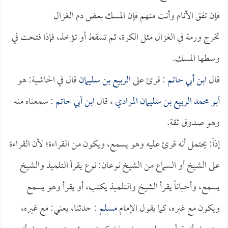
فإن تفق الأنام وأنت منهم فإن المسك بعض دم الغزال
تخرج ورمة في الغزال مثل الكرة، ثم تسقط أو تؤخذ، فإذا فتحت في
وسطها المسك.
قال
ابن أبي حاتم
: قرئ على
الربيع بن سليمان
قال في الحاشية: هو
أبو محمد الربيع بن سليمان المرادي
، قال
ابن أبي حاتم
: سمعناه منه
وهو صدوق ثقة.
إذاً: يحتمل أنه قرئ عليه وهو يسمع، ويكون من القراءة؛ لأن القراءة
على الشيخ أو السماع من الشيخ نوعان: نوع يقرأ التلميذ والشيخ
يسمع، وأحياناً يقرأ الشيخ والتلميذ يكتب، أو يقرأ وهو يسمع
ويكون مع غيره، كما يقول الإمام
مسلم
: حدثنا، يعني: مع غيره،