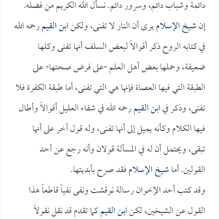
دائمة وشباب دائم، وسرور دائم. نسأل الله الكريم من فضله.
إن
شيخ الإسلام
يرى أن النار لا تفنى، ولكن
ابن القيم
رحمه الله
في كتابه الروح ذكر أقوالاً لبعض السلف أنها تفنى وكلها
ضعيفة، وحملها بعض أهل العلم -على فرض صحتها- على
الطبقة التي فيها العصاة فإنها هي التي تفنى، أما طبقة الكفرة فلا
تفنى، وذكر في
ابن القيم
رحمه الله في شفاء العليل أقوالاً وأطال
فيها الكلام وكأنه يميل إلى أنها تفنى، وله قول آخر على أنها
تبقى، ويحتمل أن له في المسألة قولان وأنه رجع عن أحد
القولين. أما
شيخ الإسلام
فقد صرح بأبديتها.
وقد كتب أحد الإخوان رسالة نوقشت ونفى نفياً قاطعاً هذا
القول عن الشيخين، لكن
ابن القيم
كما تقدم قد نقل نقولاً