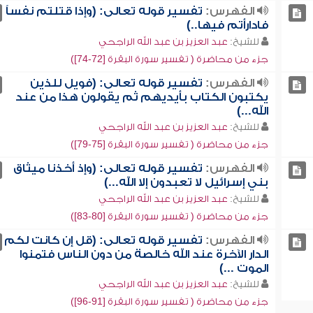
الفهرس:
تفسير قوله تعالى: (وإذا قتلتم نفساً
فادارأتم فيها..)
للشيخ:
عبد العزيز بن عبد الله الراجحي
جزء من محاضرة ( تفسير سورة البقرة [72-74])
الفهرس:
تفسير قوله تعالى: (فويل للذين
يكتبون الكتاب بأيديهم ثم يقولون هذا من عند
الله...)
للشيخ:
عبد العزيز بن عبد الله الراجحي
جزء من محاضرة ( تفسير سورة البقرة [75-79])
الفهرس:
تفسير قوله تعالى: (وإذ أخذنا ميثاق
بني إسرائيل لا تعبدون إلا الله...)
للشيخ:
عبد العزيز بن عبد الله الراجحي
جزء من محاضرة ( تفسير سورة البقرة [80-83])
الفهرس:
تفسير قوله تعالى: (قل إن كانت لكم
الدار الآخرة عند الله خالصة من دون الناس فتمنوا
الموت ...)
للشيخ:
عبد العزيز بن عبد الله الراجحي
جزء من محاضرة ( تفسير سورة البقرة [91-96])