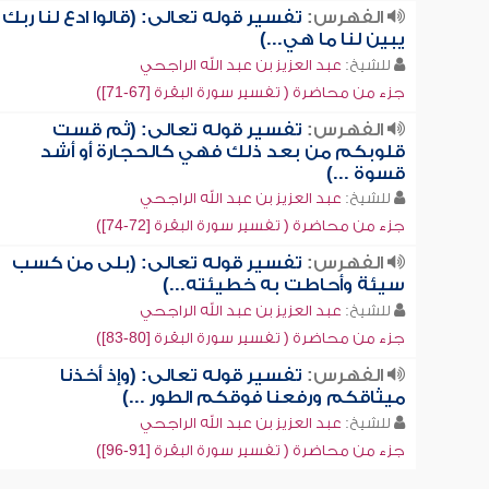
الفهرس:
تفسير قوله تعالى: (قالوا ادع لنا ربك
يبين لنا ما هي...)
للشيخ:
عبد العزيز بن عبد الله الراجحي
جزء من محاضرة ( تفسير سورة البقرة [67-71])
الفهرس:
تفسير قوله تعالى: (ثم قست
قلوبكم من بعد ذلك فهي كالحجارة أو أشد
قسوة ...)
للشيخ:
عبد العزيز بن عبد الله الراجحي
جزء من محاضرة ( تفسير سورة البقرة [72-74])
الفهرس:
تفسير قوله تعالى: (بلى من كسب
سيئة وأحاطت به خطيئته...)
للشيخ:
عبد العزيز بن عبد الله الراجحي
جزء من محاضرة ( تفسير سورة البقرة [80-83])
الفهرس:
تفسير قوله تعالى: (وإذ أخذنا
ميثاقكم ورفعنا فوقكم الطور ...)
للشيخ:
عبد العزيز بن عبد الله الراجحي
جزء من محاضرة ( تفسير سورة البقرة [91-96])