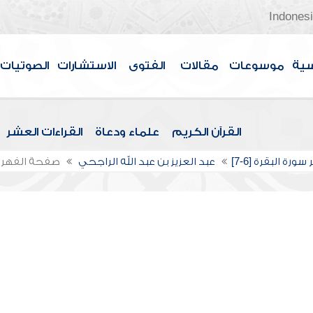
Indones
سية
موسوعات
مقالات
الفتوى
الاستشارات
الصوتيات
القرآن الكريم
علماء ودعاة
القراءات العشر
ورة البقرة [6-7]
عبد العزيز بن عبد الله الراجحي
صفحة الفهر