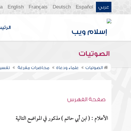
عربي
Español
Deutsch
Français
English
ia
الرئي
الصوتيات
الصوتيات
علماء ودعاة
محاضرات مفرغة
تفسير س
صفحة الفهرس
الأعلام : ( ابن أبي حاتم ) مذكور في المواضع التالية