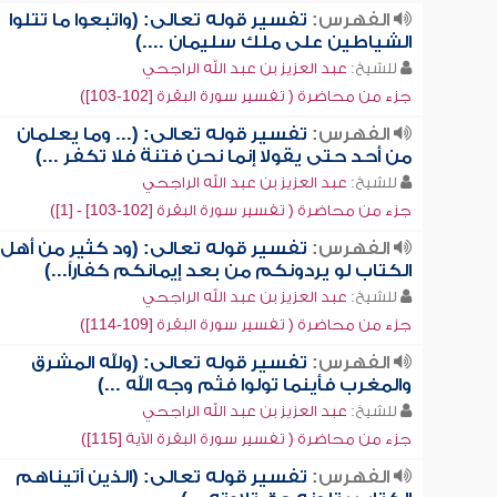
الفهرس:
تفسير قوله تعالى: (واتبعوا ما تتلوا
الشياطين على ملك سليمان ....)
للشيخ:
عبد العزيز بن عبد الله الراجحي
جزء من محاضرة ( تفسير سورة البقرة [102-103])
الفهرس:
تفسير قوله تعالى: (... وما يعلمان
من أحد حتى يقولا إنما نحن فتنة فلا تكفر ...)
للشيخ:
عبد العزيز بن عبد الله الراجحي
جزء من محاضرة ( تفسير سورة البقرة [102-103] - [1])
الفهرس:
تفسير قوله تعالى: (ود كثير من أهل
الكتاب لو يردونكم من بعد إيمانكم كفاراً...)
للشيخ:
عبد العزيز بن عبد الله الراجحي
جزء من محاضرة ( تفسير سورة البقرة [109-114])
الفهرس:
تفسير قوله تعالى: (ولله المشرق
والمغرب فأينما تولوا فثم وجه الله ...)
للشيخ:
عبد العزيز بن عبد الله الراجحي
جزء من محاضرة ( تفسير سورة البقرة الآية [115])
الفهرس:
تفسير قوله تعالى: (الذين آتيناهم