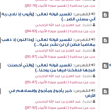
جزء من محاضرة ( تفسير سورة الأنبياء [76-82])
الفهرس:
تفسير قوله تعالى: (وأيوب إذ نادى ربه
أني مسني الضر...)
للشيخ:
عبد العزيز بن عبد الله الراجحي
جزء من محاضرة ( تفسير سورة الأنبياء [83-84])
الفهرس:
تفسير قوله تعالى: (وذا النون إذ ذهب
مغاضباً فظن أن لن نقدر عليه...)
للشيخ:
عبد العزيز بن عبد الله الراجحي
جزء من محاضرة ( تفسير سورة الأنبياء [87-91])
ه
الفهرس:
تفسير قوله تعالى: (والتي أحصنت
فرجها فنفخنا فيها من روحنا..)
للشيخ:
عبد العزيز بن عبد الله الراجحي
جزء من محاضرة ( تفسير سورة الأنبياء [87-91])
الفهرس:
خبر يأجوج ومأجوج وإفسادهم في
الأرض
للشيخ:
عبد العزيز بن عبد الله الراجحي
جزء من محاضرة ( تفسير سورة الأنبياء [92-97])