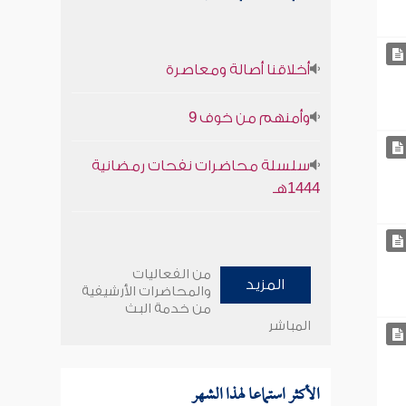
أخلاقنا أصالة ومعاصرة
وأمنهم من خوف 9
سلسلة محاضرات نفحات رمضانية
1444هـ
من الفعاليات
المزيد
والمحاضرات الأرشيفية
من خدمة البث
المباشر
الأكثر استماعا لهذا الشهر