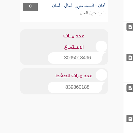
أذان - السيد متولي العال - لبنان
0
السيد متولي العال
عدد مرات
الاستماع
3095018496
عدد مرات الحفظ
839860188