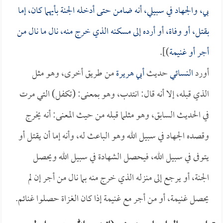
بي، والجهاد في سبيلي، أنه ضامن حتى أدخله الجنة بأيهما كان، إما
بقتل، أو وفاة، أو أرده إلى مسكنه الذي خرج منه، نال ما نال من
أجر أو غنيمة
)].
أورد
النسائي
حديث
أبي هريرة
من طريق أخرى، وهو مثل
الذي قبله، إلا أنه قال: انتدب، وهو بمعنى: (تكفل) التي مرت
في الحديث السابق، وهو مثلما قبله من حيث المعنى: أنه يخرج
وقصده الجهاد في سبيل الله وهو الباعث له، وأنه إما أن يقتل أو
يتوفى في سبيل الله، فيحصل الشهادة في سبيل الله ويحصل
الجنة، أو يرجع إلى منزله الذي خرج منه بما نال من أجر إن لم
يحصل غنيمة، أو من أجر مع غنيمة إذا كان الغزاة حصلوا غنائم.