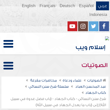
عربي
Español
Deutsch
Français
English
Indonesia
الصوتيات
الصوتيات
علماء ودعاة
محاضرات مفرغة
عبد المحسن العباد
سلسلة شرح سنن النسائي
كتاب الجهاد
شرح سنن النسائي - كتاب الجهاد - (باب فضل غدوة في سبيل
الله) إلى (باب ما يعدل الجهاد في سبيل الله)