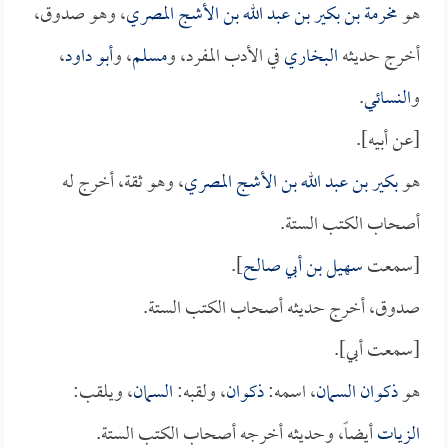
هو
مخرمة بن بكير بن عبد الله بن الأشج المصري
، وهو صدوق،
أخرج حديثه
البخاري
في الأدب المفرد، و
مسلم
، و
أبو داود
،
و
النسائي
.
[عن أبيه].
هو
بكير بن عبد الله بن الأشج المصري
، وهو ثقة، أخرج له
أصحاب الكتب الستة.
[سمعت
سهيل بن أبي صالح
].
صدوق، أخرج حديثه أصحاب الكتب الستة.
[سمعت أبي].
هو
ذكوان السمان
، اسمه:
ذكوان
، ولقبه:
السمان
، ويلقب:
الزيات
أيضاً، وحديثه أخرجه أصحاب الكتب الستة.