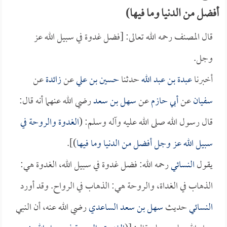
أفضل من الدنيا وما فيها)
قال المصنف رحمه الله تعالى: [فضل غدوة في سبيل الله عز
وجل.
أخبرنا
عبدة بن عبد الله
حدثنا
حسين بن علي
عن
زائدة
عن
سفيان
عن
أبي حازم
عن
سهل بن سعد
رضي الله عنهما أنه قال:
قال رسول الله صلى الله عليه وآله وسلم: (
الغدوة والروحة في
سبيل الله عز وجل أفضل من الدنيا وما فيها
)].
يقول
النسائي
رحمه الله: فضل غدوة في سبيل الله، الغدوة هي:
الذهاب في الغداة، والروحة هي: الذهاب في الرواح. وقد أورد
النسائي
حديث
سهل بن سعد الساعدي
رضي الله عنه، أن النبي