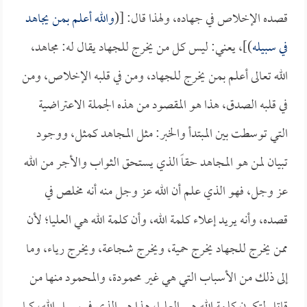
قصده الإخلاص في جهاده، ولهذا قال: [(
والله أعلم بمن يجاهد
في سبيله
)]، يعني: ليس كل من يخرج للجهاد يقال له: مجاهد،
الله تعالى أعلم بمن يخرج للجهاد، ومن في قلبه الإخلاص، ومن
في قلبه الصدق، هذا هو المقصود من هذه الجملة الاعتراضية
التي توسطت بين المبتدأ والخبر: مثل المجاهد كمثل، ووجود
تبيان لمن هو المجاهد حقاً الذي يستحق الثواب والأجر من الله
عز وجل، فهو الذي علم أن الله عز وجل منه أنه مخلص في
قصده، وأنه يريد إعلاء كلمة الله، وأن كلمة الله هي العليا؛ لأن
ممن يخرج للجهاد يخرج حمية، ويخرج شجاعة، ويخرج رياء، وما
إلى ذلك من الأسباب التي هي غير محمودة، والمحمود منها من