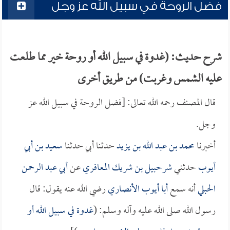
فضل الروحة في سبيل الله عز وجل
شرح حديث: (غدوة في سبيل الله أو روحة خير مما طلعت
عليه الشمس وغربت) من طريق أخرى
قال المصنف رحمه الله تعالى: [فضل الروحة في سبيل الله عز
وجل.
أخبرنا
محمد بن عبد الله بن يزيد
حدثنا أبي حدثنا
سعيد بن أبي
أيوب
حدثني
شرحبيل بن شريك المعافري
عن
أبي عبد الرحمن
الحبلي
أنه سمع
أبا أيوب الأنصاري
رضي الله عنه يقول: قال
رسول الله صلى الله عليه وآله وسلم: (
غدوة في سبيل الله أو