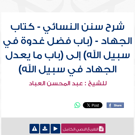
شرح سنن النسائي - كتاب
الجهاد - (باب فضل غدوة في
سبيل الله) إلى (باب ما يعدل
الجهاد في سبيل الله)
للشيخ : عبد المحسن العباد
التفريغ النصي الكامل