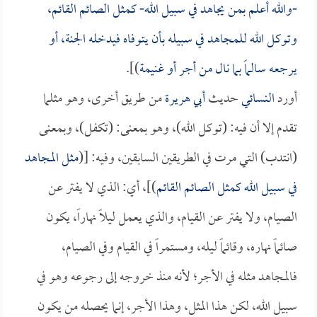
-والله أعلم بمن يجاهد في سبيل الله- كمثل الصائم القائم،
وتوكل الله للمجاهد في سبيله بأن يتوفاه فيدخله الجنة، أو
يرجعه سالماً بما نال من أجر أو غنيمة
)].
أورد
النسائي
حديث
أبي هريرة
من طريق أخرى، وهو مثلما
تقدم إلا أن فيه: (توكل الله)، وهو بمعنى: (تكفل)، وبمعنى
(انتدب) التي مرت في الطريقين السابقين، وفيه: [(
مثل المجاهد
في سبيل الله كمثل الصائم القائم
)]، أي: الذي لا يفتر عن
الصيام، ولا يفتر عن القيام، والذي يعمل ليلاً نهاراً، يكون
صائماً نهاره، وقائماً ليله، ومستمراً في القيام وفي الصيام،
فالمجاهد مثله في الأجر؛ لأنه منذ خروجه إلى رجوعه وهو في
سبيل الله، لكن هذا المثل، وهذا الأجر، إنما يحصله من يكون