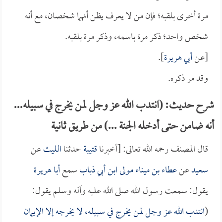
مرة أخرى بلقبه؛ فإن من لا يعرف يظن أنهما شخصان، مع أنه
شخص واحد؛ ذكر مرة باسمه، وذكر مرة بلقبه.
[عن
أبي هريرة
].
وقد مر ذكره.
شرح حديث: (انتدب الله عز وجل لمن يخرج في سبيله...
أنه ضامن حتى أدخله الجنة ...) من طريق ثانية
قال المصنف رحمه الله تعالى: [أخبرنا
قتيبة
حدثنا
الليث
عن
سعيد
عن
عطاء بن ميناء مولى ابن أبي ذباب
سمع
أبا هريرة
يقول: سمعت رسول الله صلى الله عليه وآله وسلم يقول:
(
انتدب الله عز وجل لمن يخرج في سبيله، لا يخرجه إلا الإيمان