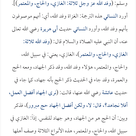
وسلم: (
وفد الله عز وجل ثلاثة: الغازي، والحاج، والمعتمر
)].
أورد
النسائي
هذه الترجمة: الغزاة وفد الله، أي: أنهم موصوفون
بأنهم وفد الله، وأورد
النسائي
حديث
أبي هريرة
رضي الله تعالى
عنه، أن النبي عليه الصلاة والسلام قال: (
وفد الله ثلاثة:
الغازي، والحاج، والمعتمر
)، الغازي، يعني: في سبيل الله،
والحاج، والمعتمر، هؤلاء وفد الله، وقد ذكر الجهاد، ومعه الحج
والعمرة، وقد جاء في الحديث ذكر الحج بأنه جهاد، كما جاء في
حديث
عائشة
رضي الله عنها، قالت: (
نرى الجهاد أفضل العمل،
أفلا نجاهد؟، قال: لا، ولكن أفضل الجهاد حج مبرور
)، فذكر
وبين: أن الحج هو من الجهاد، وهو جهاد للنفس. إذاً: الغازي في
سبيل الله، والحاج، والمعتمر، هذه الأنواع الثلاثة وصف أهلها