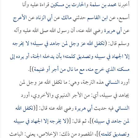
أخبرنا
محمد بن سلمة
و
الحارث بن مسكين
قراءة عليه وأنا
أسمع، عن
ابن القاسم
حدثني
مالك
عن
أبي الزناد
عن
الأعرج
عن
أبي هريرة
رضي الله عنه، أن رسول الله صلى الله عليه وآله
وسلم قال: (
تكفل الله عز وجل لمن جاهد في سبيله؛ لا يخرجه
إلا الجهاد في سبيله وتصديق كلمته؛ بأن يدخله الجنة، أو يرده إلى
مسكنه الذي خرج منه، مع ما نال من أجر أو غنيمة
)].
أورد
النسائي
هذه الترجمة، وهي: ما تكفل الله عز وجل لمن
يجاهد في سبيله، أي: من الأجر الدنيوي والأخروي، أورد
النسائي
فيه حديث
أبي هريرة
رضي الله عنه قال: [(
تكفل الله
لمن جاهد في سبيله
)]، ثم قال: [(
لا يخرجه إلا الجهاد في سبيله
وتصديق كلمته
)]، المقصود من ذلك: الإخلاص، يعني: الباعث