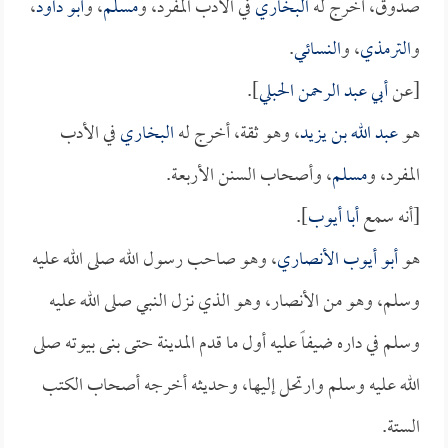
صدوق، أخرج له
البخاري
في الأدب المفرد، و
مسلم
، و
أبو داود
،
و
الترمذي
، و
النسائي
.
[عن
أبي عبد الرحمن الحبلي
].
هو
عبد الله بن يزيد
، وهو ثقة، أخرج له
البخاري
في الأدب
المفرد، و
مسلم
، وأصحاب السنن الأربعة.
[أنه سمع
أبا أيوب
].
هو
أبو أيوب الأنصاري
، وهو صاحب رسول الله صلى الله عليه
وسلم، وهو من الأنصار، وهو الذي نزل النبي صلى الله عليه
وسلم في داره ضيفاً عليه أول ما قدم المدينة حتى بنى بيوته صلى
الله عليه وسلم وارتحل إليها، وحديثه أخرجه أصحاب الكتب
الستة.