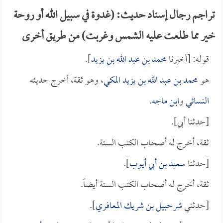
تراجم رجال إسناد حديث: (غدوة في سبيل الله أو روحة
خير مما طلعت عليه الشمس وغربت) من طريق أخرى
قوله: [أخبرنا
محمد بن عبد الله بن يزيد
].
هو
محمد بن عبد الله بن يزيد المكي
، وهو ثقة، أخرج حديثه
النسائي
و
ابن ماجه
.
[حدثنا أبي].
ثقة، أخرج له أصحاب الكتب الستة.
[حدثنا
سعيد بن أبي أيوب
].
ثقة، أخرج له أصحاب الكتب الستة أيضاً.
[حدثني
شرحبيل بن شريك المعافري
].