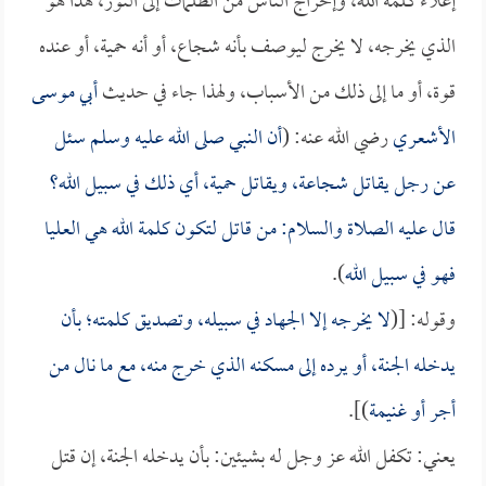
إعلاء كلمة الله، وإخراج الناس من الظلمات إلى النور، هذا هو
الذي يخرجه، لا يخرج ليوصف بأنه شجاع، أو أنه حمية، أو عنده
قوة، أو ما إلى ذلك من الأسباب، ولهذا جاء في حديث
أبي موسى
الأشعري
رضي الله عنه: (
أن النبي صلى الله عليه وسلم سئل
عن رجل يقاتل شجاعة، ويقاتل حمية، أي ذلك في سبيل الله؟
قال عليه الصلاة والسلام: من قاتل لتكون كلمة الله هي العليا
فهو في سبيل الله
).
وقوله: [(
لا يخرجه إلا الجهاد في سبيله، وتصديق كلمته؛ بأن
يدخله الجنة، أو يرده إلى مسكنه الذي خرج منه، مع ما نال من
أجر أو غنيمة
)].
يعني: تكفل الله عز وجل له بشيئين: بأن يدخله الجنة، إن قتل