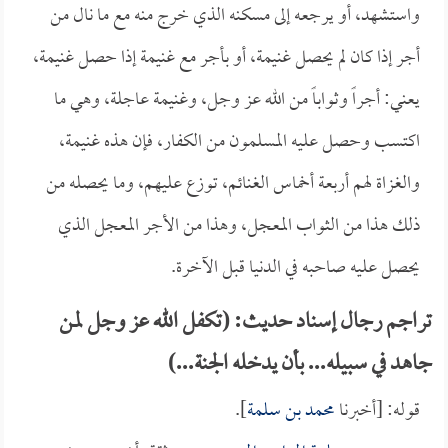
واستشهد، أو يرجعه إلى مسكنه الذي خرج منه مع ما نال من
أجر إذا كان لم يحصل غنيمة، أو بأجر مع غنيمة إذا حصل غنيمة،
يعني: أجراً وثواباً من الله عز وجل، وغنيمة عاجلة، وهي ما
اكتسب وحصل عليه المسلمون من الكفار، فإن هذه غنيمة،
والغزاة لهم أربعة أخماس الغنائم، توزع عليهم، وما يحصله من
ذلك هذا من الثواب المعجل، وهذا من الأجر المعجل الذي
يحصل عليه صاحبه في الدنيا قبل الآخرة.
تراجم رجال إسناد حديث: (تكفل الله عز وجل لمن
جاهد في سبيله... بأن يدخله الجنة...)
قوله: [أخبرنا
محمد بن سلمة
].