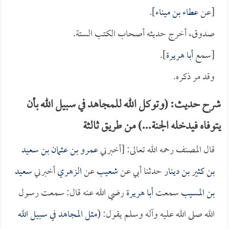
[عن
عطاء بن ميناء
].
صدوق، أخرج حديثه أصحاب الكتب الستة.
[سمع
أبا هريرة
].
وقد مر ذكره.
شرح حديث: (وتوكل الله للمجاهد في سبيل الله بأن
يتوفاه فيدخله الجنة...) من طريق ثالثة
قال المصنف رحمه الله تعالى: [أخبرني
عمرو بن عثمان بن سعيد
بن كثير بن دينار
حدثنا أبي عن
شعيب
عن
الزهري
أخبرني
سعيد
بن المسيب
سمعت
أبا هريرة
رضي الله عنه قال: سمعت رسول
الله صلى الله عليه وآله وسلم يقول: (
مثل المجاهد في سبيل الله