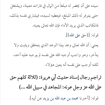
سيده على أن يحضر له مبلغاً من المال في فترات معينة، ويشتغل
حتى يتوفر له ذلك المبلغ، فيعطيه لسيده، فيشتري نفسه بذلك،
فالمكاتب الذي يريد الأداء فإن الله تعالى يعينه.
قوله: [(
حق على الله
)].
يعني: أن الله تعالى وعد بهذا الوعد الذي يتحقق ويثبت ولا
يتأخر، وهو واجب أوجبه الله على نفسه لم يوجبه عليه أحد،
لكنه أوجب على نفسه أنه يعين هؤلاء.
تراجم رجال إسناد حديث أبي هريرة: (ثلاثة كلهم حق
على الله عز وجل عونه: المجاهد في سبيل الله ...)
قوله: [أخبرنا
محمد بن عبد الله بن يزيد
عن أبيه].