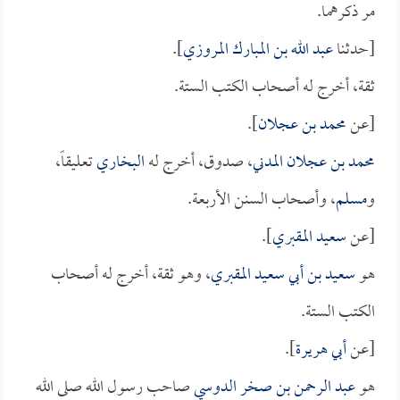
مر ذكرهما.
[حدثنا
عبد الله بن المبارك المروزي
].
ثقة، أخرج له أصحاب الكتب الستة.
[عن
محمد بن عجلان
].
محمد بن عجلان المدني
، صدوق، أخرج له
البخاري
تعليقاً،
و
مسلم
، وأصحاب السنن الأربعة.
[عن
سعيد المقبري
].
هو
سعيد بن أبي سعيد المقبري
، وهو ثقة، أخرج له أصحاب
الكتب الستة.
[عن
أبي هريرة
].
هو
عبد الرحمن بن صخر الدوسي
صاحب رسول الله صلى الله