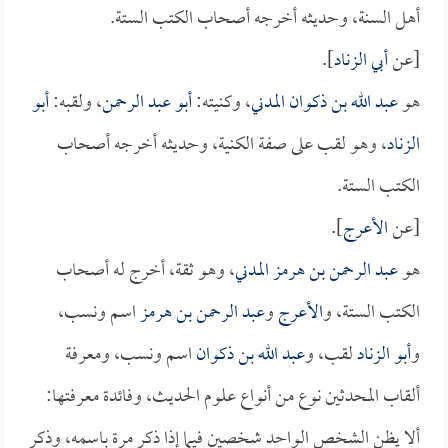
أهل السنة، وحديثه أخرجه أصحاب الكتب الستة.
[عن
أبي الزناد
].
هو
عبد الله بن ذكوان المدني
، وكنيته:
أبو عبد الرحمن
، ولقبه:
أبو
الزناد
، وهو لقب على صفة الكنية، وحديثه أخرجه أصحاب
الكتب الستة.
[عن
الأعرج
].
هو
عبد الرحمن بن هرمز المدني
، وهو ثقة، أخرج له أصحاب
الكتب الستة، و
الأعرج
و
عبد الرحمن بن هرمز
اسم ونسب،
و
أبو الزناد
لقب، و
عبد الله بن ذكوان
اسم ونسب، ومعرفة
ألقاب المحدثين نوع من أنواع علوم الحديث، وفائدة معرفتها:
ألا يظن الشخص الواحد شخصين فيما إذا ذكر مرة باسمه، وذكر