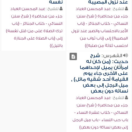
عند نزول المصيبة
نفسه
للشيخ:
عبد المحسن العباد
للشيخ:
عبد المحسن العباد
جزء من محاضرة ( شرح سنن
جزء من محاضرة ( شرح سنن
النسائي - كتاب الجنائز - (باب
النسائي - كتاب الجنائز - (باب
الأمر بالاحتساب والصبر عند نزول
ترك الصلاة على من قتل نفسه)
المصيبة) إلى (باب ثواب من
إلى (باب الصلاة على الجنازة
احتسب ثلاثة من صلبه))
بالليل))
الفهرس:
شرح
حديث: (من كان له
امرأتان يميل لإحداهما
على الأخرى جاء يوم
القيامة أحد شقيه مائل) ,
ميل الرجل إلى بعض
نسائه دون بعض
للشيخ:
عبد المحسن العباد
جزء من محاضرة ( شرح سنن
النسائي - كتاب عشرة النساء -
باب حب النساء - باب ميل الرجل
إلى بعض نسائه دون بعض)