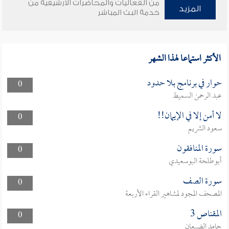
من الفعاليات والمحاضرات الأرشيفية من
المزيد
خدمة البث المباشر
الأكثر استماعا لهذا الشهر
حوار في برنامج بلا حدود
0
عبد الرحمن السميط
لا أمن إلا في الإيمان!!
0
سعود الشريم
سورة المنافقون
0
أبوطلحة البوسعيدي
سورة الصف
0
المصحف المجود لمشاهير القراء الأربعة
المقناص 3
0
حامد الضبعان