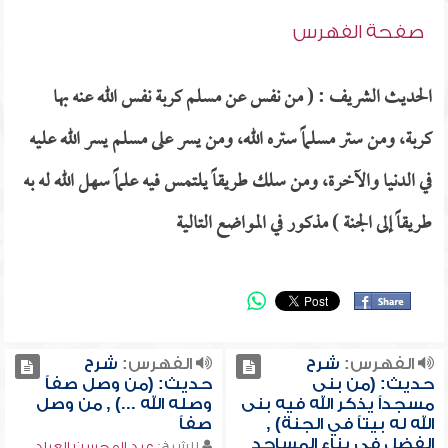
صفحة الفهرس
الحديث الشريف : ( من نفس عن مسلم كربة نفس الله عنه بها
كربة، ومن ستر مسلماً ستره الله، ومن يسر على مسلم يسر الله عليه
في الدنيا والآخرة، ومن سلك طريقاً يلتمس فيه علماً سهل الله له به
طريقاً إلى الجنة ) مذكور في المواضع التالية
الفهرس:
شرح
الفهرس:
شرح
حديث: (من بنى
حديث: (من وصل صفاً
مسجداً يذكر الله فيه بنى
وصله الله ...) , من وصل
الله له بيتاً في الجنة) ,
صفاً
الفضل في بناء المساجد
للشيخ:
عبد المحسن العباد