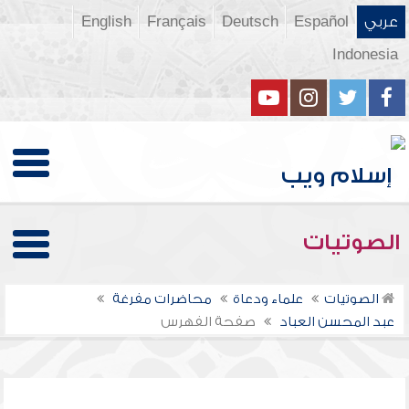
عربي
Español
Deutsch
Français
English
Indonesia
الصوتيات
الصوتيات
علماء ودعاة
محاضرات مفرغة
عبد المحسن العباد
صفحة الفهرس