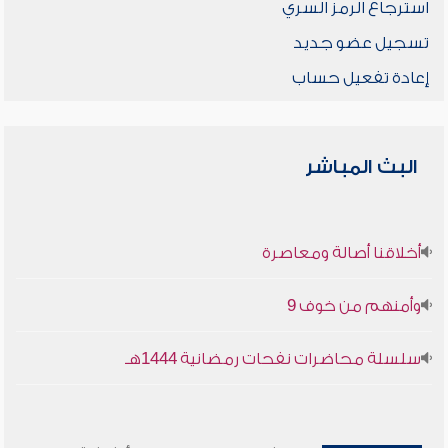
استرجاع الرمز السري
تسجيل عضو جديد
إعادة تفعيل حساب
البث المباشر
أخلاقنا أصالة ومعاصرة
وأمنهم من خوف 9
سلسلة محاضرات نفحات رمضانية 1444هـ