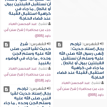
أن نستقبل القبلتين ببول
أو غائط) , ما جاء في
كراهية استقبال القبلة
عند قضاء الحاجة
للشيخ:
عبد المحسن العباد
جزء من محاضرة ( شرح سنن أبي
داود [005])
الفهرس:
تراجم
الفهرس:
شرح
رجال إسناد حديث:
حديث لقيا النبي صلى
(نهى رسول الله صلى الله
الله عليه وسلم الجن
عليه وسلم أن نستقبل
وحده , ما جاء في الوضوء
القبلتين ببول أو غائط) ,
بالنبيذ
ما جاء في كراهية
للشيخ:
عبد المحسن العباد
استقبال القبلة عند قضاء
جزء من محاضرة ( شرح سنن أبي
الحاجة
داود [018])
للشيخ:
عبد المحسن العباد
الفهرس:
تراجم
جزء من محاضرة ( شرح سنن أبي
رجال إسناد حديث لقيا
داود [005])
النبي صلى الله عليه
وسلم الجن وحده , ما جاء