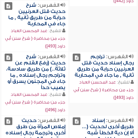
داود [442])
الفهرس:
شرح
حديث قتل العرنيين
حرابة من طريق ثانية , ما
جاء في المحاربة
للشيخ:
عبد المحسن العباد
جزء من محاضرة ( شرح سنن أبي
داود [493])
الفهرس:
تراجم
الفهرس:
شرح
رجال إسناد حديث قتل
حديث (رفع القلم عن
العرنيين حرابة من طريق
ثلاثة..) من طريق سادسة،
ثانية , ما جاء في المحاربة
وتراجم رجال إسناده , ما
جاء في المجنون يسرق أو
للشيخ:
عبد المحسن العباد
يصيب حداً
جزء من محاضرة ( شرح سنن أبي
للشيخ:
عبد المحسن العباد
داود [493])
جزء من محاضرة ( شرح سنن أبي
داود [496])
الفهرس:
إسناد
الفهرس:
حديث
طريق أخرى لحديث (...
إملاص المرأة من طرق
ألا إن دية الخطأ شبه
أخرى وترجمة رجال إسناده