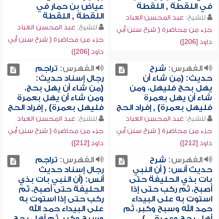
في اللقطة , اللقطة
عياض بن حمار في
اللقطة , اللقطة
للشيخ:
عبد المحسن العباد
للشيخ:
عبد المحسن العباد
جزء من محاضرة ( شرح سنن أبي
جزء من محاضرة ( شرح سنن أبي
داود [206])
داود [206])
الفهرس:
شرح
الفهرس:
تراجم
حديث: (من شاء أن
رجال إسناد حديث:
يهل بحج فليهل، ومن
(من شاء أن يهل بحج،
شاء أن يهل بعمرة
ومن شاء أن يهل بعمرة
فليهل بعمرة) , إفراد الحج
فليهل بعمرة) , إفراد الحج
للشيخ:
عبد المحسن العباد
للشيخ:
عبد المحسن العباد
جزء من محاضرة ( شرح سنن أبي
جزء من محاضرة ( شرح سنن أبي
داود [212])
داود [212])
الفهرس:
شرح
الفهرس:
تراجم
حديث أنس: ( أن النبي
رجال إسناد حديث
بات بذي الحليفة حتى
أنس: (أن النبي بات بذي
أصبح، ثم ركب حتى إذا
الحليفة حتى أصبح، ثم
استوت به على البيداء
ركب حتى إذا استوت به
حمد الله وسبح وكبر، ثم
على البيداء حمد الله
أهل بحج وعمرة ...) ,
وسبح وكبر، ثم أهل بحج