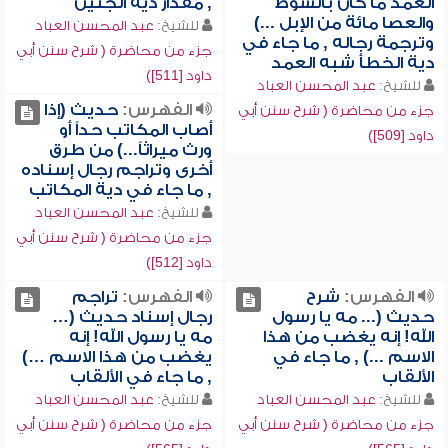
العمد ما كان بالسوط
, مقدار دية الجنين
والعصا مائة من الإبل ...)
للشيخ:
عبد المحسن العباد
وترجمة رجاله , ما جاء في
جزء من محاضرة ( شرح سنن أبي
دية الخطأ شبه العمد
داود [511])
للشيخ:
عبد المحسن العباد
الفهرس:
حديث (إذا
جزء من محاضرة ( شرح سنن أبي
أصاب المكاتب حداً أو
داود [509])
ورث ميراثاً...) من طرق
أخرى وتراجم رجال إسناده
, ما جاء في دية المكاتب
للشيخ:
عبد المحسن العباد
جزء من محاضرة ( شرح سنن أبي
داود [512])
الفهرس:
شرح
الفهرس:
تراجم
حديث (... مه يا رسول
رجال إسناد حديث (…
الله! إنه يغضب من هذا
مه يا رسول الله! إنه
الاسم ...) , ما جاء في
يغضب من هذا الاسم …)
الألقاب
, ما جاء في الألقاب
للشيخ:
عبد المحسن العباد
للشيخ:
عبد المحسن العباد
جزء من محاضرة ( شرح سنن أبي
جزء من محاضرة ( شرح سنن أبي