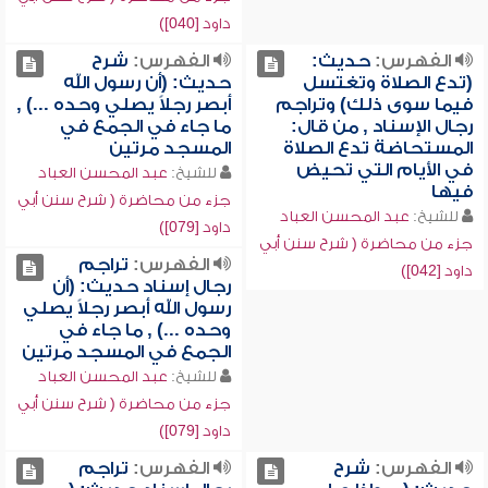
داود [040])
الفهرس:
حديث:
الفهرس:
شرح
(تدع الصلاة وتغتسل
حديث: (أن رسول الله
فيما سوى ذلك) وتراجم
أبصر رجلاً يصلي وحده ...) ,
رجال الإسناد , من قال:
ما جاء في الجمع في
المستحاضة تدع الصلاة
المسجد مرتين
في الأيام التي تحيض
للشيخ:
عبد المحسن العباد
فيها
جزء من محاضرة ( شرح سنن أبي
للشيخ:
عبد المحسن العباد
داود [079])
جزء من محاضرة ( شرح سنن أبي
الفهرس:
تراجم
داود [042])
رجال إسناد حديث: (أن
رسول الله أبصر رجلاً يصلي
وحده ...) , ما جاء في
الجمع في المسجد مرتين
للشيخ:
عبد المحسن العباد
جزء من محاضرة ( شرح سنن أبي
داود [079])
الفهرس:
شرح
الفهرس:
تراجم