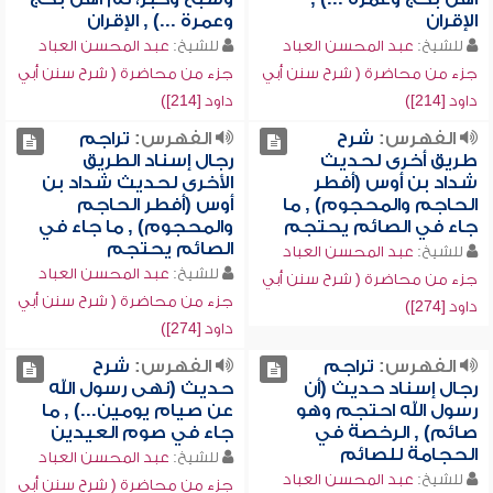
الإقران
وعمرة ...) , الإقران
للشيخ:
عبد المحسن العباد
للشيخ:
عبد المحسن العباد
جزء من محاضرة ( شرح سنن أبي
جزء من محاضرة ( شرح سنن أبي
داود [214])
داود [214])
الفهرس:
شرح
الفهرس:
تراجم
طريق أخرى لحديث
رجال إسناد الطريق
شداد بن أوس (أفطر
الأخرى لحديث شداد بن
الحاجم والمحجوم) , ما
أوس (أفطر الحاجم
جاء في الصائم يحتجم
والمحجوم) , ما جاء في
الصائم يحتجم
للشيخ:
عبد المحسن العباد
للشيخ:
عبد المحسن العباد
جزء من محاضرة ( شرح سنن أبي
جزء من محاضرة ( شرح سنن أبي
داود [274])
داود [274])
الفهرس:
تراجم
الفهرس:
شرح
رجال إسناد حديث (أن
حديث (نهى رسول الله
رسول الله احتجم وهو
عن صيام يومين...) , ما
صائم) , الرخصة في
جاء في صوم العيدين
الحجامة للصائم
للشيخ:
عبد المحسن العباد
للشيخ:
عبد المحسن العباد
جزء من محاضرة ( شرح سنن أبي