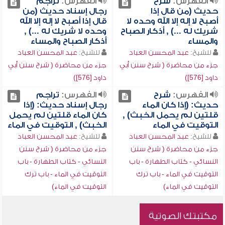
الفهرس:
شرح
الفهرس:
تراجم
حديث (من قال إذا
رجال إسناد حديث (من
أصبح لا إله إلا الله وحده لا
قال إذا أصبح لا إله إلا الله
شريك له ...) , أذكار الصباح
وحده لا شريك له ...) ,
والمساء
أذكار الصباح والمساء
للشيخ:
عبد المحسن العباد
للشيخ:
عبد المحسن العباد
جزء من محاضرة ( شرح سنن أبي
جزء من محاضرة ( شرح سنن أبي
داود [576])
داود [576])
الفهرس:
شرح
الفهرس:
تراجم
حديث: (إذا كان الماء
رجال إسناد حديث: (إذا
قلتين لم يحمل الخبث) ,
كان الماء قلتين لم يحمل
التوقيت في الماء
الخبث) , التوقيت في الماء
للشيخ:
عبد المحسن العباد
للشيخ:
عبد المحسن العباد
جزء من محاضرة ( شرح سنن
جزء من محاضرة ( شرح سنن
النسائي - كتاب الطهارة - باب
النسائي - كتاب الطهارة - باب
التوقيت في الماء - باب ترك
التوقيت في الماء - باب ترك
التوقيت في الماء)
التوقيت في الماء)
مكتبتك الصوتية