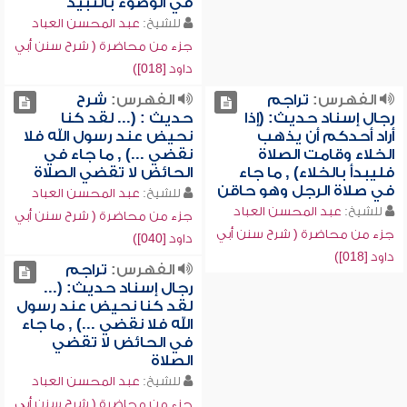
في الوضوء بالنبيذ
للشيخ:
عبد المحسن العباد
جزء من محاضرة ( شرح سنن أبي
داود [018])
الفهرس:
تراجم
الفهرس:
شرح
رجال إسناد حديث: (إذا
حديث : (... لقد كنا
أراد أحدكم أن يذهب
نحيض عند رسول الله فلا
الخلاء وقامت الصلاة
نقضي ...) , ما جاء في
فليبدأ بالخلاء) , ما جاء
الحائض لا تقضي الصلاة
في صلاة الرجل وهو حاقن
للشيخ:
عبد المحسن العباد
للشيخ:
عبد المحسن العباد
جزء من محاضرة ( شرح سنن أبي
جزء من محاضرة ( شرح سنن أبي
داود [040])
داود [018])
الفهرس:
تراجم
رجال إسناد حديث: (...
لقد كنا نحيض عند رسول
الله فلا نقضي ...) , ما جاء
في الحائض لا تقضي
الصلاة
للشيخ:
عبد المحسن العباد
جزء من محاضرة ( شرح سنن أبي