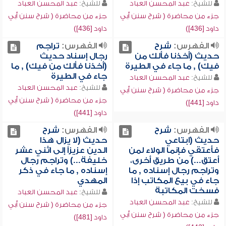
للشيخ:
عبد المحسن العباد
للشيخ:
عبد المحسن العباد
جزء من محاضرة ( شرح سنن أبي
جزء من محاضرة ( شرح سنن أبي
داود [436])
داود [436])
الفهرس:
شرح
الفهرس:
تراجم
حديث (أخذنا فألك من
رجال إسناد حديث
فيك) , ما جاء في الطيرة
(أخذنا فألك من فيك) , ما
جاء في الطيرة
للشيخ:
عبد المحسن العباد
للشيخ:
عبد المحسن العباد
جزء من محاضرة ( شرح سنن أبي
جزء من محاضرة ( شرح سنن أبي
داود [441])
داود [441])
الفهرس:
شرح
الفهرس:
شرح
حديث (ابتاعي
حديث (لا يزال هذا
فأعتقي فإنما الولاء لمن
الدين عزيزاً إلى اثني عشر
أعتق...) من طريق أخرى،
خليفة...) وتراجم رجال
وتراجم رجال إسناده , ما
إسناده , ما جاء في ذكر
جاء في بيع المكاتب إذا
المهدي
فسخت المكاتبة
للشيخ:
عبد المحسن العباد
للشيخ:
عبد المحسن العباد
جزء من محاضرة ( شرح سنن أبي
جزء من محاضرة ( شرح سنن أبي
داود [481])