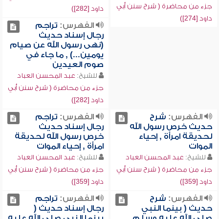
جزء من محاضرة ( شرح سنن أبي
داود [282])
داود [274])
الفهرس:
تراجم
رجال إسناد حديث
(نهى رسول الله عن صيام
يومين...) , ما جاء في
صوم العيدين
للشيخ:
عبد المحسن العباد
جزء من محاضرة ( شرح سنن أبي
داود [282])
الفهرس:
شرح
الفهرس:
تراجم
حديث خرص رسول الله
رجال إسناد حديث
لحديقة امرأة , إحياء
خرص رسول الله لحديقة
الموات
امرأة , إحياء الموات
للشيخ:
عبد المحسن العباد
للشيخ:
عبد المحسن العباد
جزء من محاضرة ( شرح سنن أبي
جزء من محاضرة ( شرح سنن أبي
داود [359])
داود [359])
الفهرس:
شرح
الفهرس:
تراجم
حديث ( بينما النبي
رجال إسناد حديث (
صلى الله عليه وسلم
بينما النبي صلى الله عليه