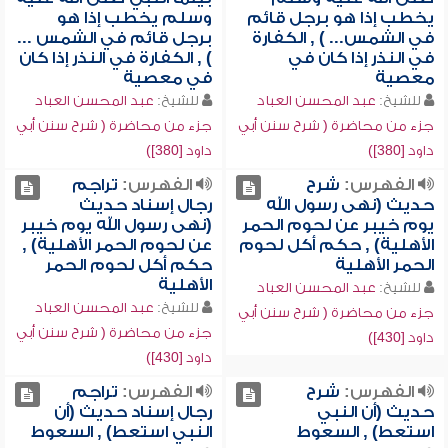
يخطب إذا هو برجل قائم
وسلم يخطب إذا هو
في الشمس... ) , الكفارة
برجل قائم في الشمس ...
في النذر إذا كان في
) , الكفارة في النذر إذا كان
معصية
في معصية
للشيخ:
عبد المحسن العباد
للشيخ:
عبد المحسن العباد
جزء من محاضرة ( شرح سنن أبي
جزء من محاضرة ( شرح سنن أبي
داود [380])
داود [380])
الفهرس:
شرح
الفهرس:
تراجم
حديث (نهى رسول الله
رجال إسناد حديث
يوم خيبر عن لحوم الحمر
(نهى رسول الله يوم خيبر
الأهلية) , حكم أكل لحوم
عن لحوم الحمر الأهلية) ,
الحمر الأهلية
حكم أكل لحوم الحمر
الأهلية
للشيخ:
عبد المحسن العباد
للشيخ:
عبد المحسن العباد
جزء من محاضرة ( شرح سنن أبي
جزء من محاضرة ( شرح سنن أبي
داود [430])
داود [430])
الفهرس:
شرح
الفهرس:
تراجم
حديث (أن النبي
رجال إسناد حديث (أن
استعط) , السعوط
النبي استعط) , السعوط