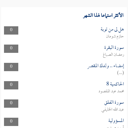
الأكثر استماعا لهذا الشهر
هل لى من توبة
0
حازم شومان
سورة البقرة
0
رمضان الصباغ
إمضاء .. ولدك المقصر
0
(...)
الحاكمية 8
0
محمد عبد المقصود
سورة الفلق
0
عبد الله الخليفي
المسؤولية
0