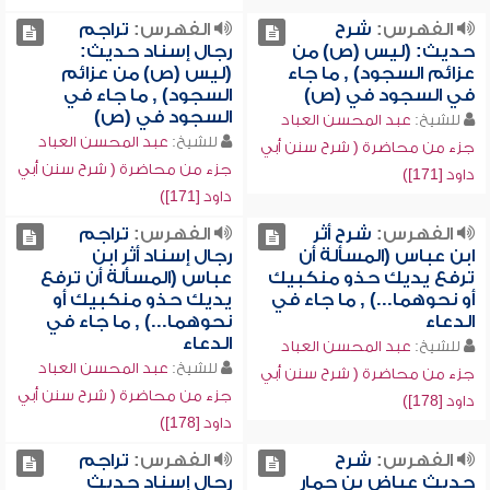
الفهرس:
شرح
الفهرس:
تراجم
حديث: (ليس (ص) من
رجال إسناد حديث:
عزائم السجود) , ما جاء
(ليس (ص) من عزائم
في السجود في (ص)
السجود) , ما جاء في
السجود في (ص)
للشيخ:
عبد المحسن العباد
للشيخ:
عبد المحسن العباد
جزء من محاضرة ( شرح سنن أبي
جزء من محاضرة ( شرح سنن أبي
داود [171])
داود [171])
الفهرس:
شرح أثر
الفهرس:
تراجم
ابن عباس (المسألة أن
رجال إسناد أثر ابن
ترفع يديك حذو منكبيك
عباس (المسألة أن ترفع
أو نحوهما...) , ما جاء في
يديك حذو منكبيك أو
الدعاء
نحوهما...) , ما جاء في
الدعاء
للشيخ:
عبد المحسن العباد
للشيخ:
عبد المحسن العباد
جزء من محاضرة ( شرح سنن أبي
جزء من محاضرة ( شرح سنن أبي
داود [178])
داود [178])
الفهرس:
شرح
الفهرس:
تراجم
حديث عياض بن حمار
رجال إسناد حديث