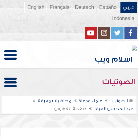
عربي
Español
Deutsch
Français
English
Indonesia
الصوتيات
الصوتيات
علماء ودعاة
محاضرات مفرغة
عبد المحسن العباد
صفحة الفهرس