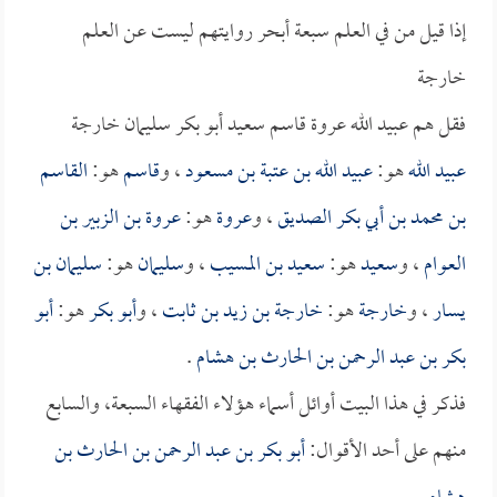
إذا قيل من في العلم سبعة أبحر روايتهم ليست عن العلم
خارجة
فقل هم عبيد الله عروة قاسم سعيد أبو بكر سليمان خارجة
عبيد الله
هو:
عبيد الله بن عتبة بن مسعود
، و
قاسم
هو:
القاسم
بن محمد بن أبي بكر الصديق
، و
عروة
هو:
عروة بن الزبير بن
العوام
، و
سعيد
هو:
سعيد بن المسيب
، و
سليمان
هو:
سليمان بن
يسار
، و
خارجة
هو:
خارجة بن زيد بن ثابت
، و
أبو بكر
هو:
أبو
بكر بن عبد الرحمن بن الحارث بن هشام
.
فذكر في هذا البيت أوائل أسماء هؤلاء الفقهاء السبعة، والسابع
منهم على أحد الأقوال:
أبو بكر بن عبد الرحمن بن الحارث بن