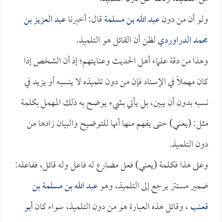
ولو أن من دون
عبد الله بن مسلمة
قال: أخبرنا
عبد العزيز بن
محمد الدراوردي
لظن أن القائل هو التلميذ.
وهذا من دقة علماء أهل الحديث وعنايتهم؛ إذ أن الشخص إذا
كان مهملاً في الإسناد فإن من دون تلميذه لا ينسبه أو يزيد في
نسبه بدون أن يبين، بل يأتي بشيء يوضح به ذلك المهمل بكلمة
مثل: (يعني) حتى يفهم منها أنها للتوضيح والبيان زادها من
دون التلميذ.
وعلى هذا فكلمة (يعني) فعل مضارع له فاعل وله قائل، ففاعله:
ضمير مستتر يرجع إلى التلميذ، وهو
عبد الله بن مسلمة بن
قعنب
، وقائل هذه العبارة هو من دون التلميذ، سواء كان
أبو