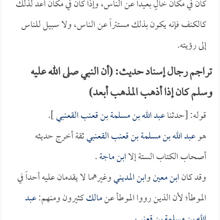
كان في مكان خالٍ بعيداً عن الناس، وإذا كان في مكان أعد لذلك
كالكنف فإنه يكون بذلك مستتراً عن الناس، ولا سبيل للناس
إلى رؤيته.
تراجم رجال إسناد حديث: (أن النبي صلى الله عليه
وسلم كان إذا أذهب المذهب أبعد)
قوله: [حدثنا
عبد الله بن مسلمة بن قعنب القعنبي
].
هو
عبد الله بن مسلمة بن قعنب القعنبي
ثقة أخرج حديثه
أصحاب الكتاب الستة إلا
ابن ماجة
.
وقد كان
ابن معين
و
ابن المديني
وغيرهما لا يقدمان عليه أحداً في
الموطأ؛ لأن الذين رووا الموطأ عن
مالك
كثيرون ومنهم:
عبد
الله بن مسلمة بن قعنب
.