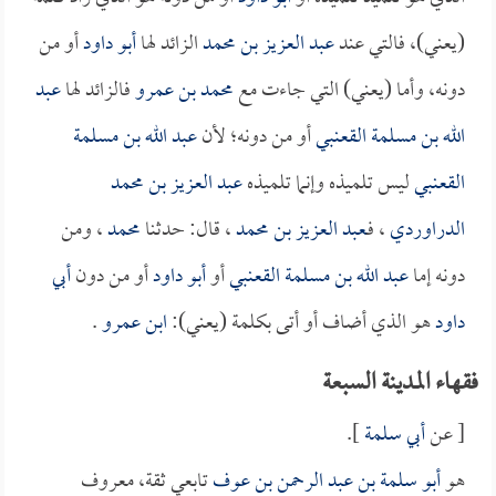
(يعني)، فالتي عند
عبد العزيز بن محمد
الزائد لها
أبو داود
أو من
دونه، وأما (يعني) التي جاءت مع
محمد بن عمرو
فالزائد لها
عبد
الله بن مسلمة القعنبي
أو من دونه؛ لأن
عبد الله بن مسلمة
القعنبي
ليس تلميذه وإنما تلميذه
عبد العزيز بن محمد
الدراوردي
، فـ
عبد العزيز بن محمد
، قال: حدثنا
محمد
، ومن
دونه إما
عبد الله بن مسلمة القعنبي
أو
أبو داود
أو من دون
أبي
داود
هو الذي أضاف أو أتى بكلمة (يعني):
ابن عمرو
.
فقهاء المدينة السبعة
[ عن
أبي سلمة
].
هو
أبو سلمة بن عبد الرحمن بن عوف
تابعي ثقة، معروف