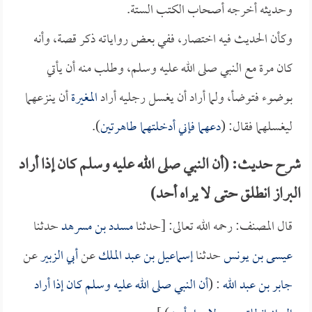
وحديثه أخرجه أصحاب الكتب الستة.
وكأن الحديث فيه اختصار، ففي بعض رواياته ذكر قصة، وأنه
كان مرة مع النبي صلى الله عليه وسلم، وطلب منه أن يأتي
بوضوء فتوضأ، ولما أراد أن يغسل رجليه أراد
المغيرة
أن ينزعهما
ليغسلهما فقال: (
دعهما فإني أدخلتهما طاهرتين
).
شرح حديث: (أن النبي صلى الله عليه وسلم كان إذا أراد
البراز انطلق حتى لا يراه أحد)
قال المصنف: رحمه الله تعالى: [حدثنا
مسدد بن مسرهد
حدثنا
عيسى بن يونس
حدثنا
إسماعيل بن عبد الملك
عن
أبي الزبير
عن
جابر بن عبد الله
: (
أن النبي صلى الله عليه وسلم كان إذا أراد