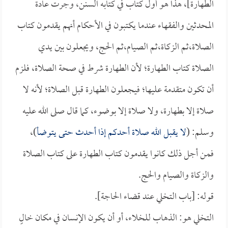
الطهارة]، هذا هو أول كتاب في كتابه السنن، وجرت عادة
المحدثين والفقهاء عندما يكتبون في الأحكام أنهم يقدمون كتاب
الصلاة،ثم الزكاة،ثم الصيام،ثم الحج، ويجعلون بين يدي
الصلاة كتاب الطهارة؛ لأن الطهارة شرط في صحة الصلاة، فلزم
أن تكون متقدمة عليها؛ فيجعلون الطهارة قبل الصلاة؛ لأنه لا
صلاة إلا بطهارة، ولا صلاة إلا بوضوء، كما قال صلى الله عليه
وسلم: (
لا يقبل الله صلاة أحدكم إذا أحدث حتى يتوضأ
)،
فمن أجل ذلك كانوا يقدمون كتاب الطهارة على كتاب الصلاة
والزكاة والصيام والحج.
قوله: [باب التخلي عند قضاء الحاجة].
التخلي هو: الذهاب للخلاء، أو أن يكون الإنسان في مكان خالٍ