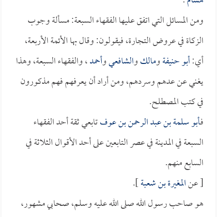
هشام
.
ومن المسائل التي اتفق عليها الفقهاء السبعة: مسألة وجوب
الزكاة في عروض التجارة، فيقولون: وقال بها الأئمة الأربعة،
أي:
أبو حنيفة
و
مالك
و
الشافعي
و
أحمد
، والفقهاء السبعة، وهذا
يغني عن عدهم وسردهم، ومن أراد أن يعرفهم فهم مذكورون
في كتب المصطلح.
فـ
أبو سلمة بن عبد الرحمن بن عوف
تابعي ثقة أحد الفقهاء
السبعة في المدينة في عصر التابعين على أحد الأقوال الثلاثة في
السابع منهم.
[ عن
المغيرة بن شعبة
].
هو صاحب رسول الله صلى الله عليه وسلم، صحابي مشهور،