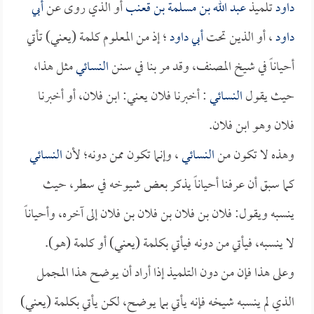
داود
تلميذ
عبد الله بن مسلمة بن قعنب
أو الذي روى عن
أبي
داود
، أو الذين تحت
أبي داود
؛ إذ من المعلوم كلمة (يعني) تأتي
أحياناً في شيخ المصنف، وقد مر بنا في سنن
النسائي
مثل هذا،
حيث يقول
النسائي
: أخبرنا فلان يعني: ابن فلان، أو أخبرنا
فلان وهو ابن فلان.
وهذه لا تكون من
النسائي
، وإنما تكون ممن دونه؛ لأن
النسائي
كما سبق أن عرفنا أحياناً يذكر بعض شيوخه في سطر، حيث
ينسبه ويقول: فلان بن فلان بن فلان بن فلان إلى آخره، وأحياناً
لا ينسبه، فيأتي من دونه فيأتي بكلمة (يعني) أو كلمة (هو).
وعلى هذا فإن من دون التلميذ إذا أراد أن يوضح هذا المجمل
الذي لم ينسبه شيخه فإنه يأتي بما يوضح، لكن يأتي بكلمة (يعني)