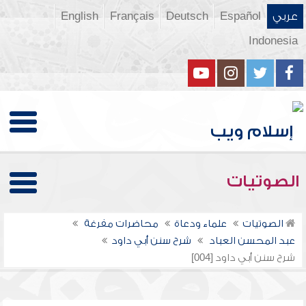
عربي
Español
Deutsch
Français
English
Indonesia
الصوتيات
الصوتيات
علماء ودعاة
محاضرات مفرغة
عبد المحسن العباد
شرح سنن أبي داود
شرح سنن أبي داود [004]