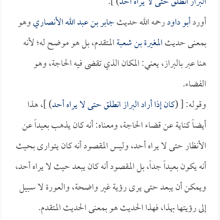
البراز انطلق حتى لا يراه أحد
) ].
أورد
أبو داود
رحمه الله حديث
جابر بن عبد الله الأنصاري
وهو
بمعنى حديث
المغيرة بن شعبة
المتقدم، بل هو موضح له؛ لأنه
هنا عبر بالبراز، يعني: المكان الذي تقضى فيه الحاجة، وهو
الفضاء.
وقوله: [ (
كان إذا أراد البراز انطلق حتى لا يراه أحد
) ]، هذا
أيضاً كناية عن قضاء الحاجة، ومعناه: أنه كان يذهب بعيداً عن
الأنظار حتى لا يراه أحد، وليس المقصود أنه كان يتوارى بحيث
أنه يكون بعيداً جداً، بل المقصود أنه كان يبعد حيث لا يراه أحد،
ويمكن أن يبعد حتى يرى رؤية غير واضحة، والعورة لا سبيل
إلى رؤيتها بهذا، فهذا الحديث هو بمعنى الحديث المتقدم.