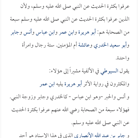
عرفوا بكثرة الحديث عن النبي صلى الله عليه وسلم، ولأن
الذين عرفوا بكثرة الحديث عن النبي صلى الله عليه وسلم سبعة
من الصحابة هم:
أبو هريرة
و
ابن عمر
و
ابن عباس
و
أنس
و
جابر
و
أبو سعيد الخدري
و
عائشة
أم المؤمنين. ستة رجال وامرأة
واحدة.
يقول
السيوطي
في الألفية مشيراً إلى هؤلاء:
والمكثرون في رواية الأثر
أبو هريرة
يليه
ابن عمر
و أنس والحبر -وهو ابن عباس - كالخدري وجابر وزوجة النبي.
فهؤلاء سبعة من الصحابة رضي الله عنهم عرفوا بكثرة الحديث
عن النبي صلى الله عليه وسلم.
و
جابر بن عبد الله الأنصاري
الذي في هذا الإسناد هو أحد