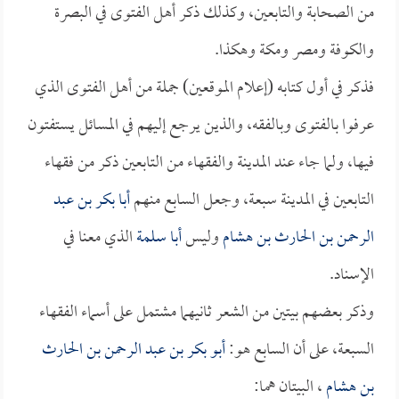
من الصحابة والتابعين، وكذلك ذكر أهل الفتوى في البصرة
والكوفة ومصر ومكة وهكذا.
فذكر في أول كتابه (إعلام الموقعين) جملة من أهل الفتوى الذي
عرفوا بالفتوى وبالفقه، والذين يرجع إليهم في المسائل يستفتون
فيها، ولما جاء عند المدينة والفقهاء من التابعين ذكر من فقهاء
التابعين في المدينة سبعة، وجعل السابع منهم
أبا بكر بن عبد
الرحمن بن الحارث بن هشام
وليس
أبا سلمة
الذي معنا في
الإسناد.
وذكر بعضهم بيتين من الشعر ثانيهما مشتمل على أسماء الفقهاء
السبعة، على أن السابع هو:
أبو بكر بن عبد الرحمن بن الحارث
بن هشام
، البيتان هما: