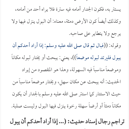
يستتر به، فكون الجدار أمامه فيه سترة فلا يراه أحد من أمامه،
وكذلك أيضاً كون الأرض دمثة، معناه: أن البول ينزل فيها ولا
يرجع ولا يتطاير على صاحبه.
وقوله: ((
فبال ثم قال صلى الله عليه وسلم: إذا أراد أحدكم أن
يبول فليرتد لبوله موضعاً
))، يعني: يبحث أو يختار لبوله مكاناً
وموضعاً مناسباً فيه السهولة، وهذا هو المقصود من إيراد
الحديث: أنه يبحث عن مكان سهل، ويختار موضعاً مناسباً من
حيث الاستتار كما استتر صلى الله عليه وسلم بالجدار أن يكون
مكاناً دمثاً أو أرضاً سهلة رخوة ينزل فيها البول وليست صلبة.
تراجم رجال إسناد حديث: (... إذا أراد أحدكم أن يبول