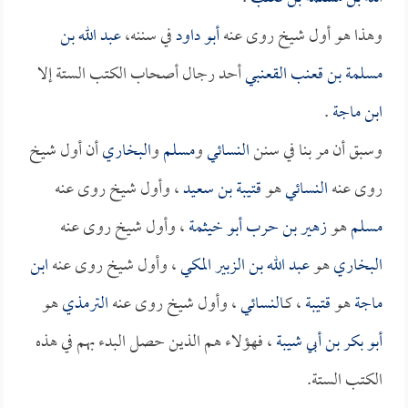
وهذا هو أول شيخ روى عنه
أبو داود
في سننه،
عبد الله بن
مسلمة بن قعنب القعنبي
أحد رجال أصحاب الكتب الستة إلا
ابن ماجة
.
وسبق أن مر بنا في سنن
النسائي
و
مسلم
و
البخاري
أن أول شيخ
روى عنه
النسائي
هو
قتيبة بن سعيد
، وأول شيخ روى عنه
مسلم
هو
زهير بن حرب أبو خيثمة
، وأول شيخ روى عنه
البخاري
هو
عبد الله بن الزبير المكي
، وأول شيخ روى عنه
ابن
ماجة
هو
قتيبة
، كـ
النسائي
، وأول شيخ روى عنه
الترمذي
هو
أبو بكر بن أبي شيبة
، فهؤلاء هم الذين حصل البدء بهم في هذه
الكتب الستة.