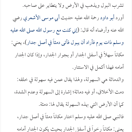
تشرب البول ويذهب في الأرض ولا يتطاير على صاحبه.
أورد
أبو داود
رحمة الله عليه حديث
أبي موسى الأشعري
رضي
الله عنه وأرضاه أنه قال: (
إني كنت مع رسول الله صلى الله عليه
وسلم ذات يوم فأراد أن يبول فأتى دمثاً في أصل جدار
)، يعني:
مكاناً سهلاً في أسفل الجدار أو بجوار الجدار، وإذا كان الجدار
أمامه فهذا أكمل في الاستتار.
والدماثة هي السهولة، ولهذا يقال عمن فيه سهولة في خلقه:
دمث الأخلاق، أو فيه دماثة؛ إشارة إلى السهولة وعدم الشدة،
كما أن الأرض التي بهذه السهولة يقال لها: دمثة.
فالنبي صلى الله عليه وسلم اختار مكاناً دمثاً في أصل جدار،
يعني: مكاناً رخواً في أسفل الجدار بحيث يكون الجدار أمامه