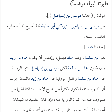
فليرتد لبوله موضعاً)
قوله: [ (حدثنا
موسى بن إسماعيل
) ].
هو
موسى بن إسماعيل التبوذكي أبو سلمة
ثقة أخرج له أصحاب
الكتب الستة.
[حدثنا
حماد
].
هو
ابن سلمة
، وهنا
حماد
مهمل، ويحتمل أن يكون
حماد بن زيد
وأن يكون
حماد بن سلمة
لكن
موسى بن إسماعيل
كثير الرواية
عن
حماد بن سلمة
وقليل الرواية عن
حماد بن زيد
فالعادة جرت
أن التلميذ عندما يكون مكثراً عن شيخ لا ينسبه؛ اكتفاءً بما هو
معروف عنه من كثرة الرواية عنه، فإذا كان التلميذ له شيخان
أحدهما قد أكثر عنه والثاني لم يكثر عنه، ثم أهمله فلم ينسبه،