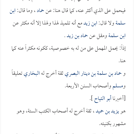
فيحمل على الذي أكثر عنه، كما قال هنا: عن
حماد
، وما قال:
ابن
سلمة
ولا قال:
ابن زيد
مع أنه تلميذ لهذا ولهذا إلا أنه مكثر عن
ابن سلمة
ومقل عن
حماد بن زيد
.
إذاً: يحمل المهمل على من له به خصوصية، ككونه مكثراً عنه كما
هنا.
و
حماد بن سلمة بن دينار البصري
ثقة أخرج له
البخاري
تعليقاً
و
مسلم
وأصحاب السنن الأربعة.
[أخبرنا
أبو التياح
].
هو
يزيد بن حميد
، ثقة أخرج له أصحاب الكتب الستة، وهو
مشهور بكنيته.