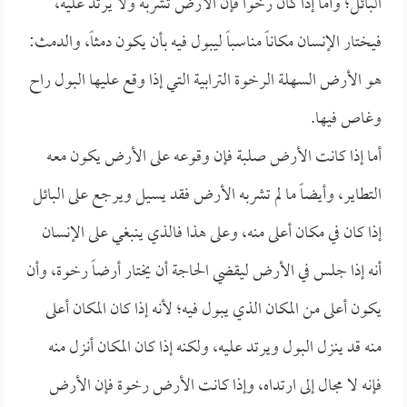
البائل؛ وأما إذا كان رخواً فإن الأرض تشربه ولا يرتد عليه،
فيختار الإنسان مكاناً مناسباً ليبول فيه بأن يكون دمثاً، والدمث:
هو الأرض السهلة الرخوة الترابية التي إذا وقع عليها البول راح
وغاص فيها.
أما إذا كانت الأرض صلبة فإن وقوعه على الأرض يكون معه
التطاير، وأيضاً ما لم تشربه الأرض فقد يسيل ويرجع على البائل
إذا كان في مكان أعلى منه، وعلى هذا فالذي ينبغي على الإنسان
أنه إذا جلس في الأرض ليقضي الحاجة أن يختار أرضاً رخوة، وأن
يكون أعلى من المكان الذي يبول فيه؛ لأنه إذا كان المكان أعلى
منه قد ينزل البول ويرتد عليه، ولكنه إذا كان المكان أنزل منه
فإنه لا مجال إلى ارتداه، وإذا كانت الأرض رخوة فإن الأرض