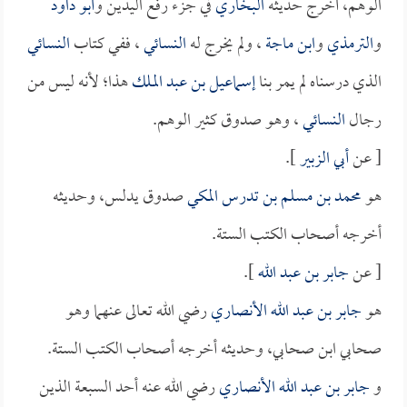
الوهم، أخرج حديثه
البخاري
في جزء رفع اليدين و
أبو داود
و
الترمذي
و
ابن ماجة
، ولم يخرج له
النسائي
، ففي كتاب
النسائي
الذي درسناه لم يمر بنا
إسماعيل بن عبد الملك
هذا؛ لأنه ليس من
رجال
النسائي
، وهو صدوق كثير الوهم.
[ عن
أبي الزبير
].
هو
محمد بن مسلم بن تدرس المكي
صدوق يدلس، وحديثه
أخرجه أصحاب الكتب الستة.
[ عن
جابر بن عبد الله
].
هو
جابر بن عبد الله الأنصاري
رضي الله تعالى عنهما وهو
صحابي ابن صحابي، وحديثه أخرجه أصحاب الكتب الستة.
و
جابر بن عبد الله الأنصاري
رضي الله عنه أحد السبعة الذين