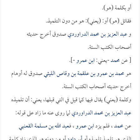
أو بكلمة (هو).
فقائل (هو) أو: (يعني): هو من دون التلميذ.
و
عبد العزيز بن محمد الدراوردي
صدوق أخرج حديثه
أصحاب الكتب الستة.
[ عن
محمد
-يعني:
ابن عمرو
-].
هو
محمد بن عمرو بن علقمة بن وقاص الليثي
صدوق له أوهام
أخرج حديثه أصحاب الكتب الستة.
وكلمة (يعني) يقال فيها كما قيل في التي قبلها، يعني: أن تلميذه
عبد العزيز بن محمد الدراوردي
لما روى عنه ما زاد على قوله:
عن
محمد
، فلم يزد
ابن عمرو
، فـ
عبد الله بن مسلمة القعنبي
الذي هو تلميذ تلميذه أو
أبو داود
أو من دونه هو الذي زاد كلمة