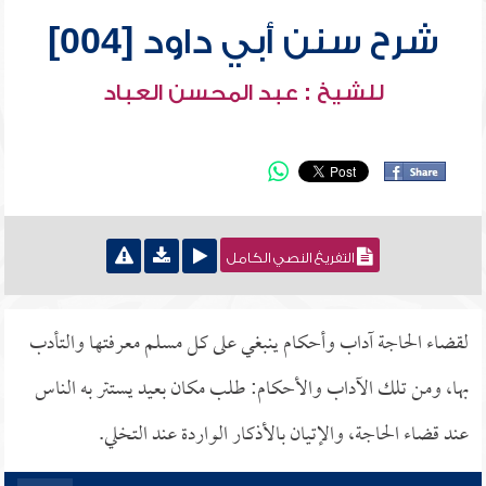
شرح سنن أبي داود [004]
للشيخ : عبد المحسن العباد
التفريغ النصي الكامل
لقضاء الحاجة آداب وأحكام ينبغي على كل مسلم معرفتها والتأدب
بها، ومن تلك الآداب والأحكام: طلب مكان بعيد يستتر به الناس
عند قضاء الحاجة، والإتيان بالأذكار الواردة عند التخلي.