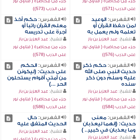
جزء من محاضرة ( فتاوى نور
جزء من محاضرة ( فتاوى نور
على الدرب (571))
على الدرب (573))
الفهرس:
الوعيد
الفهرس:
حكم أخذ
لمن حفظ القرآن أو
معلم القرآن راتباً أو
تعلمه ولم يعمل به
أجرة على تدريسه
للشيخ:
عبد العزيز بن باز
للشيخ:
عبد العزيز بن باز
جزء من محاضرة ( فتاوى نور
جزء من محاضرة ( فتاوى نور
على الدرب (576))
على الدرب (578))
الفهرس:
حكم ذكر
الفهرس:
الحكم
حديث النبي صلى الله
على حديث: (ليكونن
عليه وسلم دون ذكر
من أمتي أقوام يستحلون
سنده
الحر ...)
للشيخ:
عبد العزيز بن باز
للشيخ:
عبد العزيز بن باز
جزء من محاضرة ( فتاوى نور
جزء من محاضرة ( فتاوى نور
على الدرب (584))
على الدرب (586))
الفهرس:
معنى
الفهرس:
حال
حديث: (إنهما ليعذبان
الحديث المتفق عليه
وما يعذبان في كبير.. )
للشيخ:
عبد العزيز بن باز
للشيخ:
عبد العزيز بن باز
جزء من محاضرة ( فتاوى نور