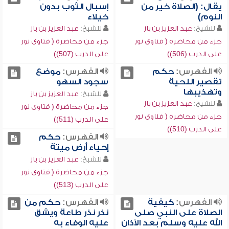
يقال: (الصلاة خير من
إسبال الثوب بدون
النوم)
خيلاء
للشيخ:
عبد العزيز بن باز
للشيخ:
عبد العزيز بن باز
جزء من محاضرة ( فتاوى نور
جزء من محاضرة ( فتاوى نور
على الدرب (506))
على الدرب (507))
الفهرس:
حكم
الفهرس:
موضع
تقصير اللحية
سجود السهو
وتهذيبها
للشيخ:
عبد العزيز بن باز
للشيخ:
عبد العزيز بن باز
جزء من محاضرة ( فتاوى نور
جزء من محاضرة ( فتاوى نور
على الدرب (511))
على الدرب (510))
الفهرس:
حكم
إحياء أرض ميتة
للشيخ:
عبد العزيز بن باز
جزء من محاضرة ( فتاوى نور
على الدرب (513))
الفهرس:
كيفية
الفهرس:
حكم من
الصلاة على النبي صلى
نذر نذر طاعة ويشق
الله عليه وسلم بعد الأذان
عليه الوفاء به