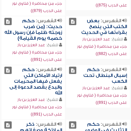
جزء من محاضرة ( فتاوى نور
على الدرب (875))
على الدرب (879))
الفهرس:
بعض
الفهرس:
حكم
الكتب التي ينصح
حديث: (من ضرب
بقراءتها في الحديث
زوجته ظلماً فإن رسول الله
خصمه يوم القيامة)
للشيخ:
عبد العزيز بن باز
للشيخ:
عبد العزيز بن باز
جزء من محاضرة ( فتاوى نور
جزء من محاضرة ( فتاوى نور
على الدرب (882))
على الدرب (891))
الفهرس:
حكم
الفهرس:
حكم
إسبال البنطال تحت
ارتياد الأماكن التي
الكعب
يفعل فيها المحرمات
والبدع بقصد الدعوة إلى
للشيخ:
عبد العزيز بن باز
الله
جزء من محاضرة ( فتاوى نور
للشيخ:
عبد العزيز بن باز
على الدرب (891))
جزء من محاضرة ( فتاوى نور
على الدرب (891))
الفهرس:
حكم
الفهرس:
ذكر
التثليث في الوضوء
الملائكة وصفاتهم