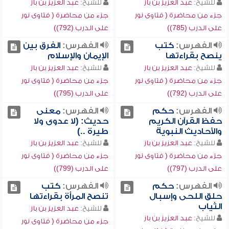
للشيخ:
عبد العزيز بن باز
للشيخ:
عبد العزيز بن باز
جزء من محاضرة ( فتاوى نور
جزء من محاضرة ( فتاوى نور
على الدرب (785))
على الدرب (792))
الفهرس:
كتب
الفهرس:
الفرق بين
ينصح بقراءتها
الإيمان والإسلام
للشيخ:
عبد العزيز بن باز
للشيخ:
عبد العزيز بن باز
جزء من محاضرة ( فتاوى نور
جزء من محاضرة ( فتاوى نور
على الدرب (792))
على الدرب (795))
الفهرس:
حكم
الفهرس:
معنى
حفظ القرآن الكريم
حديث: (لا عدوى ولا
والأحاديث النبوية
طيرة ..)
للشيخ:
عبد العزيز بن باز
للشيخ:
عبد العزيز بن باز
جزء من محاضرة ( فتاوى نور
جزء من محاضرة ( فتاوى نور
على الدرب (797))
على الدرب (799))
الفهرس:
حكم
الفهرس:
كتب
حلق اللحى وإسبال
تنصح المرأة بقراءتها
الثياب
للشيخ:
عبد العزيز بن باز
للشيخ:
عبد العزيز بن باز
جزء من محاضرة ( فتاوى نور