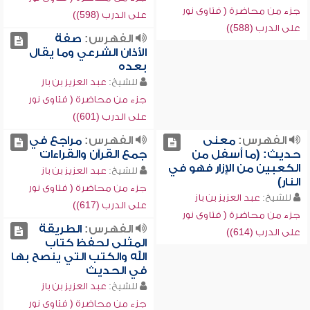
جزء من محاضرة ( فتاوى نور
على الدرب (598))
على الدرب (588))
الفهرس:
صفة
الأذان الشرعي وما يقال
بعده
للشيخ:
عبد العزيز بن باز
جزء من محاضرة ( فتاوى نور
على الدرب (601))
الفهرس:
معنى
الفهرس:
مراجع في
حديث: (ما أسفل من
جمع القرآن والقراءات
الكعبين من الإزار فهو في
للشيخ:
عبد العزيز بن باز
النار)
جزء من محاضرة ( فتاوى نور
للشيخ:
عبد العزيز بن باز
على الدرب (617))
جزء من محاضرة ( فتاوى نور
الفهرس:
الطريقة
على الدرب (614))
المثلى لحفظ كتاب
الله والكتب التي ينصح بها
في الحديث
للشيخ:
عبد العزيز بن باز
جزء من محاضرة ( فتاوى نور