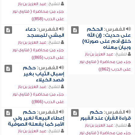
للشيخ:
عبد العزيز بن باز
جزء من محاضرة ( فتاوى نور
على الدرب (858))
الفهرس:
الحكم
الفهرس:
دعاء
على حديث: (إن الله
المشي للمسجد
خلق آدم على صورته)
للشيخ:
عبد العزيز بن باز
وبيان معناه
جزء من محاضرة ( فتاوى نور
للشيخ:
عبد العزيز بن باز
على الدرب (865))
جزء من محاضرة ( فتاوى نور
الفهرس:
حكم
على الدرب (862))
إسبال الثياب بغير
قصد الخيلاء
للشيخ:
عبد العزيز بن باز
جزء من محاضرة ( فتاوى نور
على الدرب (866))
الفهرس:
حكم
الفهرس:
حكم
قراءة القرآن عند القبور
إعطاء البيعة لغير ولي
الأمر كما يفعله الصوفية
للشيخ:
عبد العزيز بن باز
للشيخ:
عبد العزيز بن باز
جزء من محاضرة ( فتاوى نور