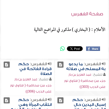
صفحة الفهرس
الأعلام : ( البخاري ) مذكور في المواضع التالية
الفهرس:
ما يدعو
الفهرس:
حكم
به المسلم في صلاته
قراءة الفاتحة في
الصلاة
للشيخ:
عبد العزيز بن باز
للشيخ:
عبد العزيز بن باز
جزء من محاضرة ( فتاوى نور
جزء من محاضرة ( فتاوى نور
على الدرب (303))
على الدرب (306))
الفهرس:
حكم
الفهرس:
حكم
إسبال اليدين حال
انتقاب المرأة وهي