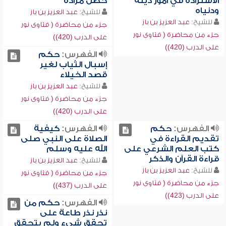
الاستزادة في أمور دينه
حصل مراده
ودنياه
للشيخ:
عبد العزيز بن باز
للشيخ:
عبد العزيز بن باز
جزء من محاضرة ( فتاوى نور
جزء من محاضرة ( فتاوى نور
على الدرب (420))
على الدرب (420))
الفهرس:
حكم
إسبال الثياب لغير
قصد الخيلاء
للشيخ:
عبد العزيز بن باز
جزء من محاضرة ( فتاوى نور
على الدرب (420))
الفهرس:
حكم
الفهرس:
كيفية
تقديم القراءة في
الصلاة على النبي صلى
كتب العلم الشرعي على
الله عليه وسلم
قراءة القرآن والذكر
للشيخ:
عبد العزيز بن باز
للشيخ:
عبد العزيز بن باز
جزء من محاضرة ( فتاوى نور
جزء من محاضرة ( فتاوى نور
على الدرب (437))
على الدرب (423))
الفهرس:
حكم من
نذر نذر طاعة على
تحقق شيء ولم يتحقق