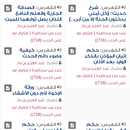
الفهرس:
شرح
الفهرس:
الصدقة
حديث: (كل أمتي
الجارية والعلم النافع
يدخلون الجنة إلا من أبى..)
اللذان يصل ثوابهما للميت
للشيخ:
عبد العزيز بن باز
للشيخ:
عبد العزيز بن باز
جزء من محاضرة ( فتاوى نور
جزء من محاضرة ( فتاوى نور
على الدرب (716))
على الدرب (718))
الفهرس:
حكم
الفهرس:
كيفية
إتيان المؤذن بالذكر
وضوء دائم الحدث
الوارد بعد الأذان
للشيخ:
عبد العزيز بن باز
للشيخ:
عبد العزيز بن باز
جزء من محاضرة ( فتاوى نور
جزء من محاضرة ( فتاوى نور
على الدرب (724))
على الدرب (718))
الفهرس:
وراثة
الإخوة لأم دون الأشقاء
للشيخ:
عبد العزيز بن باز
جزء من محاضرة ( فتاوى نور
على الدرب (728))
الفهرس:
حكم
الفهرس:
حكم