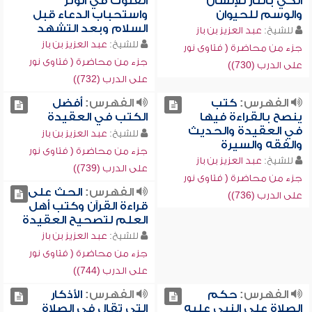
الكي بالنار للإنسان
القنوت في الوتر
والوسم للحيوان
واستحباب الدعاء قبل
السلام وبعد التشهد
للشيخ:
عبد العزيز بن باز
للشيخ:
عبد العزيز بن باز
جزء من محاضرة ( فتاوى نور
جزء من محاضرة ( فتاوى نور
على الدرب (730))
على الدرب (732))
الفهرس:
كتب
الفهرس:
أفضل
ينصح بالقراءة فيها
الكتب في العقيدة
في العقيدة والحديث
للشيخ:
عبد العزيز بن باز
والفقه والسيرة
جزء من محاضرة ( فتاوى نور
للشيخ:
عبد العزيز بن باز
على الدرب (739))
جزء من محاضرة ( فتاوى نور
الفهرس:
الحث على
على الدرب (736))
قراءة القرآن وكتب أهل
العلم لتصحيح العقيدة
للشيخ:
عبد العزيز بن باز
جزء من محاضرة ( فتاوى نور
على الدرب (744))
الفهرس:
حكم
الفهرس:
الأذكار
الصلاة على النبي عليه
التي تقال في الصلاة