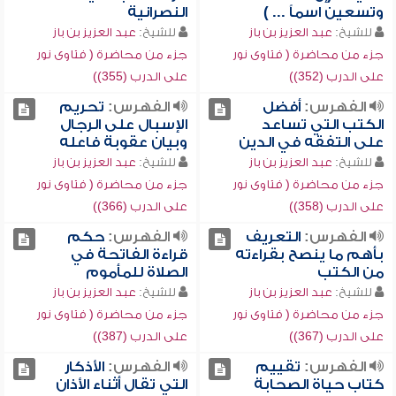
وتسعين اسماً ... )
النصرانية
للشيخ:
عبد العزيز بن باز
للشيخ:
عبد العزيز بن باز
جزء من محاضرة ( فتاوى نور
جزء من محاضرة ( فتاوى نور
على الدرب (352))
على الدرب (355))
الفهرس:
أفضل
الفهرس:
تحريم
الكتب التي تساعد
الإسبال على الرجال
على التفقه في الدين
وبيان عقوبة فاعله
للشيخ:
عبد العزيز بن باز
للشيخ:
عبد العزيز بن باز
جزء من محاضرة ( فتاوى نور
جزء من محاضرة ( فتاوى نور
على الدرب (358))
على الدرب (366))
الفهرس:
التعريف
الفهرس:
حكم
بأهم ما ينصح بقراءته
قراءة الفاتحة في
من الكتب
الصلاة للمأموم
للشيخ:
عبد العزيز بن باز
للشيخ:
عبد العزيز بن باز
جزء من محاضرة ( فتاوى نور
جزء من محاضرة ( فتاوى نور
على الدرب (367))
على الدرب (387))
الفهرس:
تقييم
الفهرس:
الأذكار
كتاب حياة الصحابة
التي تقال أثناء الأذان