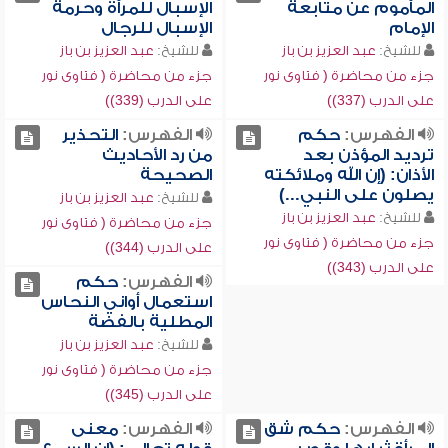
المأموم عن متابعة
الإسبال للمرأة وحرمة
الإمام
الإسبال للرجال
للشيخ:
عبد العزيز بن باز
للشيخ:
عبد العزيز بن باز
جزء من محاضرة ( فتاوى نور
جزء من محاضرة ( فتاوى نور
على الدرب (337))
على الدرب (339))
الفهرس:
حكم
الفهرس:
التحذير
ترديد المؤذن بعد
من رد الأحاديث
الأذان: (إن الله وملائكته
الصحيحة
يصلون على النبي...)
للشيخ:
عبد العزيز بن باز
للشيخ:
عبد العزيز بن باز
جزء من محاضرة ( فتاوى نور
جزء من محاضرة ( فتاوى نور
على الدرب (344))
على الدرب (343))
الفهرس:
حكم
استعمال أواني النحاس
المطلية بالفضة
للشيخ:
عبد العزيز بن باز
جزء من محاضرة ( فتاوى نور
على الدرب (345))
الفهرس:
حكم شق
الفهرس:
معنى