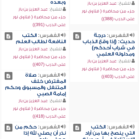
وبعده
للشيخ:
عبد العزيز بن باز
للشيخ:
عبد العزيز بن باز
جزء من محاضرة ( فتاوى نور
جزء من محاضرة ( فتاوى نور
على الدرب (388))
على الدرب (391))
الفهرس:
درجة
الفهرس:
الكتب
حديث: (إذا وقع الذباب
النافعة لطالب العلم
في شراب أحدكم)
للشيخ:
عبد العزيز بن باز
ومدلوله العلمي
جزء من محاضرة ( فتاوى نور
للشيخ:
عبد العزيز بن باز
على الدرب (407))
جزء من محاضرة ( فتاوى نور
الفهرس:
صلاة
على الدرب (403))
المفترض خلف
المتنفل والمسبوق وحكم
إمامة الصبي
للشيخ:
عبد العزيز بن باز
جزء من محاضرة ( فتاوى نور
على الدرب (418))
الفهرس:
الكتب
الفهرس:
حكم من
التي ينصح بها من أراد
نذر أن يصلي لله إذا