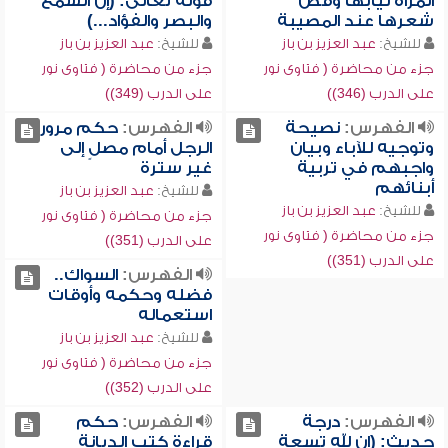
المرأة ثيابها وقص
قوله تعالى: (إن السمع
شعرها عند المصيبة
والبصر والفؤاد...)
للشيخ:
عبد العزيز بن باز
للشيخ:
عبد العزيز بن باز
جزء من محاضرة ( فتاوى نور
جزء من محاضرة ( فتاوى نور
على الدرب (346))
على الدرب (349))
الفهرس:
نصيحة
الفهرس:
حكم مرور
وتوجيه للآباء وبيان
الرجل أمام مصلٍ إلى
واجبهم في تربية
غير سترة
أبنائهم
للشيخ:
عبد العزيز بن باز
للشيخ:
عبد العزيز بن باز
جزء من محاضرة ( فتاوى نور
جزء من محاضرة ( فتاوى نور
على الدرب (351))
على الدرب (351))
الفهرس:
السواك..
فضله وحكمه وأوقات
استعماله
للشيخ:
عبد العزيز بن باز
جزء من محاضرة ( فتاوى نور
على الدرب (352))
الفهرس:
درجة
الفهرس:
حكم
حديث: (إن لله تسعة
قراءة كتب الديانة