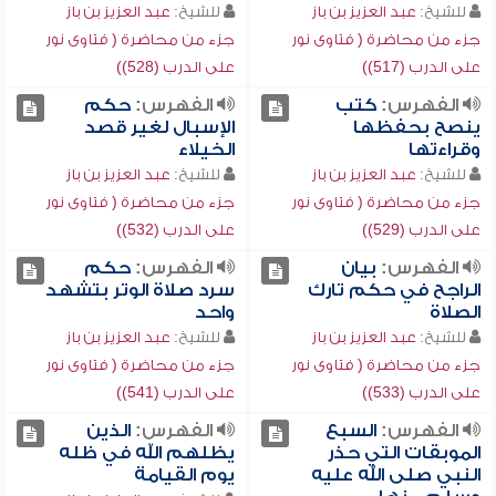
للشيخ:
عبد العزيز بن باز
للشيخ:
عبد العزيز بن باز
جزء من محاضرة ( فتاوى نور
جزء من محاضرة ( فتاوى نور
على الدرب (517))
على الدرب (528))
الفهرس:
كتب
الفهرس:
حكم
ينصح بحفظها
الإسبال لغير قصد
وقراءتها
الخيلاء
للشيخ:
عبد العزيز بن باز
للشيخ:
عبد العزيز بن باز
جزء من محاضرة ( فتاوى نور
جزء من محاضرة ( فتاوى نور
على الدرب (529))
على الدرب (532))
الفهرس:
بيان
الفهرس:
حكم
الراجح في حكم تارك
سرد صلاة الوتر بتشهد
الصلاة
واحد
للشيخ:
عبد العزيز بن باز
للشيخ:
عبد العزيز بن باز
جزء من محاضرة ( فتاوى نور
جزء من محاضرة ( فتاوى نور
على الدرب (533))
على الدرب (541))
الفهرس:
السبع
الفهرس:
الذين
الموبقات التي حذر
يظلهم الله في ظله
النبي صلى الله عليه
يوم القيامة