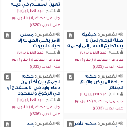
تعين المسلم في دينه
للشيخ:
عبد العزيز بن باز
جزء من محاضرة ( فتاوى نور
على الدرب (320))
الفهرس:
كيفية
الفهرس:
معنى
صلة الرحم لمن لا
الأمر بقتل الحيات إلا
يستطيع السفر إلى أرحامه
حيات البيوت
للشيخ:
عبد العزيز بن باز
للشيخ:
عبد العزيز بن باز
جزء من محاضرة ( فتاوى نور
جزء من محاضرة ( فتاوى نور
على الدرب (323))
على الدرب (333))
الفهرس:
حكم
الفهرس:
حكم
عيادة المريض واتباع
الجمع بين أكثر من
الجنائز
دعاء وارد في الاستفتاح أو
في الركوع والسجود
للشيخ:
عبد العزيز بن باز
للشيخ:
عبد العزيز بن باز
جزء من محاضرة ( فتاوى نور
جزء من محاضرة ( فتاوى نور
على الدرب (333))
على الدرب (336))
الفهرس:
حكم تأخر
الفهرس:
حد