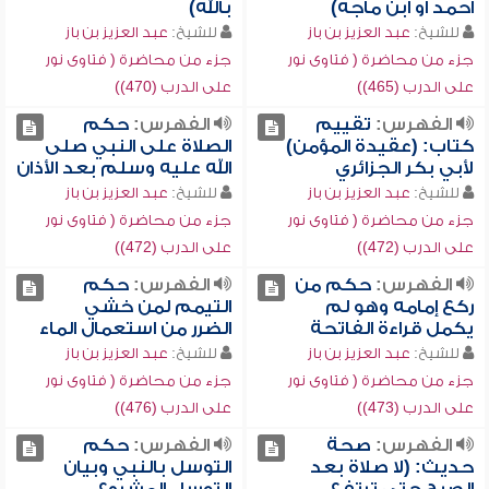
أحمد أو ابن ماجه)
بالله)
للشيخ:
عبد العزيز بن باز
للشيخ:
عبد العزيز بن باز
جزء من محاضرة ( فتاوى نور
جزء من محاضرة ( فتاوى نور
على الدرب (465))
على الدرب (470))
الفهرس:
تقييم
الفهرس:
حكم
كتاب: (عقيدة المؤمن)
الصلاة على النبي صلى
لأبي بكر الجزائري
الله عليه وسلم بعد الأذان
للشيخ:
عبد العزيز بن باز
للشيخ:
عبد العزيز بن باز
جزء من محاضرة ( فتاوى نور
جزء من محاضرة ( فتاوى نور
على الدرب (472))
على الدرب (472))
الفهرس:
حكم من
الفهرس:
حكم
ركع إمامه وهو لم
التيمم لمن خشي
يكمل قراءة الفاتحة
الضرر من استعمال الماء
للشيخ:
عبد العزيز بن باز
للشيخ:
عبد العزيز بن باز
جزء من محاضرة ( فتاوى نور
جزء من محاضرة ( فتاوى نور
على الدرب (473))
على الدرب (476))
الفهرس:
صحة
الفهرس:
حكم
حديث: (لا صلاة بعد
التوسل بالنبي وبيان