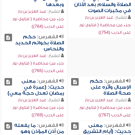
الصلاة والسلام بعد الأذان
وبعدها
في مكبرات الصوت
للشيخ:
عبد العزيز بن باز
للشيخ:
عبد العزيز بن باز
جزء من محاضرة ( فتاوى نور
جزء من محاضرة ( فتاوى نور
على الدرب (764))
على الدرب (754))
الفهرس:
حكم
الصلاة بخواتم الحديد
والنحاس
للشيخ:
عبد العزيز بن باز
جزء من محاضرة ( فتاوى نور
على الدرب (765))
الفهرس:
حكم
الفهرس:
معنى
الإسبال وأثره على
حديث: (عمرة في
صحة الصلاة
رمضان تعدل حجة معي)
للشيخ:
عبد العزيز بن باز
للشيخ:
عبد العزيز بن باز
جزء من محاضرة ( فتاوى نور
جزء من محاضرة ( فتاوى نور
على الدرب (767))
على الدرب (769))
الفهرس:
معنى
الفهرس:
ما يفعله
حديث: (أيام التشريق
من أذن المؤذن وهو