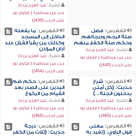
للشيخ:
عبد العزيز بن باز
جزء من محاضرة ( فتاوى نور
على الدرب (439))
الفهرس:
فضل
الفهرس:
ما يفعله
صلة الرحم ودرجاتهم
الداخل إلى المسجد
وحكم صلة الكفار منهم
وكذلك من يقرأ القرآن عند
أذان المؤذن
للشيخ:
عبد العزيز بن باز
للشيخ:
عبد العزيز بن باز
جزء من محاضرة ( فتاوى نور
جزء من محاضرة ( فتاوى نور
على الدرب (440))
على الدرب (454))
الفهرس:
شرح
الفهرس:
حكم ضم
حديث: (كل أمتي
اليدين على الصدر بعد
يدخلون الجنة...)
القيام من الركوع
للشيخ:
عبد العزيز بن باز
للشيخ:
عبد العزيز بن باز
جزء من محاضرة ( فتاوى نور
جزء من محاضرة ( فتاوى نور
على الدرب (465))
على الدرب (465))
الفهرس:
معنى
الفهرس:
درجة
قول الراوي: (تفرد به
حديث: (ثلاث من الكفر