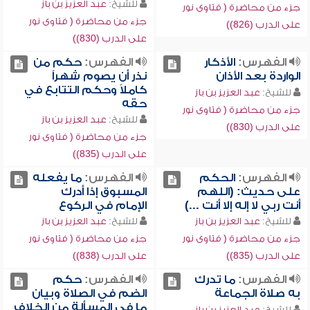
للشيخ:
عبد العزيز بن باز
جزء من محاضرة ( فتاوى نور
جزء من محاضرة ( فتاوى نور
على الدرب (826))
على الدرب (830))
الفهرس:
الأذكار
الفهرس:
حكم من
الواردة بعد الأذان
نذر أن يصوم شهراً
كاملاً وحكم التتابع في
للشيخ:
عبد العزيز بن باز
حقه
جزء من محاضرة ( فتاوى نور
للشيخ:
عبد العزيز بن باز
على الدرب (830))
جزء من محاضرة ( فتاوى نور
على الدرب (835))
الفهرس:
الحكم
الفهرس:
ما يفعله
على حديث: (اللهم
المسبوق إذا أدرك
أنت ربي لا إله إلا أنت ...)
الإمام في الركوع
للشيخ:
عبد العزيز بن باز
للشيخ:
عبد العزيز بن باز
جزء من محاضرة ( فتاوى نور
جزء من محاضرة ( فتاوى نور
على الدرب (835))
على الدرب (838))
الفهرس:
ما تدرك
الفهرس:
حكم
به صلاة الجماعة
الضم في الصلاة وبيان
ما في المسألة من الخلاف
للشيخ:
عبد العزيز بن باز