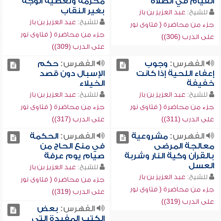
القيام في الصلاة
محرمة وتغطية الوجه
بغير النقاب
للشيخ:
عبد العزيز بن باز
للشيخ:
عبد العزيز بن باز
جزء من محاضرة ( فتاوى نور
جزء من محاضرة ( فتاوى نور
على الدرب (306))
على الدرب (309))
الفهرس:
وجوب
الفهرس:
حكم
إعفاء اللحية إذا كانت
الإسبال دون قصد
خفيفة
الخيلاء
للشيخ:
عبد العزيز بن باز
للشيخ:
عبد العزيز بن باز
جزء من محاضرة ( فتاوى نور
جزء من محاضرة ( فتاوى نور
على الدرب (311))
على الدرب (317))
الفهرس:
مشروعية
الفهرس:
الحكمة
معالجة المرضى
في منع الحاج من
بالقرآن وكية النار وشربة
صيام يوم عرفة
العسل
للشيخ:
عبد العزيز بن باز
للشيخ:
عبد العزيز بن باز
جزء من محاضرة ( فتاوى نور
جزء من محاضرة ( فتاوى نور
على الدرب (319))
على الدرب (319))
الفهرس:
بعض
الكتب المفيدة التي