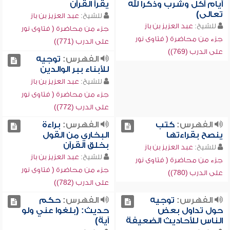
أيام أكل وشرب وذكرا لله
يقرأ القرآن
تعالى)
للشيخ:
عبد العزيز بن باز
للشيخ:
عبد العزيز بن باز
جزء من محاضرة ( فتاوى نور
جزء من محاضرة ( فتاوى نور
على الدرب (771))
على الدرب (769))
الفهرس:
توجيه
للأبناء ببر الوالدين
للشيخ:
عبد العزيز بن باز
جزء من محاضرة ( فتاوى نور
على الدرب (772))
الفهرس:
كتب
الفهرس:
براءة
ينصح بقراءتها
البخاري من القول
بخلق القرآن
للشيخ:
عبد العزيز بن باز
للشيخ:
عبد العزيز بن باز
جزء من محاضرة ( فتاوى نور
جزء من محاضرة ( فتاوى نور
على الدرب (780))
على الدرب (782))
الفهرس:
توجيه
الفهرس:
حكم
حول تداول بعض
حديث: (بلغوا عني ولو
الناس للأحاديث الضعيفة
آية)