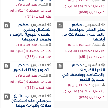
للشيخ:
عبد العزيز بن باز
جزء من محاضرة ( فتاوى نور
جزء من محاضرة ( فتاوى نور
على الدرب (838))
على الدرب (842))
الفهرس:
حكم
الفهرس:
حكم
حلق الذكر المبتدعة
الاحتفال بذكرى
والرد على استدلالات من
الهجرة النبوية والإسراء
أباحها
والمعراج وغيرها
للشيخ:
عبد العزيز بن باز
للشيخ:
عبد العزيز بن باز
جزء من محاضرة ( فتاوى نور
جزء من محاضرة ( فتاوى نور
على الدرب (851))
على الدرب (855))
الفهرس:
حكم
الفهرس:
حكم
النذر للأضرحة
التصوير واقتناء الصور
والمشاهد ووضعها في
للشيخ:
عبد العزيز بن باز
صناديق النذور
جزء من محاضرة ( فتاوى نور
للشيخ:
عبد العزيز بن باز
على الدرب (857))
جزء من محاضرة ( فتاوى نور
الفهرس:
ما يشرع
على الدرب (855))
للمصلي عند استفتاح
صلاته وقيامه فيها