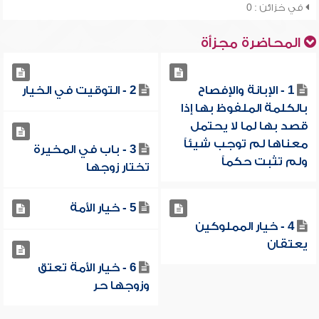
في خزائن : 0
المحاضرة مجزأة
1 - الإبانة والإفصاح
2 - التوقيت في الخيار
بالكلمة الملفوظ بها إذا
قصد بها لما لا يحتمل
معناها لم توجب شيئاً
3 - باب في المخيرة
ولم تثبت حكماً
تختار زوجها
5 - خيار الأمة
4 - خيار المملوكين
يعتقان
6 - خيار الأمة تعتق
وزوجها حر