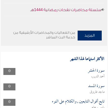
سلسلة محاضرات نفحات رمضانية 1444هـ
من الفعاليات والمحاضرات الأرشيفية من
المزيد
خدمة البث المباشر
الأكثر استماعا لهذا الشهر
سورة الحشر
0
أحمد الديب
سورة المسد
0
ماجد فاروق
تابع أقوال التابعين , والكلام على النوء
0
ياسر برهامي