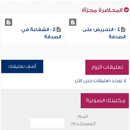
المحاضرة مجزأة
1 - التحريض على
2 - الشفاعة في
الصدقة
الصدقة
أضف تعليقك
تعليقات الزوار
لا توجد تعليقات حتى الآن
مكتبتك الصوتية
اسم
المستخدم: