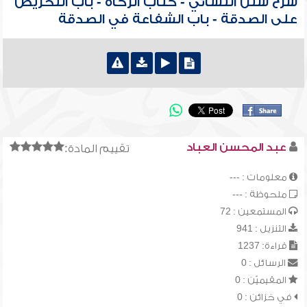
شرح سنن النسائي - كتاب الزكاة - باب التحريض
على الصدقة - باب الشفاعة في الصدقة
عبد المحسن العباد
تقييم المادة:
معلومات : ---
ملحوظة : ---
المستمعين : 72
التنزيل : 941
قراءة: 1237
الرسائل : 0
المقيميّن : 0
في خزائن : 0