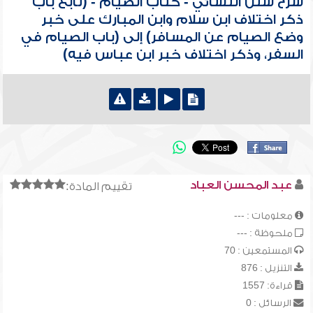
شرح سنن النسائي - كتاب الصيام - (تابع باب
ذكر اختلاف ابن سلام وابن المبارك على خبر
وضع الصيام عن المسافر) إلى (باب الصيام في
السفر، وذكر اختلاف خبر ابن عباس فيه)
عبد المحسن العباد
تقييم المادة:
معلومات : ---
ملحوظة : ---
المستمعين : 70
التنزيل : 876
قراءة: 1557
الرسائل : 0