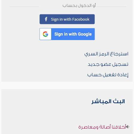
أو الدخول بحساب
استرجاع الرمز السري
تسجيل عضو جديد
إعادة تفعيل حساب
البث المباشر
أخلاقنا أصالة ومعاصرة