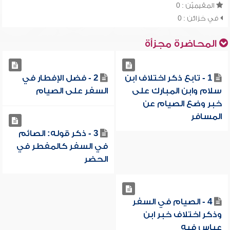
المقيميّن : 0
في خزائن : 0
المحاضرة مجزأة
1 - تابع ذكر اختلاف ابن
2 - فضل الإفطار في
سلام وابن المبارك على
السفر على الصيام
خبر وضع الصيام عن
المسافر
3 - ذكر قوله: الصائم
في السفر كالمفطر في
الحضر
4 - الصيام في السفر
وذكر اختلاف خبر ابن
عباس فيه