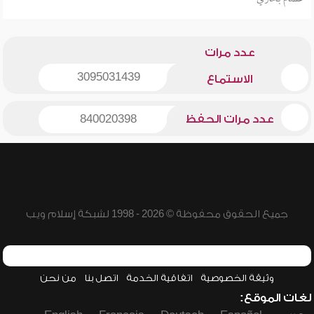
عدد مرات
3095031439
الاستماع
عدد مرات الحفظ
840020398
جميع الحقوق محفوظة © 2026 - 1998 لشبكة إسلام ويب
وثيقة الخصوصية
اتفاقية الخدمة
اتصل بنا
من نحن
لغات الموقع: