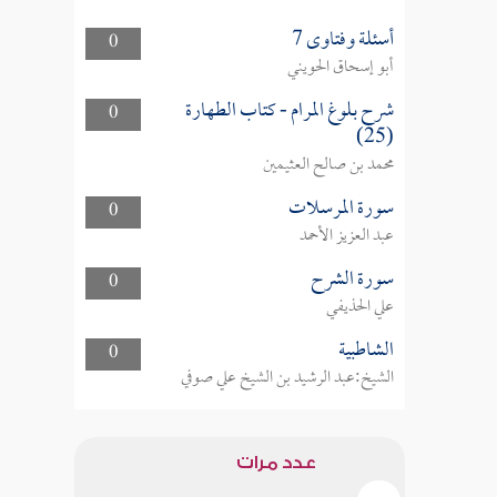
أسئلة وفتاوى 7
0
أبو إسحاق الحويني
شرح بلوغ المرام - كتاب الطهارة
0
(25)
محمد بن صالح العثيمين
سورة المرسلات
0
عبد العزيز الأحمد
سورة الشرح
0
علي الحذيفي
الشاطبية
0
الشيخ:عبد الرشيد بن الشيخ علي صوفي
عدد مرات