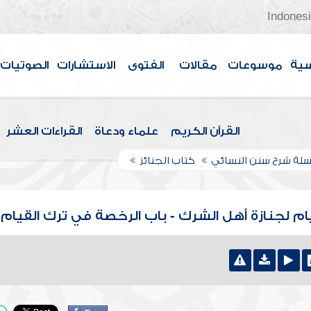
Indones
سية
موسوعات
مقالات
الفتوى
الاستشارات
الصوتيات
القرآن الكريم
علماء ودعاة
القراءات العشر
لة شرح سنن النسائي
كتاب الجنائز
يام لجنازة أهل الشرك - باب الرخصة في ترك القيام