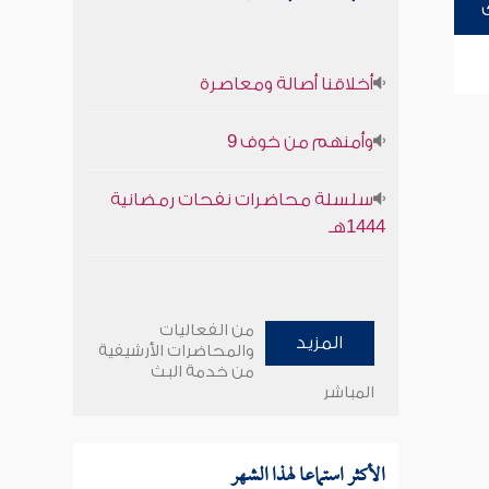
أخلاقنا أصالة ومعاصرة
وأمنهم من خوف 9
سلسلة محاضرات نفحات رمضانية
1444هـ
من الفعاليات
المزيد
والمحاضرات الأرشيفية
من خدمة البث
المباشر
الأكثر استماعا لهذا الشهر