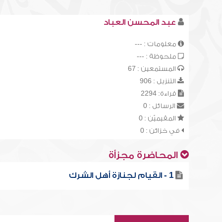
عبد المحسن العباد
معلومات : ---
ملحوظة : ---
المستمعين : 67
التنزيل : 906
قراءة: 2294
الرسائل : 0
المقيميّن : 0
في خزائن : 0
المحاضرة مجزأة
1 - القيام لجنازة أهل الشرك