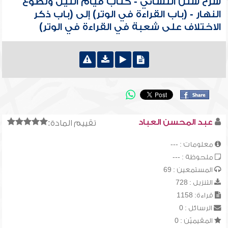
شرح سنن النسائي - كتاب قيام الليل وتطوع
النهار - (باب القراءة في الوتر) إلى (باب ذكر
الاختلاف على شعبة في القراءة في الوتر)
عبد المحسن العباد
تقييم المادة:
معلومات : ---
ملحوظة : ---
المستمعين : 69
التنزيل : 728
قراءة: 1158
الرسائل : 0
المقيميّن : 0