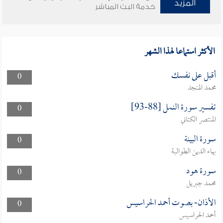
المزيد
خدمة البث المباشر
الأكثر استماعا لهذا الشهر
أقبل على نفسك
0
محمد المنجد
تفسير سورة النمل [88-93]
0
المنتصر الكتاني
سورة البينة
0
بهاء الدين الطوالبة
سورة هود
0
محمد جبريل
الأذان- بصوت أحمد الحراسيس
0
أحمد الحراسيس