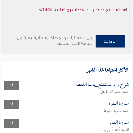
سلسلة محاضرات نفحات رمضانية 1444هـ
من الفعاليات والمحاضرات الأرشيفية من
المزيد
خدمة البث المباشر
الأكثر استماعا لهذا الشهر
شرح زاد المستقنع_باب اللقطة
0
محمد مختار الشنقيطي
سورة البقرة
0
محمد سعيد خياط
سورة القمر
0
السيد أحمد أبوزيد