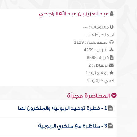
عبد العزيز بن عبد الله الراجحي
معلومات : ---
ملحوظة : ---
المستمعين : 1129
التنزيل : 4259
قراءة: 8598
الرسائل : 2
المقيميّن : 1
في خزائن : 4
المحاضرة مجزأة
1 - فطرة توحيد الربوبية والمنكرون لها
3 - مناظرة مع منكري الربوبية