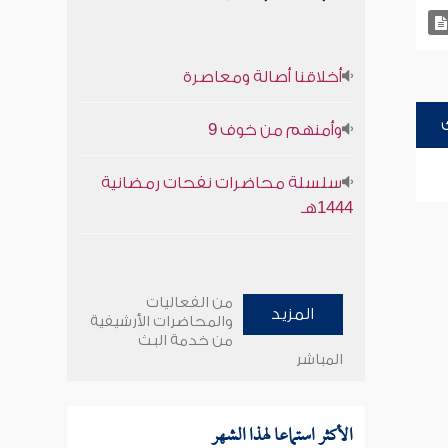
أخلاقنا أصالة ومعاصرة
وأمنهم من خوف 9
سلسلة محاضرات نفحات رمضانية
1444هـ
من الفعاليات
المزيد
والمحاضرات الأرشيفية
من خدمة البث
المباشر
الأكثر استماعا لهذا الشهر