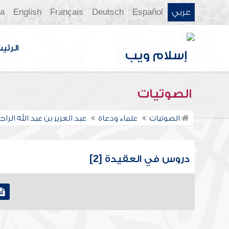
عربي
Español
Deutsch
Français
English
ia
الرئي
الصوتيات
الصوتيات
علماء ودعاة
عبد العزيز بن عبد الله الر
دروس في العقيدة [2]