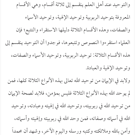
والتوحيد عند أهل العلم ينقسم إلى ثلاثة أقسام، وهي الأقسام
المعروفة بتوحيد الربوبية وتوحيد الإلهية، وتوحيد الأسماء
والصفات، وهذه الأقسام الثلاثة دليلها الاستقراء والتتبع؛ فإن
العلماء استقرءوا النصوص وتتبعوها، فوجدوا أن التوحيد ينقسم إلى
هذه الأقسام الثلاثة: توحيد الربوبية، وتوحيد الأسماء والصفات،
وتوحيد الإلهية والعبادة.
ولابد في الإيمان من توحيد الله تعالى بهذه الأنواع الثلاثة كلها، فمن
لم يوحد الله بهذه الأنواع الثلاثة فليس بمؤمن، فلابد لصحة الإيمان
من توحيد الله في ربوبيته، وتوحيد الله في إلهيته وعبادته، وتوحيد
الله في أسمائه وصفاته، فمن وحد الله في ربوبيته وإلهيته وأسمائه،
وآمن بالله وملائكته وكتبه ورسله واليوم الآخر، وشهد أن محمداً