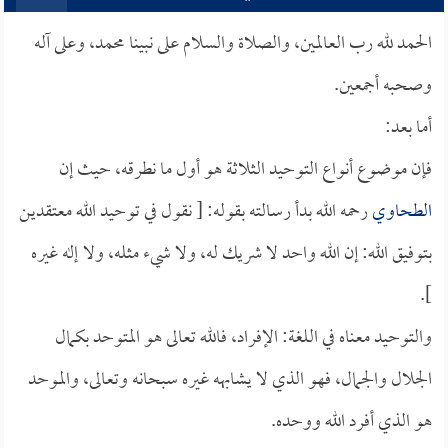
الحمد لله رب العالمين، والصلاة والسلام على نبينا محمد، وعلى آله
وصحبه أجمعين.
أما بعد:
فإن موضوع أنواع التوحيد الثلاثة هو أول ما نطرقه، حيث إن
الطحاوي
رحمه الله بدأ رسالته بقوله: [ نقول في توحيد الله معتقدين
بتوفيق الله: إن الله واحد لا شريك له، ولا شيء مثله، ولا إله غيره
].
والتوحيد معناه في اللغة: الإفراد، فالله تعالى هو المتوحد بكمال
الجلال والجمال، فهو الذي لا يشابهه غيره سبحانه وتعالى، والموحد
هو الذي أفرد الله ووحده.