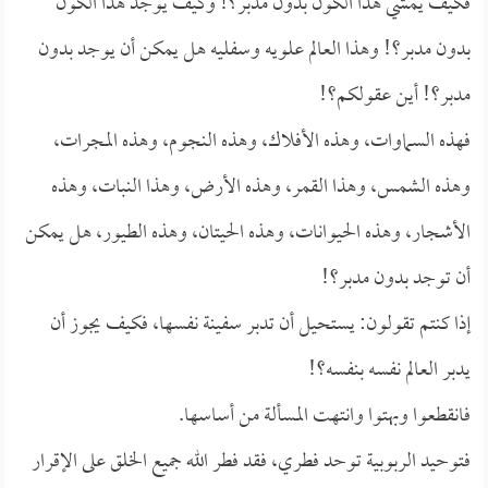
فكيف يمشي هذا الكون بدون مدبر؟! وكيف يوجد هذا الكون
بدون مدبر؟! وهذا العالم علويه وسفليه هل يمكن أن يوجد بدون
مدبر؟! أين عقولكم؟!
فهذه السماوات، وهذه الأفلاك، وهذه النجوم، وهذه المجرات،
وهذه الشمس، وهذا القمر، وهذه الأرض، وهذا النبات، وهذه
الأشجار، وهذه الحيوانات، وهذه الحيتان، وهذه الطيور، هل يمكن
أن توجد بدون مدبر؟!
إذا كنتم تقولون: يستحيل أن تدبر سفينة نفسها، فكيف يجوز أن
يدبر العالم نفسه بنفسه؟!
فانقطعوا وبهتوا وانتهت المسألة من أساسها.
فتوحيد الربوبية توحد فطري، فقد فطر الله جميع الخلق على الإقرار