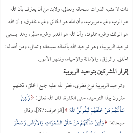
ذات لا تشبه الذوات سبحانه وتعالى، ولابد من أن يعترف بأن الله
هو الرب وغيره مربوب، وأن الله هو الخالق وغيره مخلوق، وأن الله
هو المالك وغيره مملوك، وأن الله هو المدبر وغيره مدبَّر، وهذا يسمى
توحيد الربوبية، وهو توحيد الله بأفعاله سبحانه وتعالى، ومن أفعاله:
الخلق، والرزق، والإماتة والإحياء، وتدبير الأمور.
إقرار المشركين بتوحيد الربوبية
وتوحيد الربوبية نوع فطري، فطر الله عليه جميع الخلق، فكلهم
مقرون بهذا التوحيد، حتى الكفرة، قال الله تعالى:
وَلَئِنْ
سَأَلْتَهُمْ مَنْ خَلَقَهُمْ لَيَقُولُنَّ اللَّهُ
[الزخرف:87]، وقال
سبحانه:
وَلَئِنْ سَأَلْتَهُمْ مَنْ خَلَقَ السَّمَوَاتِ وَالأَرْضَ وَسَخَّرَ