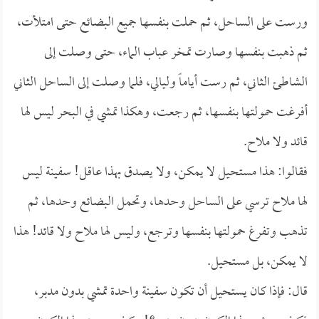
ورست على الساحل، ثم حملت بنفسها جميع البضائع حتى امتلأت،
ثم ذهبت بنفسها وصارت تمخر عباب الماء، حتى وصلت إلى
الشاطئ الثاني، ثم رست أياماً وليالي، فلما وصلت إلى الساحل الثاني
أفرغت حمولتها بنفسها، ثم رجعت، وهكذا تمشي في البحر ليس لها
قائد ولا ملاح.
فقالوا: هذا مستحيل لا يمكن، ولا يصدق بهذا عاقل! سفينة ليس
لها ملاح ترسي على الساحل وحدها، وتحمل البضائع وحدها، ثم
تذهب وتفرغ حمولتها بنفسها وترجع، وليس لها ملاح ولا قائد! هذا
لا يمكن، بل مستحيل.
قال: فإذا كان يستحيل أن تكون سفينة واحدة تمشي بدون مدبر،