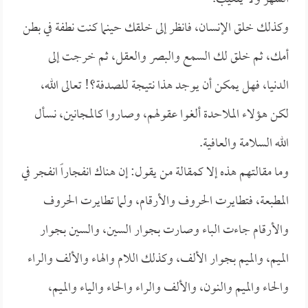
وكذلك خلق الإنسان، فانظر إلى خلقك حينما كنت نطفة في بطن
أمك، ثم خلق لك السمع والبصر والعقل، ثم خرجت إلى
الدنيا، فهل يمكن أن يوجد هذا نتيجة للصدفة؟! تعالى الله،
لكن هؤلاء الملاحدة ألغوا عقولهم، وصاروا كالمجانين، نسأل
الله السلامة والعافية.
وما مقالتهم هذه إلا كمقالة من يقول: إن هناك انفجاراً انفجر في
المطبعة، فتطايرت الحروف والأرقام، ولما تطايرت الحروف
والأرقام جاءت الباء وصارت بجوار السين، والسين بجوار
الميم، والميم بجوار الألف، وكذلك اللام والهاء والألف والراء
والحاء والميم والنون، والألف والراء والحاء والياء والميم،