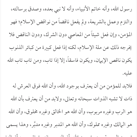
رسول الله، وأنه خاتم الأنبياء، وأنه لا نبي بعده، وصدق برسالته،
والتزم وعمل بالشريعة، ولم يفعل ناقضاً من نواقض الإسلام؛ فهو
المؤمن، وإن فعل شيئاً من المعاصي دون الشرك، ودون الناقض فلا
يخرجه ذلك عن ملة الإسلام، لكنه إذا فعل كبيرة من كبائر الذنوب
يكون ناقص الإيمان، ويكون فاسقاً، إلا إذا تاب، ومن تاب تاب الله
عليه.
فلابد للمؤمن من أن يعترف بوجود الله، وأن الله فوق العرش له
ذات لا تشبه الذوات سبحانه وتعالى، ولابد من أن يعترف بأن الله
هو الرب وغيره مربوب، وأن الله هو الخالق وغيره مخلوق، وأن الله
هو المالك وغيره مملوك، وأن الله هو المدبر وغيره مدبَّر، وهذا يسمى