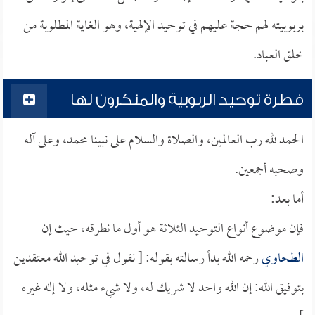
بربوبيته لهم حجة عليهم في توحيد الإلهية، وهو الغاية المطلوبة من
خلق العباد.
فطرة توحيد الربوبية والمنكرون لها
الحمد لله رب العالمين، والصلاة والسلام على نبينا محمد، وعلى آله
وصحبه أجمعين.
أما بعد:
فإن موضوع أنواع التوحيد الثلاثة هو أول ما نطرقه، حيث إن
الطحاوي
رحمه الله بدأ رسالته بقوله: [ نقول في توحيد الله معتقدين
بتوفيق الله: إن الله واحد لا شريك له، ولا شيء مثله، ولا إله غيره