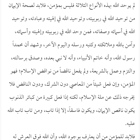
لم يوحد الله بهذه الأنواع الثلاثة فليس بمؤمن، فلابد لصحة الإيمان
من توحيد الله في ربوبيته، وتوحيد الله في إلهيته وعبادته، وتوحيد
الله في أسمائه وصفاته، فمن وحد الله في ربوبيته وإلهيته وأسمائه،
وآمن بالله وملائكته وكتبه ورسله واليوم الآخر، وشهد أن محمداً
رسول الله، وأنه خاتم الأنبياء، وأنه لا نبي بعده، وصدق برسالته،
والتزم وعمل بالشريعة، ولم يفعل ناقضاً من نواقض الإسلام؛ فهو
المؤمن، وإن فعل شيئاً من المعاصي دون الشرك، ودون الناقض فلا
يخرجه ذلك عن ملة الإسلام، لكنه إذا فعل كبيرة من كبائر الذنوب
يكون ناقص الإيمان، ويكون فاسقاً، إلا إذا تاب، ومن تاب تاب الله
عليه.
فلابد للمؤمن من أن يعترف بوجود الله، وأن الله فوق العرش له