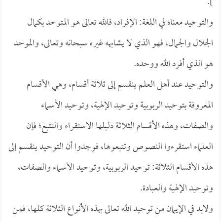
].
والتوحيد معناه في اللغة: الإفراد، فالله تعالى هو المتوحد بكمال
الجلال والجمال، فهو الذي لا يشابهه غيره سبحانه وتعالى، والموحد
هو الذي أفرد الله ووحده.
والتوحيد عند أهل العلم ينقسم إلى ثلاثة أقسام، وهي الأقسام
المعروفة بتوحيد الربوبية وتوحيد الإلهية، وتوحيد الأسماء
والصفات، وهذه الأقسام الثلاثة دليلها الاستقراء والتتبع؛ فإن
العلماء استقرءوا النصوص وتتبعوها، فوجدوا أن التوحيد ينقسم إلى
هذه الأقسام الثلاثة: توحيد الربوبية، وتوحيد الأسماء والصفات،
وتوحيد الإلهية والعبادة.
ولابد في الإيمان من توحيد الله تعالى بهذه الأنواع الثلاثة كلها، فمن