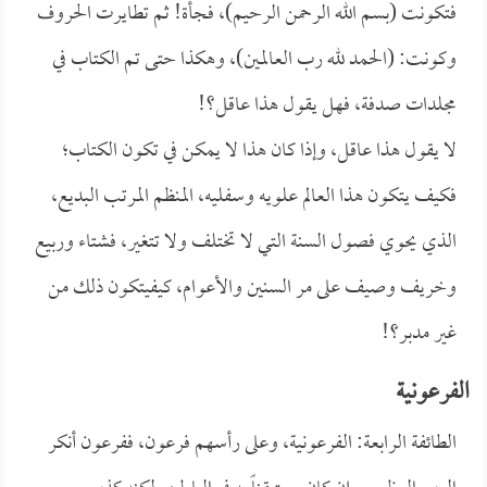
فتكونت (بسم الله الرحمن الرحيم)، فجأة! ثم تطايرت الحروف
وكونت: (الحمد لله رب العالمين)، وهكذا حتى تم الكتاب في
مجلدات صدفة، فهل يقول هذا عاقل؟!
لا يقول هذا عاقل، وإذا كان هذا لا يمكن في تكون الكتاب؛
فكيف يتكون هذا العالم علويه وسفليه، المنظم المرتب البديع،
الذي يحوي فصول السنة التي لا تختلف ولا تتغير، فشتاء وربيع
وخريف وصيف على مر السنين والأعوام، كيفيتكون ذلك من
غير مدبر؟!
الفرعونية
الطائفة الرابعة: الفرعونية، وعلى رأسهم فرعون، ففرعون أنكر