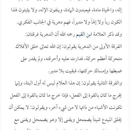
إله، والحياة مادة، فيعبدون المادة، وينفون الإله، ولا يثبتون لهذا
الكون رباً ولا إلهاً ولا مدبراً، فهم دهرية في الجانب الفكري.
وقد ذكر العلامة
ابن القيم
رحمه الله أن الدهرية فرقتان:
الفرقة الأولى من الدهرية يقولون: إن الله تعالى خلق الأفلاك
متحركة أعظم حركة، فدارت عليه وأحرقته، ولم يقدر على
ضبطها وإمساك حركتها، فبقيت بلا مدبر.
والفرقة الثانية يقولون: إن هذا العلام ليس له أول البتة، وإنما
يخرج ما كان بالقوة إلى الفعل، فإذا خرج ما كان بالقوة إلى الفعل
تكونت الأشياء من ذاتها لا من شيء آخر، ويقولون: لا يمكن أن
يخلق المبدع شيئاً يضمحل ويفنى إلا وهو يضمحل ويفنى مع