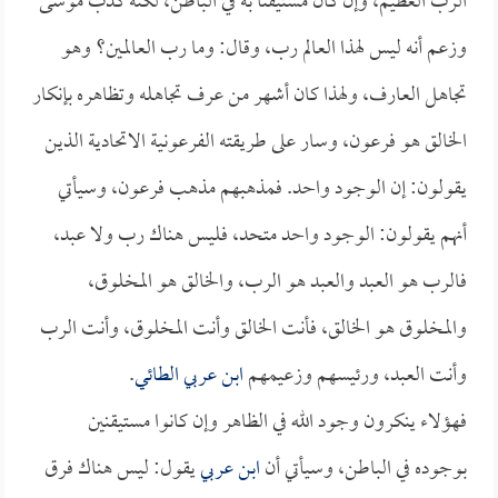
الرب العظيم، وإن كان مستيقناً به في الباطن، لكنه كذب موسى
وزعم أنه ليس لهذا العالم رب، وقال: وما رب العالمين؟ وهو
تجاهل العارف، ولهذا كان أشهر من عرف تجاهله وتظاهره بإنكار
الخالق هو فرعون، وسار على طريقته الفرعونية الاتحادية الذين
يقولون: إن الوجود واحد. فمذهبهم مذهب فرعون، وسيأتي
أنهم يقولون: الوجود واحد متحد، فليس هناك رب ولا عبد،
فالرب هو العبد والعبد هو الرب، والخالق هو المخلوق،
والمخلوق هو الخالق، فأنت الخالق وأنت المخلوق، وأنت الرب
وأنت العبد، ورئيسهم وزعيمهم
ابن عربي الطائي
.
فهؤلاء ينكرون وجود الله في الظاهر وإن كانوا مستيقنين
بوجوده في الباطن، وسيأتي أن
ابن عربي
يقول: ليس هناك فرق