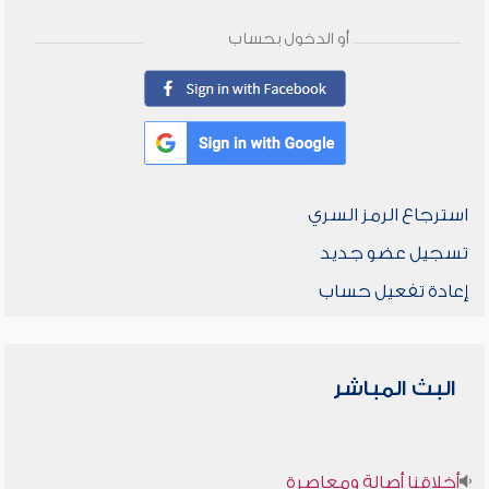
أو الدخول بحساب
استرجاع الرمز السري
تسجيل عضو جديد
إعادة تفعيل حساب
البث المباشر
أخلاقنا أصالة ومعاصرة