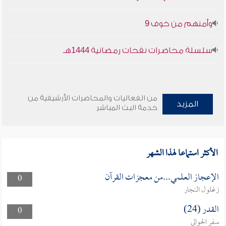
وأمنهم من خوف 9
سلسلة محاضرات نفحات رمضانية 1444هـ
من الفعاليات والمحاضرات الأرشيفية من
المزيد
خدمة البث المباشر
الأكثر استماعا لهذا الشهر
الإعجاز العلمي...من معجزات القرآن
0
زغلول النجار
القدر (24)
0
سفر الحوالي