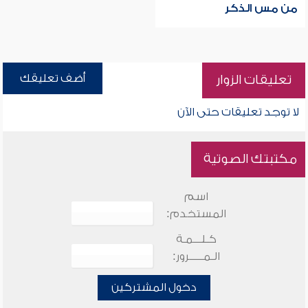
من مس الذكر
أضف تعليقك
تعليقات الزوار
لا توجد تعليقات حتى الآن
مكتبتك الصوتية
اسم
المستخدم:
كـلـــمـة
الـمـــــرور:
دخول المشتركين