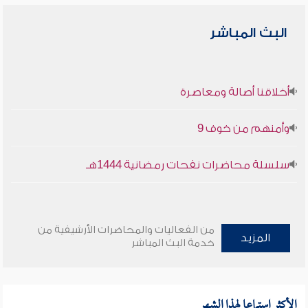
البث المباشر
أخلاقنا أصالة ومعاصرة
وأمنهم من خوف 9
سلسلة محاضرات نفحات رمضانية 1444هـ
من الفعاليات والمحاضرات الأرشيفية من
المزيد
خدمة البث المباشر
الأكثر استماعا لهذا الشهر