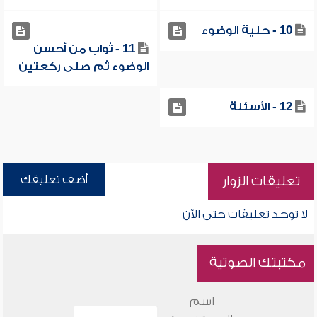
10 - حلية الوضوء
11 - ثواب من أحسن
الوضوء ثم صلى ركعتين
12 - الأسئلة
أضف تعليقك
تعليقات الزوار
لا توجد تعليقات حتى الآن
مكتبتك الصوتية
اسم