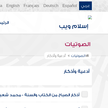
عربي
Español
Deutsch
Français
English
ia
الرئي
الصوتيات
الصوتيات
أدعية وأذكار
أدعية وأذكار
أذكار الصباح من الكتاب والسنة - محمد شعبا