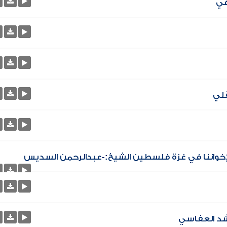
قلي
إخواننا في غزة فلسطين الشيخ:-عبدالرحمن السديس
اشد العفاسي