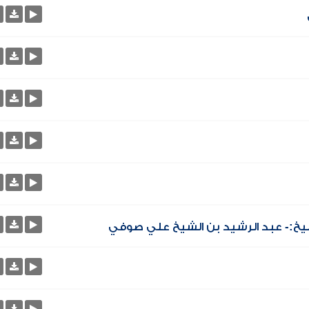
يخ:- عبد الرشيد بن الشيخ علي صوفي