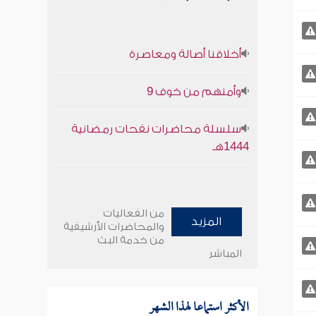
أخلاقنا أصالة ومعاصرة
وأمنهم من خوف 9
سلسلة محاضرات نفحات رمضانية
1444هـ
من الفعاليات
المزيد
والمحاضرات الأرشيفية
من خدمة البث
المباشر
الأكثر استماعا لهذا الشهر