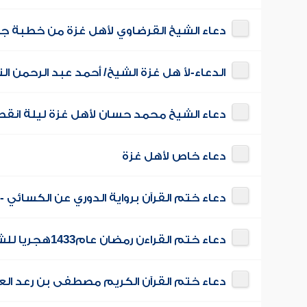
دعاء الشيخ القرضاوي لأهل غزة من خطبة ج
الدعاء-لأ هل غزة الشيخ/ أحمد عبد الرحمن ا
دعاء الشيخ محمد حسان لأهل غزة ليلة انقطاع الكهرب
دعاء خاص لأهل غزة
دعاء ختم القرآن برواية الدوري عن الكسائي
دعاء ختم القراءن رمضان عام1433هجريا للشيخ عبد المنعم عبد المبدئ
دعاء ختم القرآن الكريم مصطفى بن رعد الع