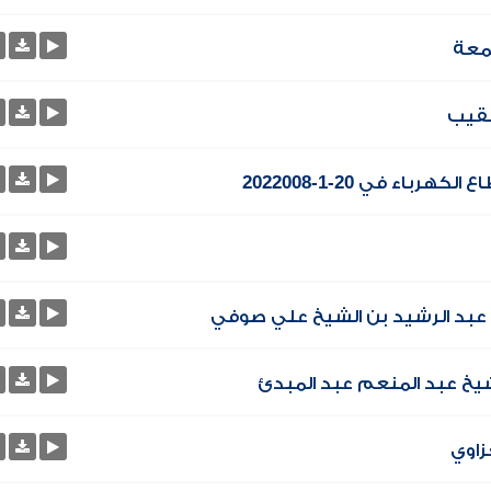
معة
لنقيب
اء في 20-1-2022008
 - عبد الرشيد بن الشيخ علي صوفي
زاوي