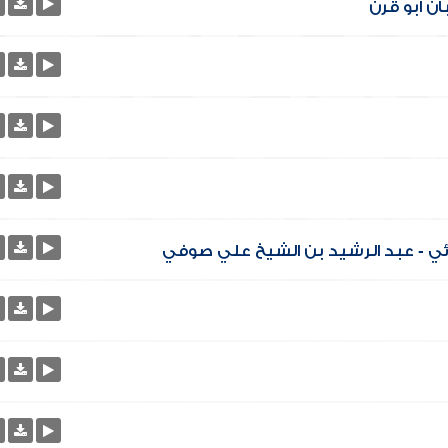
ن أبو قرن
ائي - عبد الرشيد بن الشيخ علي صوفي