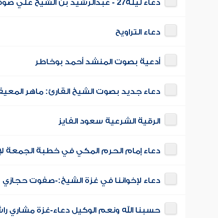
دعاء ليلة27 - عبدالرشيد بن الشيخ علي صوفي
دعاء التراويح
أدعية بصوت المنشد أحمد بوخاطر
دعاء جديد بصوت الشيخ القارئ: ماهر المعي
الرقية الشرعية سعود الفايز
دعاء إمام الحرم المكي في خطبة الجمعة ل
دعاء لإخواننا في غزة الشيخ:-صفوت حجازي
حسبنا الله ونعم الوكيل دعاء-غزة مشاري ر