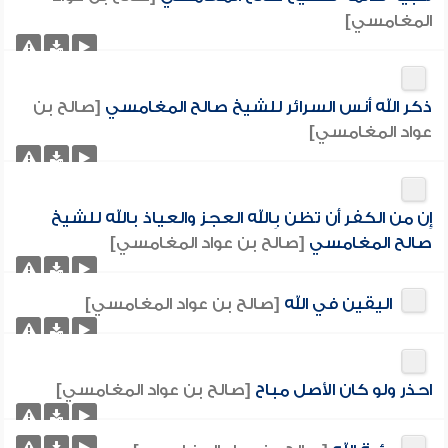
المغامسي]
ذكر الله أنس السرائر للشيخ صالح المغامسي
[صالح بن
عواد المغامسي]
إِن من الكفر أَن تظن بِالله العجز والعياذ بالله للشيخ
صالح المغامسي
[صالح بن عواد المغامسي]
اليقين في الله
[صالح بن عواد المغامسي]
احذر ولو كان الأصل مباح
[صالح بن عواد المغامسي]