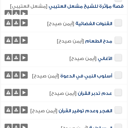
قصة مؤثرة للشيخ مشعل العتيبي
[مشعل العتيبي]
القنوات الفضائية
[أيمن صيدح]
مدح الطعام
[أيمن صيدح]
الأغاني
[أيمن صيدح]
أسلوب النبي في الدعوة
[أيمن صيدح]
عدم تدبر القرآن
[أيمن صيدح]
الهجر وعدم توقير القرآن
[أيمن صيدح]