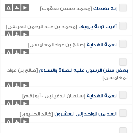
إنه يضحك
[محمد حسين يعقوب]
أغرب توبة يرويها
[محمد بن عبد الرحمن العريفي]
نعمة الهداية
[صالح بن عواد المغامسي]
بعض سنن الرسول عليه الصلاة والسلام
[صالح بن عواد
المغامسي]
نعمة الهداية
[سلطان الدغيلبي - أبو زقم]
العد من الواحد إلى العشرون
[خالد الخليوي]