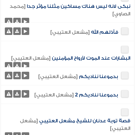
نبكى لانه ليس هناك مساكين مثلنا مؤثر جدا
[محمد
الصاوي]
فأذلهم الله
[مشعل العتيبي]
البشارات عند الموت لأرواح المؤمنين
[مشعل العتيبي]
بدموعنا نناديكم
[مشعل العتيبي]
بدموعنا نناديكم 2
[مشعل العتيبي]
قصة توبة عدنان للشيخ مشعل العتيبي
[مشعل
العتيبي]