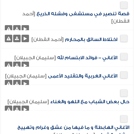
قصة تنصير في مستشفى وفشله الذريع
[أحمد
القطان]
اختلاط السائق بالمحارم
[أحمد القطان]
الأغاني – فوائد الابتسام لله
[سليمان الجبيلان]
الأغاني الغربية والتقليد الأعمى
[سليمان الجبيلان]
حال بعض الشباب مع اللهو والغناء
[سليمان الجبيلان]
الأغاني الهابطة و ما فيها من عشق وغرام وتهييج