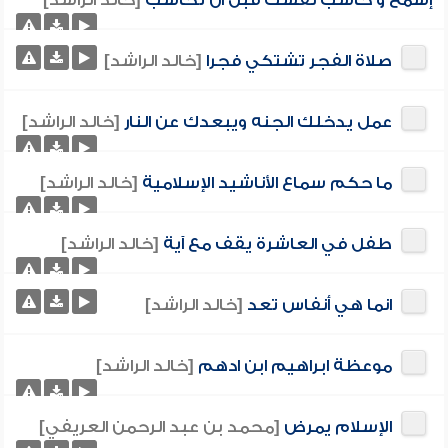
إسمع و حاسب نفسك قبل ان تحاسب
[خالد الراشد]
صلاة الفجر تشتكي فجرا
[خالد الراشد]
عمل يدخلك الجنه ويبعدك عن النار
[خالد الراشد]
ما حكم سماع الأناشيد الإسلامية
[خالد الراشد]
طفل في العاشرة يقف مع آية
[خالد الراشد]
انما هي أنفاس تعد
[خالد الراشد]
موعظة ابراهيم ابن ادهم
[خالد الراشد]
الإسلام يمرض
[محمد بن عبد الرحمن العريفي]