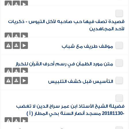
قصيدة تصف فيها حب صاحبه لأكل التيوس - ذكريات
لأحد المجاهدين
موقف طريف مع شباب
متن مورد الظمآن في رسم أحرف القرآن للخراز
التأسيس قبل كشف التلبيس
فضيلة الشيخ الأستاذ ابن عمر سراج الدين لا تغضب
-20181130 مسجد أنصار السنة بحي المطار ( أ )