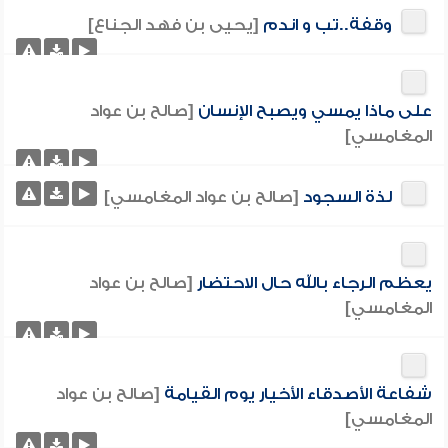
وقفة..تب و اندم
[يحيى بن فهد الجناع]
على ماذا يمسي ويصبح الإنسان
[صالح بن عواد
المغامسي]
لذة السجود
[صالح بن عواد المغامسي]
يعظم الرجاء بالله حال الاحتضار
[صالح بن عواد
المغامسي]
شفاعة الأصدقاء الأخيار يوم القيامة
[صالح بن عواد
المغامسي]