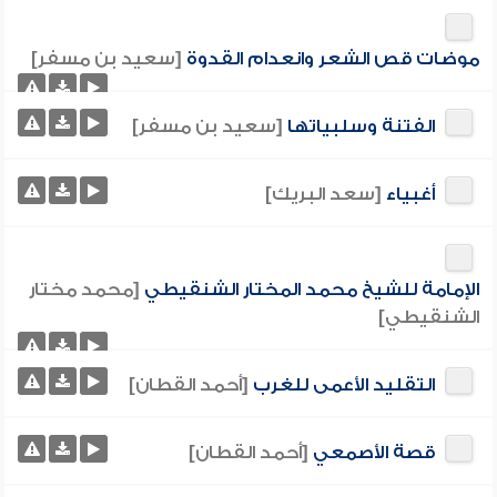
موضات قص الشعر وانعدام القدوة
[سعيد بن مسفر]
الفتنة وسلبياتها
[سعيد بن مسفر]
أغبياء
[سعد البريك]
الإمامة للشيخ محمد المختار الشنقيطي
[محمد مختار
الشنقيطي]
التقليد الأعمى للغرب
[أحمد القطان]
قصة الأصمعي
[أحمد القطان]