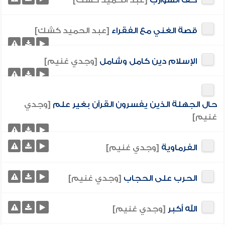
حف الشوارب
[عبد الحميد كشك]
قصة الغني مع الفقراء
[عبد الحميد كشك]
الإسلام دين كامل وشامل
[وجدي غنيم]
حال الجهلة الذين يفسرون القرآن بغير علم
[وجدي
غنيم]
الفرماوية
[وجدي غنيم]
الحرب على الحجاب
[وجدي غنيم]
الله أكبر
[وجدي غنيم]