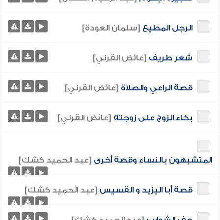
الرجل المطيع
[سلمان العودة]
شعر طريف
[عائض القرني]
قصة الراعي والصلاة
[عائض القرني]
بكاء الزوج على زوجته
[عائض القرني]
المتشبهون بالنساء وقصة أخرى
[عبد الحميد كشك]
قصة أبا اليزيد و القسيس
[عبد الحميد كشك]