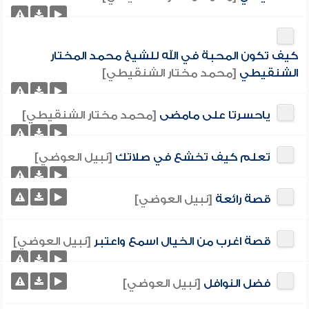
كيف تكون المحبة في الله للشيخ محمد المختار
الشنقيطي
[محمد مختار الشنقيطي]
ياحسرتا على مامضى
[محمد مختار الشنقيطي]
تعلم كيف تخشع في صلاتك
[نبيل العوضي]
قصة رائعة
[نبيل العوضي]
قصة اغرب من الخيال اسمع واعتبر
[نبيل العوضي]
فضل النوافل
[نبيل العوضي]