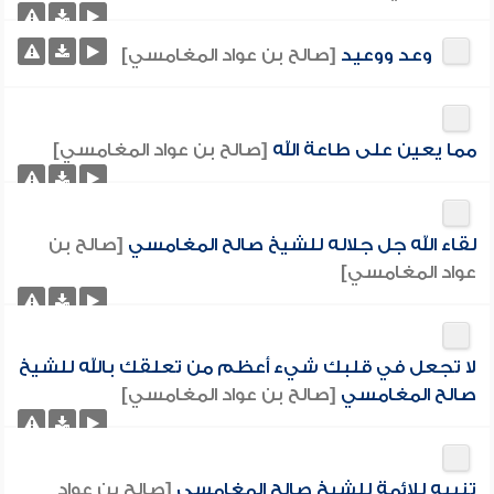
وعد ووعيد
[صالح بن عواد المغامسي]
مما يعين على طاعة الله
[صالح بن عواد المغامسي]
لقاء الله جل جلاله للشيخ صالح المغامسي
[صالح بن
عواد المغامسي]
لا تجعل في قلبك شيء أعظم من تعلقك بالله للشيخ
صالح المغامسي
[صالح بن عواد المغامسي]
تنبيه للائمة للشيخ صالح المغامسي
[صالح بن عواد