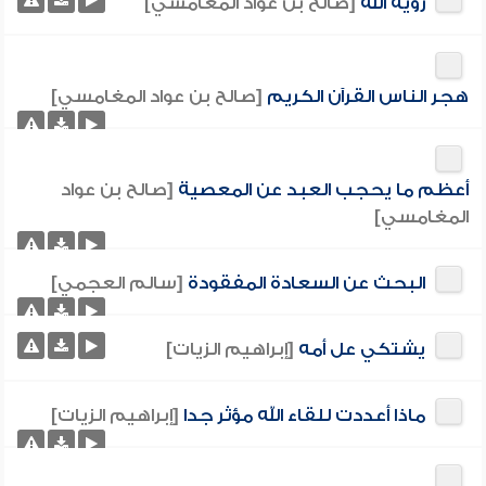
رؤية الله
[صالح بن عواد المغامسي]
هجر الناس القرآن الكريم
[صالح بن عواد المغامسي]
أعظم ما يحجب العبد عن المعصية
[صالح بن عواد
المغامسي]
البحث عن السعادة المفقودة
[سالم العجمي]
يشتكي عل أمه
[إبراهيم الزيات]
ماذا أعددت للقاء الله مؤثر جدا
[إبراهيم الزيات]