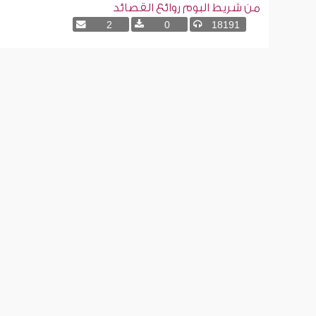
من شريط البوم روائع القصائد
2
0
18191