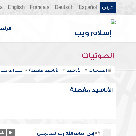
عربي
Español
Deutsch
Français
English
ia
الرئي
الصوتيات
الصوتيات
الأناشيد
الأناشيد مفصلة
عبد الواحد 
الأناشيد مفصلة
إني أخاف الله رب العالمين