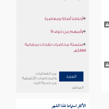
أخلاقنا أصالة ومعاصرة
وأمنهم من خوف 9
سلسلة محاضرات نفحات رمضانية
1444هـ
من الفعاليات
المزيد
والمحاضرات الأرشيفية
من خدمة البث
المباشر
الأكثر استماعا لهذا الشهر