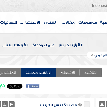
Indones
سية
موسوعات
مقالات
الفتوى
الاستشارات
الصوتيات
القرآن الكريم
علماء ودعاة
القراءات العشر
المغربي
الأناشيد
الأشرطة
الأناشيد مفصلة
المنشدين
قصيدة ليس الغريب