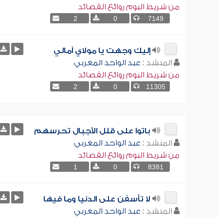
من شريط البوم روائع القصائد
2
0
7149
إليك وجهت يا مولاي آمالي
المنشد :
عبد الواحد المغربي
من شريط البوم روائع القصائد
2
0
11305
باتوا على قلل الأجبال تحرسهم
المنشد :
عبد الواحد المغربي
من شريط البوم روائع القصائد
1
0
8381
لا تأسفن على الدنيا وما فيها
المنشد :
عبد الواحد المغربي