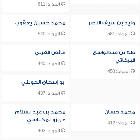
المواد: 611
وليد بن سيف النصر
محمد حسين يعقوب
المواد: 581
المواد: 540
طه بن عبدالواسع
عائض القرني
البركاتي
المواد: 440
المواد: 450
أبو إسحاق الحويني
المواد: 437
محمد حسان
محمد بن عبد السلام
عزيزو المكناسي
المواد: 412
المواد: 403