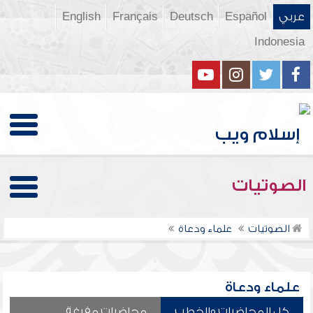
عربي
Español
Deutsch
Français
English
Indonesia
الصوتيات
الصوتيات
علماء ودعاة
علماء ودعاة
كل المحاضرات والخطب
محاضرات مفرغة