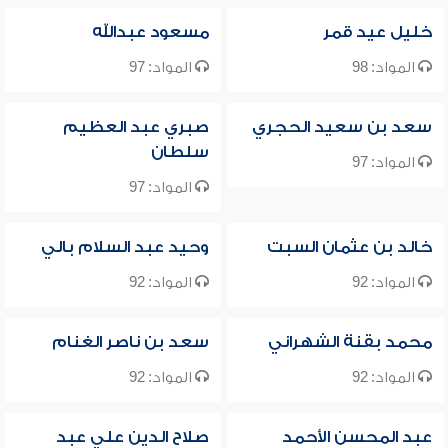
خليل عيد قمر
مسعود عبدالله
المواد: 98
المواد: 97
سعد بن سعيد الحجري
صبري عبد العظيم
سلطان
المواد: 97
المواد: 97
خالد بن عثمان السبت
وحيد عبد السلام بالي
المواد: 92
المواد: 92
محمد بقنة الشهراني
سعد بن ناصر الغنام
المواد: 92
المواد: 92
عبد المحسن الأحمد
صلاح الدين علي عبد