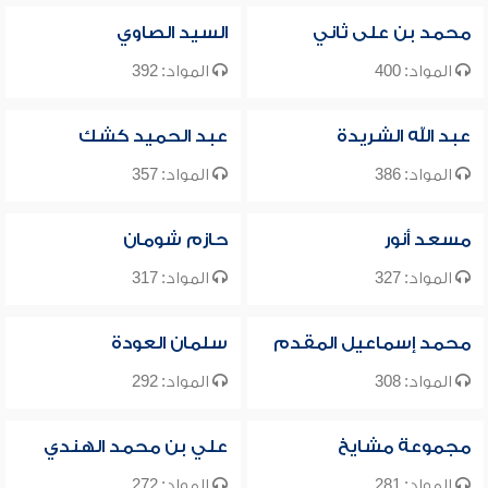
محمد بن على ثاني
السيد الصاوي
المواد: 400
المواد: 392
عبد الله الشريدة
عبد الحميد كشك
المواد: 386
المواد: 357
مسعد أنور
حازم شومان
المواد: 327
المواد: 317
محمد إسماعيل المقدم
سلمان العودة
المواد: 308
المواد: 292
مجموعة مشايخ
علي بن محمد الهندي
المواد: 281
المواد: 272