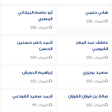
هاني حلمي
أبو عاصم البركاتي
المصري
المواد: 108
المواد: 106
عاطف عبد المعز
أحمد خضر حسنين
الفيومي
الحسن
المواد: 105
المواد: 104
سعيد بويزري
إبراهيم الدويش
المواد: 103
المواد: 102
صالح بن فوزان الفوزان
أحمد سعيد الفودعي
المواد: 101
المواد: 99