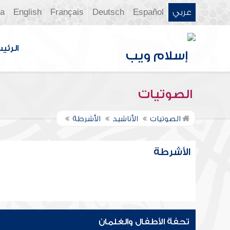
عربي
Español
Deutsch
Français
English
ia
الرئي
الصوتيات
الصوتيات
الأناشيد
الأشرطة
الأشرطة
تحفة الأطفال والغلمان