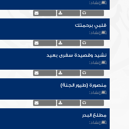
إنشاد:
قلبي برحمتك
إنشاد:
نشيد وقصيدة سفرى بعيد
إنشاد:
منصورة (طيور الجنة)
إنشاد:
مطلع البدر
إنشاد: