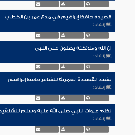
قصيدة حافظ إبراهيم في مدع عمر بن الخطاب
إنشاد:
ان الله وملائكتة يصلون على النبى
إنشاد:
نشيد القصيدة العمرية للشاعر حافظ إبراهيم
إنشاد:
نظم غزوات النبي صلى الله عليه وسلم للشنقي
إنشاد: