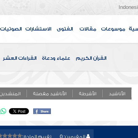
Indones
سية
موسوعات
مقالات
الفتوى
الاستشارات
الصوتيات
القرآن الكريم
علماء ودعاة
القراءات العشر
الأناشيد
الأشرطة
الأناشيد مفصلة
المنشدين
المقيمين: 0
تقييم المادة: