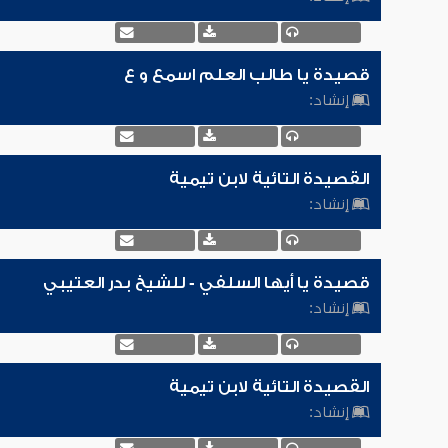
قصيدة يا طالب العلم اسمع و ع
إنشاد:
القصيدة التائية لابن تيمية
إنشاد:
قصيدة يا أيها السلفي - للشيخ بدر العتيبي
إنشاد:
القصيدة التائية لابن تيمية
إنشاد: