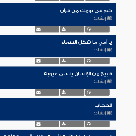
كم في يومك من قرآن
إنشاد:
يا أمي ما شكل السماء
إنشاد:
قبيح من الإنسان ينسى عيوبه
إنشاد:
الحجاب
إنشاد: