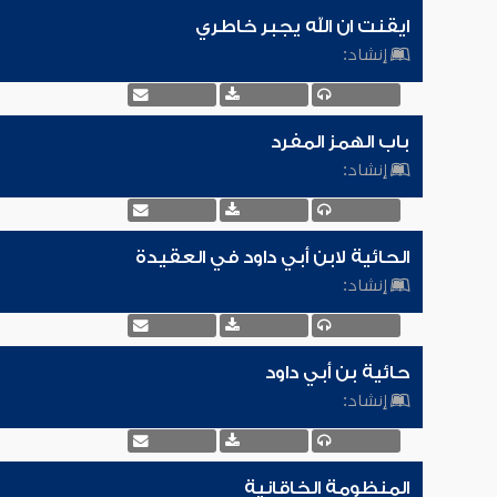
ايقنت ان الله يجبر خاطري
إنشاد:
باب الهمز المفرد
إنشاد:
الحائية لابن أبي داود في العقيدة
إنشاد:
حائية بن أبي داود
إنشاد:
المنظومة الخاقانية