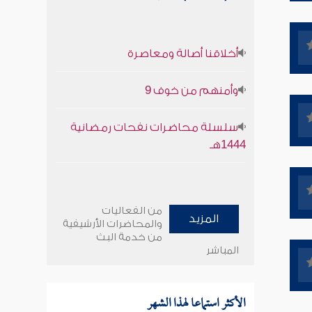
أخلاقنا أصالة ومعاصرة
وأمنهم من خوف 9
سلسلة محاضرات نفحات رمضانية
1444هـ
من الفعاليات
المزيد
والمحاضرات الأرشيفية
من خدمة البث
المباشر
الأكثر استماعا لهذا الشهر