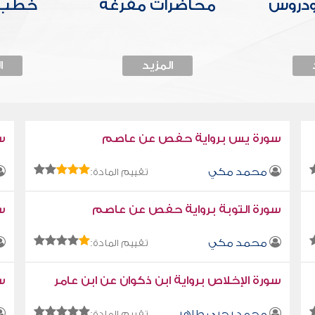
ودروس
محاضرات مفرغة
خطب 
المزيد
ا
سورة يس برواية حفص عن عاصم
س
محمد مكي
تقييم المادة:
سورة التوبة برواية حفص عن عاصم
سو
محمد مكي
تقييم المادة:
سورة الإخلاص برواية ابن ذكوان عن ابن عامر
سو
محمد يحيى طاهر
تقييم المادة: