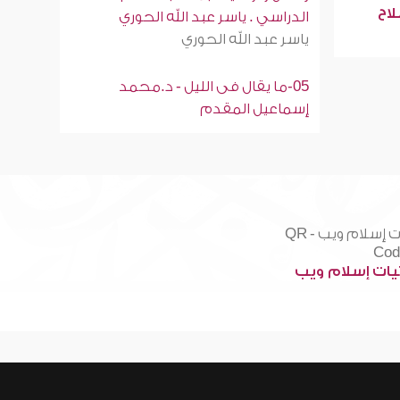
لاح
الدراسي . ياسر عبد الله الحوري
ياسر عبد الله الحوري
05-ما يقال فى الليل - د.محمد
إسماعيل المقدم
ات إسلام ويب