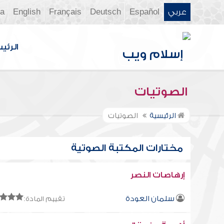
عربي
Español
Deutsch
Français
English
ia
الرئي
الصوتيات
الرئيسية
الصوتيات
مختارات المكتبة الصوتية
إرهاصات النصر
سلمان العودة
تقييم المادة: