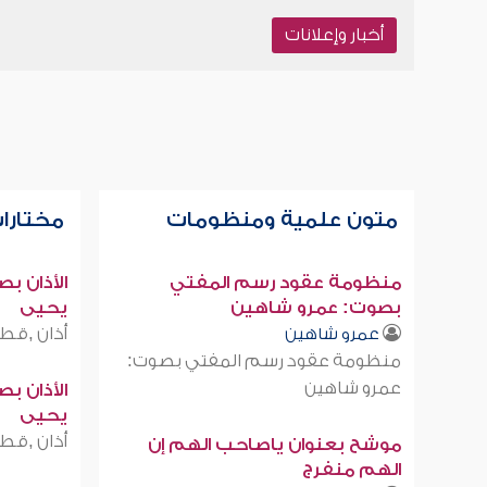
أخبار وإعلانات
متون علمية ومنظومات
مختارات
منظومة عقود رسم المفتي
الأذان ب
بصوت: عمرو شاهين
يحيى
أذان ,قطر
عمرو شاهين
منظومة عقود رسم المفتي بصوت:
عمرو شاهين
الأذان ب
يحيى
أذان ,قطر
موشح بعنوان ياصاحب الهم إن
الهم منفرج