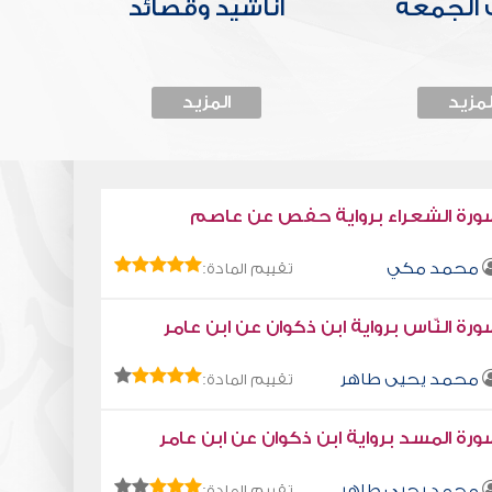
الجمعة
أناشيد وقصائد
لمزيد
المزيد
ورة الشعراء برواية حفص عن عاصم
محمد مكي
تقييم المادة:
رة النّاس برواية ابن ذكوان عن ابن عامر
محمد يحيى طاهر
تقييم المادة:
رة المسد برواية ابن ذكوان عن ابن عامر
محمد يحيى طاهر
تقييم المادة: