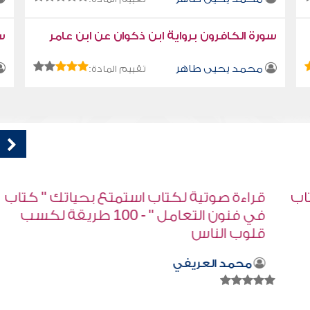
سورة الكافرون برواية ابن ذكوان عن ابن عامر
سو
محمد يحيى طاهر
تقييم المادة:
اب
قراءة صوتية لكتاب استمتع بحياتك " كتاب
في فنون التعامل " - 100 طريقة لكسب
قلوب الناس
محمد العريفي