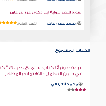
سورة النصر برواية ابن ذكوان عن ابن عامر
محمد يحيى طاهر
تقييم المادة:
الكتاب المسموع
" كتاب
قراءة صوتية لكتاب استمتع بحياتك " كت
ا حل
في فنون التعامل - الاهتمام بالمظهر
محمد العريفي