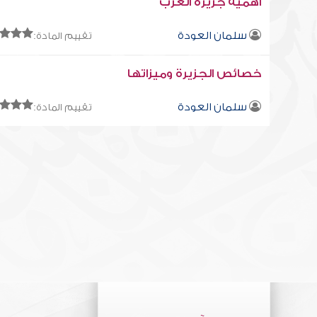
أهمية جزيرة العرب
سلمان العودة
تقييم المادة:
خصائص الجزيرة وميزاتها
سلمان العودة
تقييم المادة: