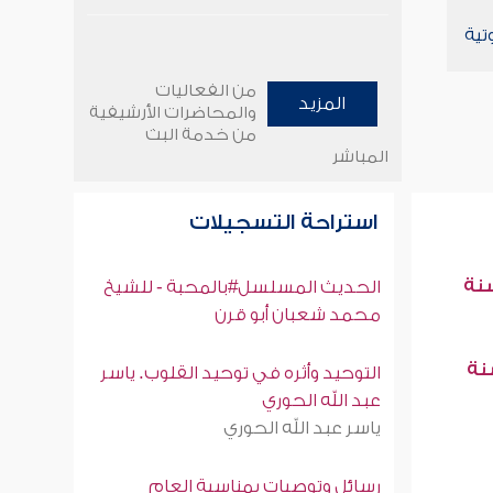
تية
من الفعاليات
المزيد
والمحاضرات الأرشيفية
من خدمة البث
المباشر
استراحة التسجيلات
سنة
الحديث المسلسل#بالمحبة - للشيخ
محمد شعبان أبو قرن
سنة
التوحيد وأثره في توحيد القلوب. ياسر
عبد الله الحوري
ياسر عبد الله الحوري
رسائل وتوصيات بمناسبة العام