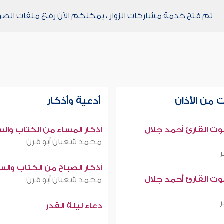
تم فتح خدمة مشاركات الزوار ، يمكنكم الآن رفع ملفات الصو
 من الأذان
أدعية وأذكار
صوت القارئ أحمد جلال
أذكار المساء من الكتاب وال
محمد شعبان أبو قرن
أذكار الصباح من الكتاب وال
صوت القارئ أحمد جلال
محمد شعبان أبو قرن
دعاء ليلة القدر