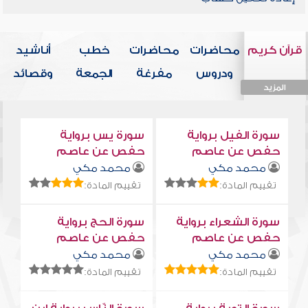
قرآن كريم
محاضرات
محاضرات
خطب
أناشيد
ودروس
مفرغة
الجمعة
وقصائد
المزيد
المزيد
المزيد
المزيد
المزيد
سورة الفيل برواية
سورة يس برواية
حفص عن عاصم
حفص عن عاصم
محمد مكي
محمد مكي
تقييم المادة:
تقييم المادة:
سورة الشعراء برواية
سورة الحج برواية
حفص عن عاصم
حفص عن عاصم
محمد مكي
محمد مكي
تقييم المادة:
تقييم المادة: