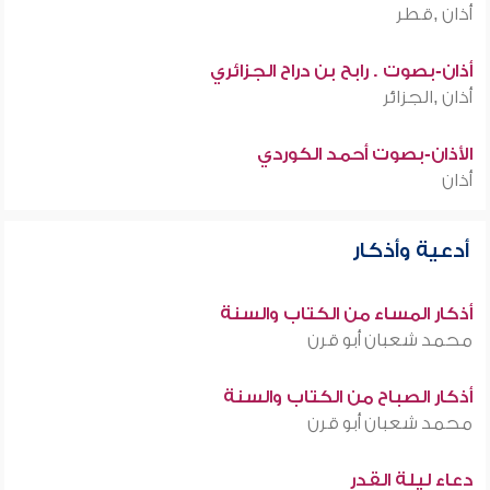
أذان ,قطر
أذان-بصوت . رابح بن دراح الجزائري
أذان ,الجزائر
الأذان-بصوت أحمد الكوردي
أذان
أدعية وأذكار
أذكار المساء من الكتاب والسنة
محمد شعبان أبو قرن
أذكار الصباح من الكتاب والسنة
محمد شعبان أبو قرن
دعاء ليلة القدر