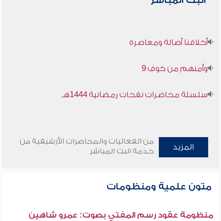
البث المباشر
أخلاقنا أصالة ومعاصرة
وأمنهم من خوف 9
سلسلة محاضرات نفحات رمضانية 1444هـ
من الفعاليات والمحاضرات الأرشيفية من
المزيد
خدمة البث المباشر
متون علمية ومنظومات
منظومة عقود رسم المفتي بصوت: عمرو شاهين