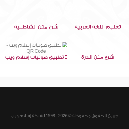
تعليم اللغة العربية
شرح متن الشاطبية
شرح متن الدرة
تطبيق صوتيات إسلام ويب
جميع الحقوق محفوظة © 2026 - 1998 لشبكة إسلام ويب