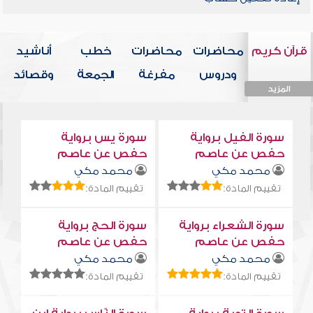
قرآن كريم
محاضرات
محاضرات
خطب
أناشيد
ودروس
مفرغة
الجمعة
وقصائد
المزيد
المزيد
المزيد
المزيد
المزيد
سورة الفيل برواية
سورة يس برواية
حفص عن عاصم
حفص عن عاصم
محمد مكي
محمد مكي
تقييم المادة:
تقييم المادة:
سورة الشعراء برواية
سورة الحج برواية
حفص عن عاصم
حفص عن عاصم
محمد مكي
محمد مكي
تقييم المادة:
تقييم المادة: