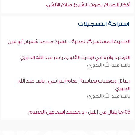
أذكار الصباح بصوت القارئ صلاح الألفي
استراحة التسجيلات
الحديث المسلسل#بالمحبة - للشيخ محمد شعبان أبو قرن
التوحيد وأثره في توحيد القلوب. ياسر عبد الله الحوري
ياسر عبد الله الحوري
رسائل وتوصيات بمناسبة العام الدراسي . ياسر عبد الله
الحوري
ياسر عبد الله الحوري
05-ما يقال فى الليل - د.محمد إسماعيل المقدم