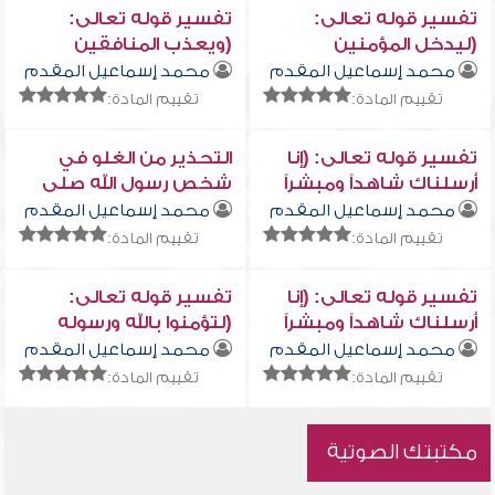
تفسير قوله تعالى:
تفسير قوله تعالى:
(ليدخل المؤمنين
(ويعذب المنافقين
والمؤمنات جنات تجري
والمنافقات والمشركين
محمد إسماعيل المقدم
محمد إسماعيل المقدم
من تحتها الأنهار ... )
والمشركات..)
تقييم المادة:
تقييم المادة:
تفسير قوله تعالى: (إنا
التحذير من الغلو في
أرسلناك شاهداً ومبشراً
شخص رسول الله صلى
ونذيراً)
الله عليه وسلم
محمد إسماعيل المقدم
محمد إسماعيل المقدم
تقييم المادة:
تقييم المادة:
تفسير قوله تعالى: (إنا
تفسير قوله تعالى:
أرسلناك شاهداً ومبشراً
(لتؤمنوا بالله ورسوله
ونذيراً لتؤمنوا بالله
وتعزروه وتوقروه..)
محمد إسماعيل المقدم
محمد إسماعيل المقدم
ورسوله)
تقييم المادة:
تقييم المادة:
مكتبتك الصوتية