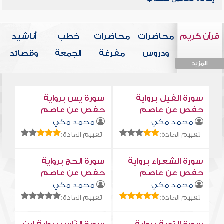
قرآن كريم
محاضرات
محاضرات
خطب
أناشيد
ودروس
مفرغة
الجمعة
وقصائد
المزيد
المزيد
المزيد
المزيد
المزيد
سورة الفيل برواية
سورة يس برواية
حفص عن عاصم
حفص عن عاصم
محمد مكي
محمد مكي
تقييم المادة:
تقييم المادة:
سورة الشعراء برواية
سورة الحج برواية
حفص عن عاصم
حفص عن عاصم
محمد مكي
محمد مكي
تقييم المادة:
تقييم المادة: