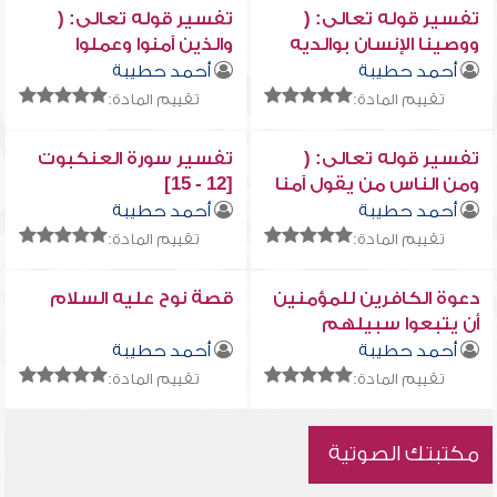
تفسير قوله تعالى: (
تفسير قوله تعالى: (
ووصينا الإنسان بوالديه
والذين آمنوا وعملوا
...)
الصالحات ...)
أحمد حطيبة
أحمد حطيبة
تقييم المادة:
تقييم المادة:
تفسير قوله تعالى: (
تفسير سورة العنكبوت
ومن الناس من يقول آمنا
[12 - 15]
بالله ... )
أحمد حطيبة
أحمد حطيبة
تقييم المادة:
تقييم المادة:
دعوة الكافرين للمؤمنين
قصة نوح عليه السلام
أن يتبعوا سبيلهم
أحمد حطيبة
أحمد حطيبة
تقييم المادة:
تقييم المادة:
مكتبتك الصوتية