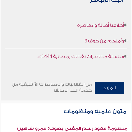
البث المباشر
أخلاقنا أصالة ومعاصرة
وأمنهم من خوف 9
سلسلة محاضرات نفحات رمضانية 1444هـ
من الفعاليات والمحاضرات الأرشيفية من
المزيد
خدمة البث المباشر
متون علمية ومنظومات
منظومة عقود رسم المفتي بصوت: عمرو شاهين