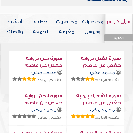
قرآن كريم
محاضرات
محاضرات
خطب
أناشيد
ودروس
مفرغة
الجمعة
وقصائد
المزيد
المزيد
المزيد
المزيد
المزيد
سورة الفيل برواية
سورة يس برواية
حفص عن عاصم
حفص عن عاصم
محمد مكي
محمد مكي
تقييم المادة:
تقييم المادة:
سورة الشعراء برواية
سورة الحج برواية
حفص عن عاصم
حفص عن عاصم
محمد مكي
محمد مكي
تقييم المادة:
تقييم المادة: