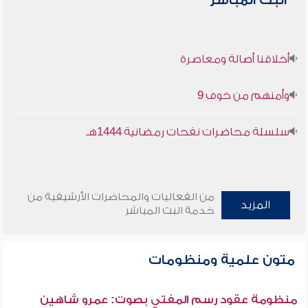
البث المباشر
أخلاقنا أصالة ومعاصرة
وأمنهم من خوف 9
سلسلة محاضرات نفحات رمضانية 1444هـ
من الفعاليات والمحاضرات الأرشيفية من
المزيد
خدمة البث المباشر
متون علمية ومنظومات
منظومة عقود رسم المفتي بصوت: عمرو شاهين