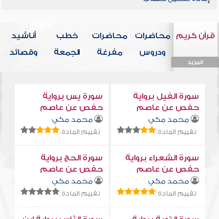
قرآن كريم
محاضرات
محاضرات
خطب
أناشيد
ودروس
مفرغة
الجمعة
وقصائد
المزيد
المزيد
المزيد
المزيد
المزيد
سورة الفيل برواية
سورة يس برواية
حفص عن عاصم
حفص عن عاصم
محمد مكي
محمد مكي
تقييم المادة:
تقييم المادة:
سورة الشعراء برواية
سورة الحج برواية
حفص عن عاصم
حفص عن عاصم
محمد مكي
محمد مكي
تقييم المادة:
تقييم المادة: