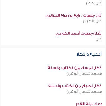
أذان ,قطر
أذان-بصوت . رابح بن دراح الجزائري
أذان ,الجزائر
الأذان-بصوت أحمد الكوردي
أذان
أدعية وأذكار
أذكار المساء من الكتاب والسنة
محمد شعبان أبو قرن
أذكار الصباح من الكتاب والسنة
محمد شعبان أبو قرن
دعاء ليلة القدر