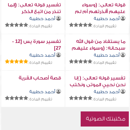
قوله تعالى: (وسواء
تفسير قوله تعالى: (إنما
عليهم أأنذرتهم أم لم
تنذر من اتبع الذكر
تنذرهم لا يؤمنون )
وخشي الرحمن بالغيب..)
أحمد حطيبة
أحمد حطيبة
تقييم المادة:
تقييم المادة:
ما يستفاد من قول الله
تفسير سورة يس [12 -
سبحانه: (وسواء عليهم
27]
أأنذرتهم أم لم
أحمد حطيبة
أحمد حطيبة
تنذرهم...) في قضية
تقييم المادة:
تقييم المادة:
الإيمان بالقدر
تفسير قوله تعالى: ( إنا
قصة أصحاب القرية
نحن نحيي الموتى ونكتب
ما قدموا وآثارهم ... )
أحمد حطيبة
أحمد حطيبة
تقييم المادة:
تقييم المادة:
مكتبتك الصوتية