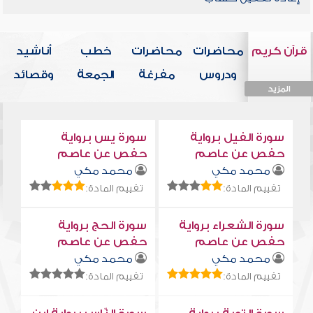
قرآن كريم
محاضرات
محاضرات
خطب
أناشيد
ودروس
مفرغة
الجمعة
وقصائد
المزيد
المزيد
المزيد
المزيد
المزيد
سورة الفيل برواية
سورة يس برواية
حفص عن عاصم
حفص عن عاصم
محمد مكي
محمد مكي
تقييم المادة:
تقييم المادة:
سورة الشعراء برواية
سورة الحج برواية
حفص عن عاصم
حفص عن عاصم
محمد مكي
محمد مكي
تقييم المادة:
تقييم المادة: