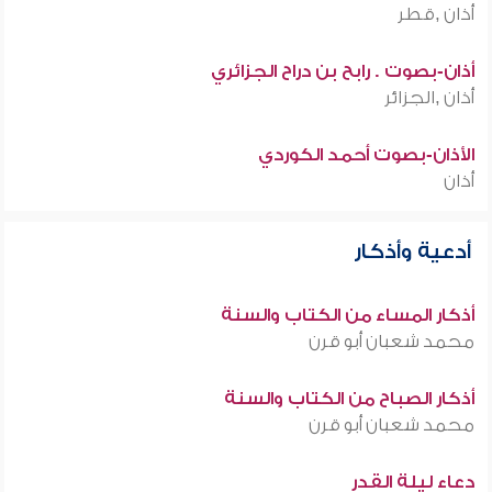
أذان ,قطر
أذان-بصوت . رابح بن دراح الجزائري
أذان ,الجزائر
الأذان-بصوت أحمد الكوردي
أذان
أدعية وأذكار
أذكار المساء من الكتاب والسنة
محمد شعبان أبو قرن
أذكار الصباح من الكتاب والسنة
محمد شعبان أبو قرن
دعاء ليلة القدر