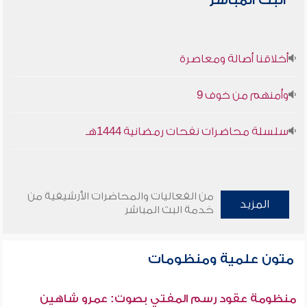
البث المباشر
أخلاقنا أصالة ومعاصرة
وأمنهم من خوف 9
سلسلة محاضرات نفحات رمضانية 1444هـ
من الفعاليات والمحاضرات الأرشيفية من
المزيد
خدمة البث المباشر
متون علمية ومنظومات
منظومة عقود رسم المفتي بصوت: عمرو شاهين