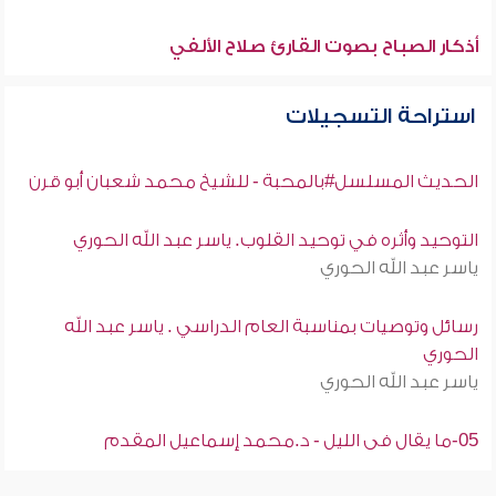
أذكار الصباح بصوت القارئ صلاح الألفي
استراحة التسجيلات
الحديث المسلسل#بالمحبة - للشيخ محمد شعبان أبو قرن
التوحيد وأثره في توحيد القلوب. ياسر عبد الله الحوري
ياسر عبد الله الحوري
رسائل وتوصيات بمناسبة العام الدراسي . ياسر عبد الله
الحوري
ياسر عبد الله الحوري
05-ما يقال فى الليل - د.محمد إسماعيل المقدم