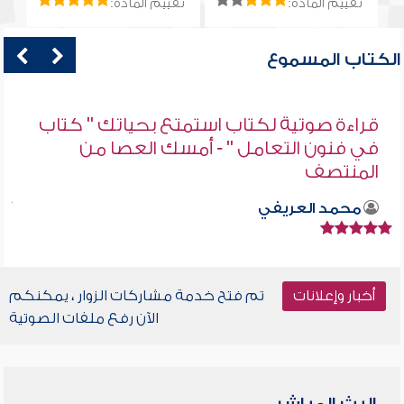
تقييم المادة:
تقييم المادة:
الكتاب المسموع
قراءة صوتية لكتاب استمتع بحياتك " كتاب
في فنون التعامل " - أمسك العصا من
المنتصف
محمد العريفي
أخبار وإعلانات
تم فتح خدمة مشاركات الزوار ، يمكنكم
الآن رفع ملفات الصوتية