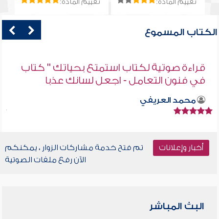
تقييم المادة:
تقييم المادة:
الكتاب المسموع
قراءة صوتية لكتاب استمتع بحياتك " كتاب
في فنون التعامل - اجعل لسانك عذبا
محمد العريفي
أخبار وإعلانات
تم فتح خدمة مشاركات الزوار ، يمكنكم
الآن رفع ملفات الصوتية
البث المباشر