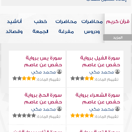
قرآن كريم
محاضرات
محاضرات
خطب
أناشيد
ودروس
مفرغة
الجمعة
وقصائد
المزيد
المزيد
المزيد
المزيد
المزيد
سورة الفيل برواية
سورة يس برواية
حفص عن عاصم
حفص عن عاصم
محمد مكي
محمد مكي
تقييم المادة:
تقييم المادة:
سورة الشعراء برواية
سورة الحج برواية
حفص عن عاصم
حفص عن عاصم
محمد مكي
محمد مكي
تقييم المادة:
تقييم المادة: