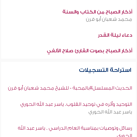
أذكار الصباح من الكتاب والسنة
محمد شعبان أبو قرن
دعاء ليلة القدر
أذكار الصباح بصوت القارئ صلاح الألفي
استراحة التسجيلات
الحديث المسلسل#بالمحبة - للشيخ محمد شعبان أبو قرن
التوحيد وأثره في توحيد القلوب. ياسر عبد الله الحوري
ياسر عبد الله الحوري
رسائل وتوصيات بمناسبة العام الدراسي . ياسر عبد الله
الحوري