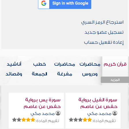
استرجاع الرمز السري
تسجيل عضو جديد
إعادة تفعيل حساب
قرآن كريم
محاضرات
محاضرات
خطب
أناشيد
ودروس
مفرغة
الجمعة
وقصائد
المزيد
المزيد
المزيد
المزيد
المزيد
سورة الفيل برواية
سورة يس برواية
حفص عن عاصم
حفص عن عاصم
محمد مكي
محمد مكي
تقييم المادة:
تقييم المادة: