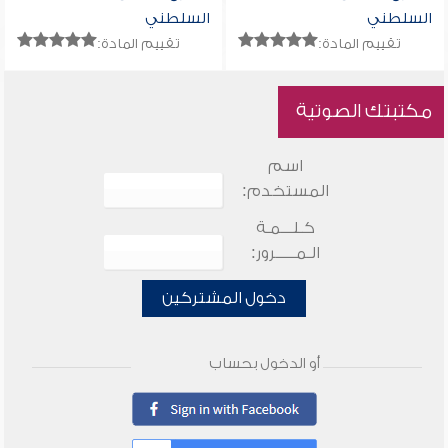
السلطني
السلطني
تقييم المادة:
تقييم المادة:
مكتبتك الصوتية
اسم
المستخدم:
كـلـــمـة
الـمـــــرور:
دخول المشتركين
أو الدخول بحساب