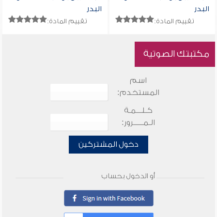
البدر
البدر
تقييم المادة:
تقييم المادة:
مكتبتك الصوتية
اسم
المستخدم:
كـلـــمـة
الـمـــــرور:
دخول المشتركين
أو الدخول بحساب