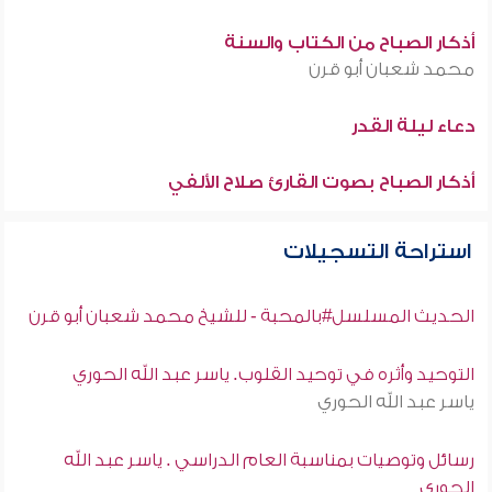
أذكار الصباح من الكتاب والسنة
محمد شعبان أبو قرن
دعاء ليلة القدر
أذكار الصباح بصوت القارئ صلاح الألفي
استراحة التسجيلات
الحديث المسلسل#بالمحبة - للشيخ محمد شعبان أبو قرن
التوحيد وأثره في توحيد القلوب. ياسر عبد الله الحوري
ياسر عبد الله الحوري
رسائل وتوصيات بمناسبة العام الدراسي . ياسر عبد الله
الحوري