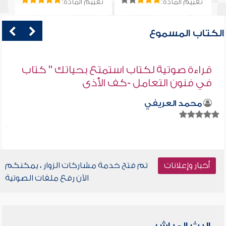
تقييم المادة:
تقييم المادة:
الكتاب المسموع
قراءة صوتية لكتاب استمتع بحياتك " كتاب
في فنون التعامل -كف الأذى
محمد العريفي
أخبار وإعلانات
تم فتح خدمة مشاركات الزوار ، يمكنكم
الآن رفع ملفات الصوتية