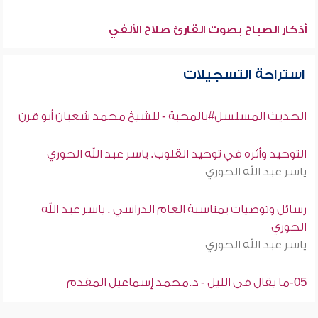
أذكار الصباح بصوت القارئ صلاح الألفي
استراحة التسجيلات
الحديث المسلسل#بالمحبة - للشيخ محمد شعبان أبو قرن
التوحيد وأثره في توحيد القلوب. ياسر عبد الله الحوري
ياسر عبد الله الحوري
رسائل وتوصيات بمناسبة العام الدراسي . ياسر عبد الله
الحوري
ياسر عبد الله الحوري
05-ما يقال فى الليل - د.محمد إسماعيل المقدم