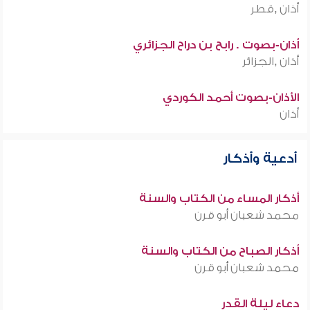
أذان ,قطر
أذان-بصوت . رابح بن دراح الجزائري
أذان ,الجزائر
الأذان-بصوت أحمد الكوردي
أذان
أدعية وأذكار
أذكار المساء من الكتاب والسنة
محمد شعبان أبو قرن
أذكار الصباح من الكتاب والسنة
محمد شعبان أبو قرن
دعاء ليلة القدر