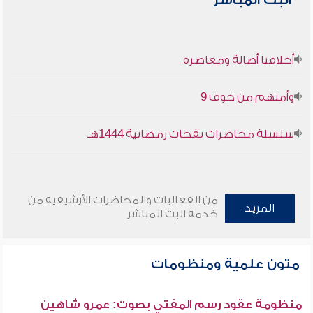
البث المباشر
أخلاقنا أصالة ومعاصرة
وأمنهم من خوف 9
سلسلة محاضرات نفحات رمضانية 1444هـ
من الفعاليات والمحاضرات الأرشيفية من
المزيد
خدمة البث المباشر
متون علمية ومنظومات
منظومة عقود رسم المفتي بصوت: عمرو شاهين