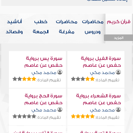
قرآن كريم
محاضرات
محاضرات
خطب
أناشيد
ودروس
مفرغة
الجمعة
وقصائد
المزيد
المزيد
المزيد
المزيد
المزيد
سورة الفيل برواية
سورة يس برواية
حفص عن عاصم
حفص عن عاصم
محمد مكي
محمد مكي
تقييم المادة:
تقييم المادة:
سورة الشعراء برواية
سورة الحج برواية
حفص عن عاصم
حفص عن عاصم
محمد مكي
محمد مكي
تقييم المادة:
تقييم المادة: