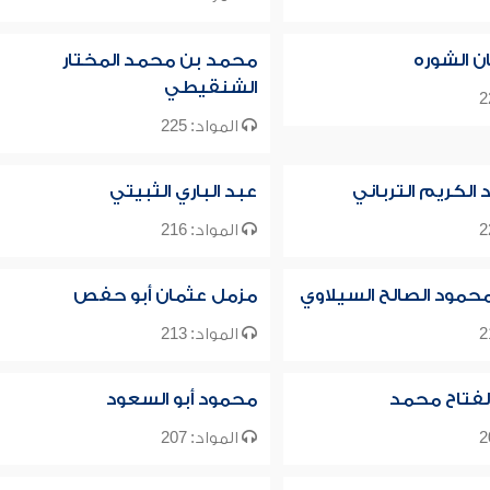
ن الشوره
محمد بن محمد المختار
الشنقيطي
المواد: 225
 الكريم الترباني
عبد الباري الثبيتي
المواد: 216
حمود الصالح السيلاوي
مزمل عثمان أبو حفص
المواد: 213
لفتاح محمد
محمود أبو السعود
المواد: 207