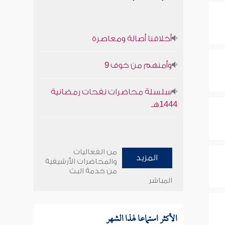
أخلاقنا أصالة ومعاصرة
وأمنهم من خوف 9
سلسلة محاضرات نفحات رمضانية
1444هـ
من الفعاليات
المزيد
والمحاضرات الأرشيفية
من خدمة البث
المباشر
الأكثر استماعا لهذا الشهر