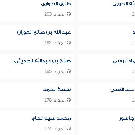
له الحوري
طارق الطواري
المواد: 203
عبد الله بن صالح الفوزان
المواد: 192
ماد الرسي
صالح بن عبدالله الحديثي
المواد: 185
عبد الغني
شيبة الحمد
المواد: 178
 جاسور
محمد سيد الحاج
المواد: 174