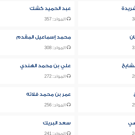
شريدة
عبد الحميد كشك
المواد: 357
ن
محمد إسماعيل المقدم
المواد: 308
شايخ
علي بن محمد الهندي
المواد: 272
عمر بن محمد فلاته
المواد: 256
ضي
سعد البريك
المواد: 241