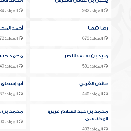
يحيى بن عثمان المدرس
محمد المن
المواد: 932
المواد: 839
رضا شطا
أحمد المحل
المواد: 679
المواد: 672
وليد بن سيف النصر
محمد حسي
المواد: 581
المواد: 540
عائض القرني
أبو إسحاق 
المواد: 440
المواد: 437
محمد بن عبد السلام عزيزو
محمد بن ع
المكناسي
المواد: 400
المواد: 403