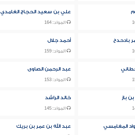
م
علي بن سعيد الحجاج الغامدي
المواد: 164
ر بادحدح
أحمد جلال
المواد: 159
طاني
عبد الرحمن الصاوى
المواد: 153
بن باز
خالد الراشد
المواد: 145
واد المغامسي
عبد الله بن عمر بن بريك