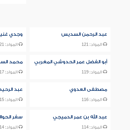
عبد الرحمن السديس
وجدي غني
المواد: 121
المواد: 121
أبو الفضل عمر الحدوشي المغربي
محمد السب
المواد: 119
المواد: 117
مصطفى العدوي
عبد الرحي
المواد: 116
المواد: 115
عبد الله بن عمر الدميجي
سفر الحوا
المواد: 114
المواد: 114