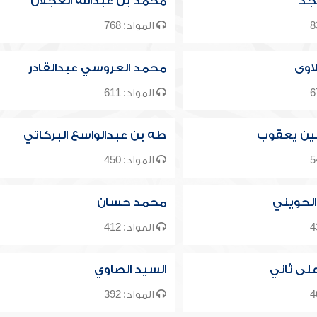
جد
محمد بن عبدالله العجلان
المواد: 768
اوى
محمد العروسي عبدالقادر
المواد: 611
ن يعقوب
طه بن عبدالواسع البركاتي
المواد: 450
الحويني
محمد حسان
المواد: 412
لى ثاني
السيد الصاوي
المواد: 392