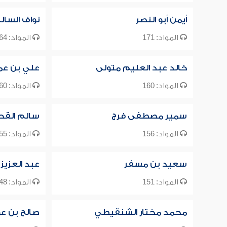
أيمن أبو النصر
نواف السال
المواد: 171
المواد: 164
خالد عبد العليم متولى
علي بن عم
المواد: 160
المواد: 160
سمير مصطفى فرج
سالم القح
المواد: 156
المواد: 155
سعيد بن مسفر
عبد العزيز 
المواد: 151
المواد: 148
محمد مختار الشنقيطي
صالح بن ع