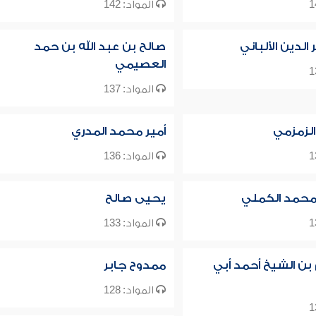
المواد: 142
لدين الألباني
صالح بن عبد الله بن حمد
العصيمي
المواد: 137
الزمزمي
أمير محمد المدري
المواد: 136
حمد الكملي
يحيى صالح
المواد: 133
 بن الشيخ أحمد أبي
ممدوح جابر
المواد: 128