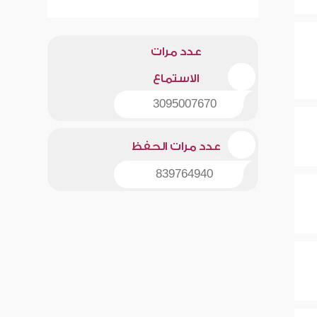
عدد مرات
الاستماع
3095007670
عدد مرات الحفظ
839764940