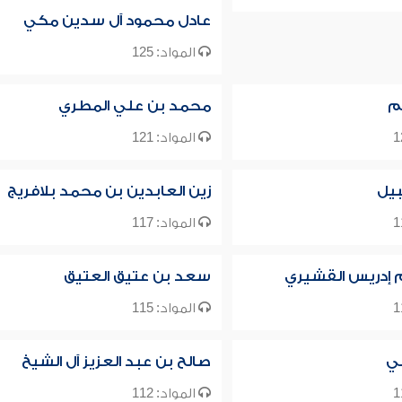
عادل محمود آل سدين مكي
المواد: 125
م
محمد بن علي المطري
المواد: 121
يل
زين العابدين بن محمد بلافريج
المواد: 117
م إدريس القشيري
سعد بن عتيق العتيق
المواد: 115
لي
صالح بن عبد العزيز آل الشيخ
المواد: 112