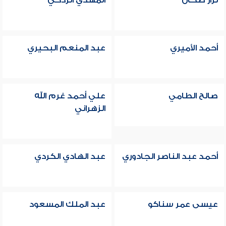
نزار طحان
المهدي الزدكي
أحمد الأميري
عبد المنعم البحيري
صالح الطامي
علي أحمد غرم الله
الزهراني
أحمد عبد الناصر الجادوري
عبد الهادي الكردي
عيسى عمر سناكو
عبد الملك المسعود