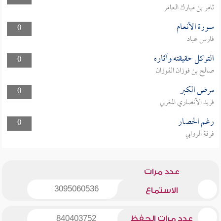
ثامر بن مبارك العامر
سورة الأنعام
0
فارس عباد
التوكل حقيقته وآثاره
0
صالح بن فوزان الفوزان
مرض الكبر
0
فريد الأنصاري المغربي
رغم الحصار
0
فرقة الروابي
عدد مرات
3095060536
الاستماع
عدد مرات الحفظ
840403752