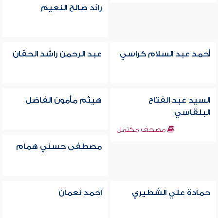
رائد صالح النعيم
أحمد عبد السلام كراسي
عبد الرحمن راشد الحقان
السيد عبد الفتاح
هيثم مأمون الفاضل
البلقاسي
مصحف مكتمل
مصطفى حسني همام
حمادة علي الشطيري
أحمد نعمان