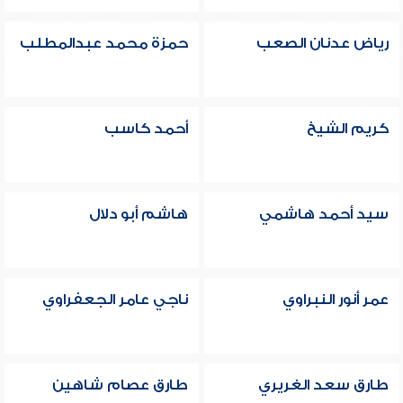
رياض عدنان الصعب
حمزة محمد عبدالمطلب
كريم الشيخ
أحمد كاسب
سيد أحمد هاشمي
هاشم أبو دلال
عمر أنور النبراوي
ناجي عامر الجعفراوي
طارق سعد الغريري
طارق عصام شاهين