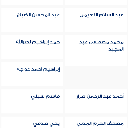
عبد السلام النعيمي
عبد المحسن الضباح
محمد مصطفى عبد
حمد إبراهيم نصرالله
المجيد
إبراهيم احمد عواجه
أحمد عبد الرحمن ضرار
قاسم شبلي
مصحف الحرم المدني
يحي صدقي