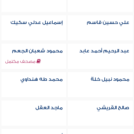
علي حسين قاسم
إسماعيل عدلي سكيك
عبد الرحيم أحمد عابد
محمود شعبان الجعم
مصحف مكتمل
محمود نبيل خلة
محمد طه هنداوي
صالح القريشي
ماجد العقل