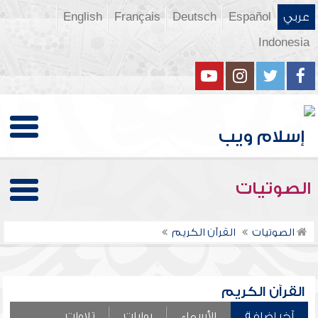
عربي
Español
Deutsch
Français
English
Indonesia
الصوتيات
الصوتيات
القرآن الكريم
القرآن الكريم
آخر إضافة
الأسماء
روايات
تلاوات