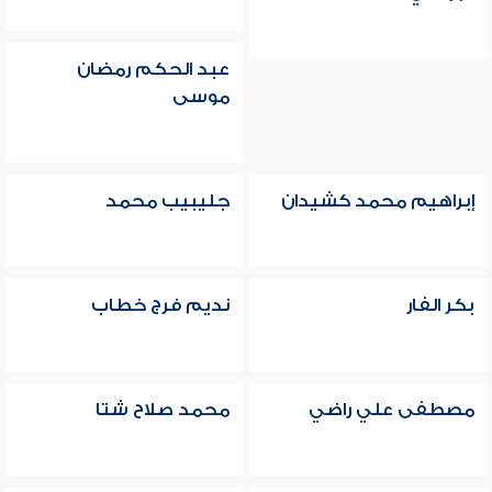
عبد الحكم رمضان
موسى
إبراهيم محمد كشيدان
جليبيب محمد
بكر الفار
نديم فرج خطاب
مصطفى علي راضي
محمد صلاح شتا