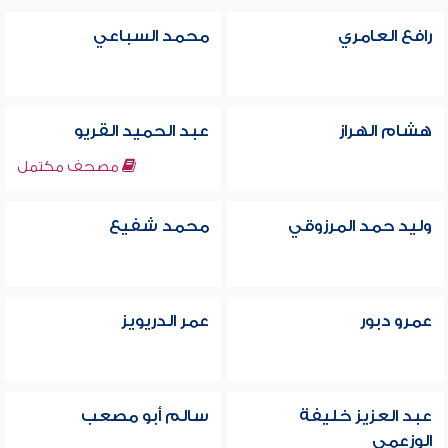
رافع العامري
محمد السباعي
هشام الهراز
عبد الحميد القريو
مصحف مكتمل
وليد حمد المرزوقي
محمد شفيع
عمرو دبور
عمر الدريويز
عبد العزيز خليفة
سالم أبو مصعب
الوزعمي