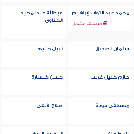
محمد عبد التواب إبراهيم
عبدالله عبدالمجيد
الحناوى
مصحف مكتمل
سلمان الصديق
نبيل حتيم
حازم خليل غريب
حسن كنسارة
مصطفى فودة
صلاح الألفي