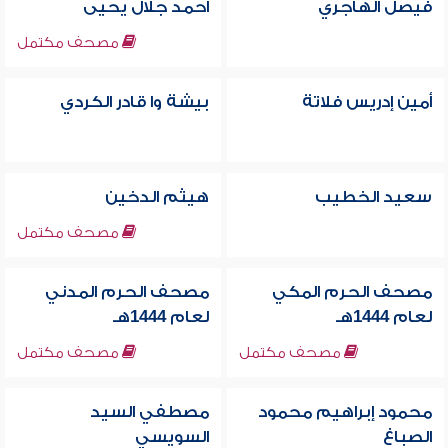
فيصل الهاجري
أحمد جلال يحيى
مصحف مكتمل
أمين إدريس فلاتة
بيشة وا قادر الكردي
سعيد الخطيب
هيثم الدخين
مصحف مكتمل
مصحف الحرم المكي
مصحف الحرم المدني
لعام 1444هـ
لعام 1444هـ
مصحف مكتمل
مصحف مكتمل
محمود إبراهيم محمود
مصطفي السيد
الصباغ
السويسي